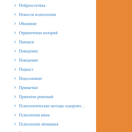
Нейроэстетика
Новости психологии
Обоняние
Ограничение калорий
Панацея
Поведение
Поведение
Подкаст
Подсознание
Привычки
Принятие решений
Психологические методы оздоровления и омоложения
Психология вина
Психология обоняния