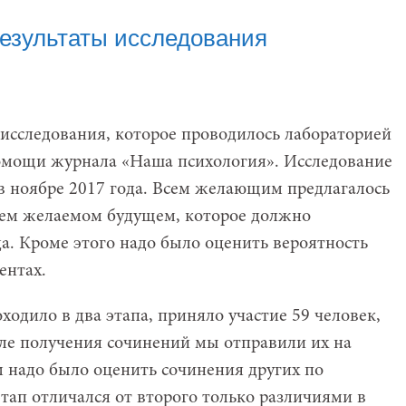
езультаты исследования
исследования, которое проводилось лабораторией
омощи журнала «Наша психология». Исследование
ь в ноябре 2017 года. Всем желающим предлагалось
оем желаемом будущем, которое должно
а. Кроме этого надо было оценить вероятность
ентах.
ходило в два этапа, приняло участие 59 человек,
сле получения сочинений мы отправили их на
 надо было оценить сочинения других по
ап отличался от второго только различиями в