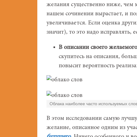
желания существенно ниже, чем м
нашем сочинении вырастает, и по
увеличивается. Если оценка други
значит), то это надо исправлять,
В описании своего желаемог
скупитесь на описания, больш
повысит вероятность реализа
Облака наиболее часто используемых слов,
В этом исследовании самую лучшу
желание, описанное одним из уча
будущего
. Ничего особенного и во