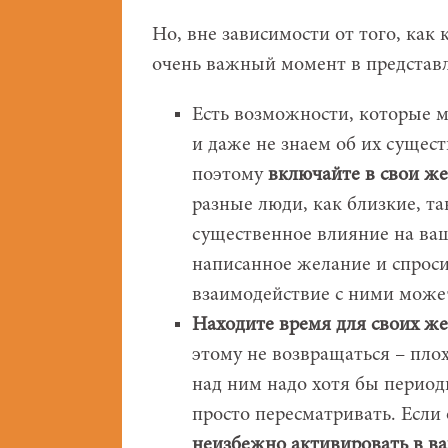
Но, вне зависимости от того, как 
очень важный момент в представл
Есть возможности, которые 
и даже не знаем об их сущес
поэтому
включайте в свои ж
разные люди, как близкие, та
существенное влияние на ва
написанное желание и спросит
взаимодействие с ними може
Находите время для своих ж
этому не возвращаться – плох
над ним надо хотя бы периоди
просто пересматривать. Если
неизбежно активировать в в