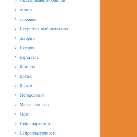
восстановление обоняния
гипноз
здоровье
Искусственный интеллект
истории
История
Карта тела
Комната
Кратко
Креатив
Методология
Мифы о запахах
Мозг
Нейромаркетинг
Нейропластичность