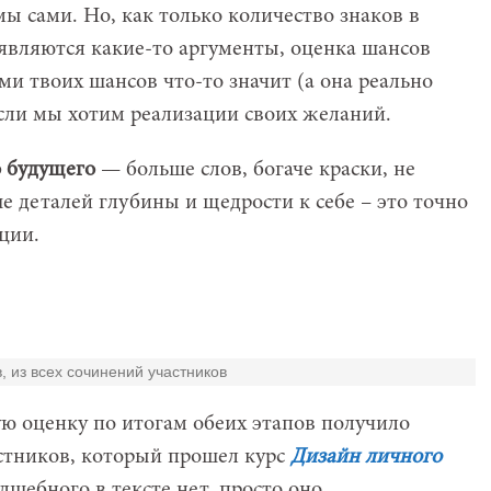
ы сами. Но, как только количество знаков в
являются какие-то аргументы, оценка шансов
ми твоих шансов что-то значит (а она реально
 если мы хотим реализации своих желаний.
о будущего
— больше слов, богаче краски, не
е деталей глубины и щедрости к себе – это точно
ции.
 из всех сочинений участников
ю оценку по итогам обеих этапов получило
стников, который прошел курс
Дизайн личного
лшебного в тексте нет, просто оно