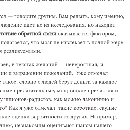
ся — говорите другим. Вам решать, кому именно,
блюдение идет не из исследования, но находит
тствие обратной связи
оказывается фактором,
лагается, что мозг не извлекает в полной мере
ия реализуемыми.
ев, в текстах желаний — невероятная, и
ании и выражении пожеланий. Уже отмечал
е такое, словно с людей берут деньги за каждое
расные прилагательные, мощняцкие причастия и
 у шпионов-радистов: как можно лаконично и
то? Как я уже отмечал, такие короткие, скупые
зкие оценки вероятности от других. Например,
реднем, незнакомцы оценивают шансы нашего