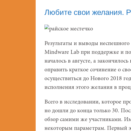
Любите свои желания. Р
Результаты и выводы неспешного 
Mindware Lab при поддержке и п
началось в августе, а закончилос
оправить краткое сочинение о св
осуществиться до Нового 2018 год
исполнения этого желания в проц
Всего в исследовании, которое про
но дошли до конца только 30. По
обзор самими же участниками. Им
некоторым параметрам. Первый эт