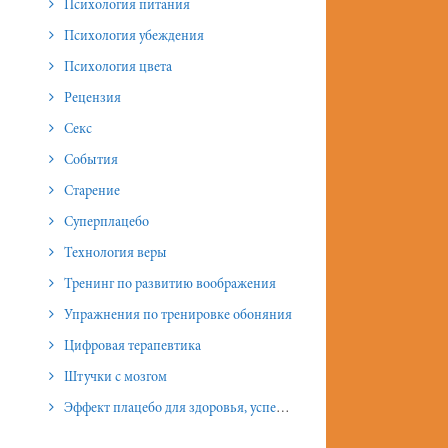
Психология питания
Психология убеждения
Психология цвета
Рецензия
Секс
События
Старение
Суперплацебо
Технология веры
Тренинг по развитию воображения
Упражнения по тренировке обоняния
Цифровая терапевтика
Штучки с мозгом
Эффект плацебо для здоровья, успеха и отношений