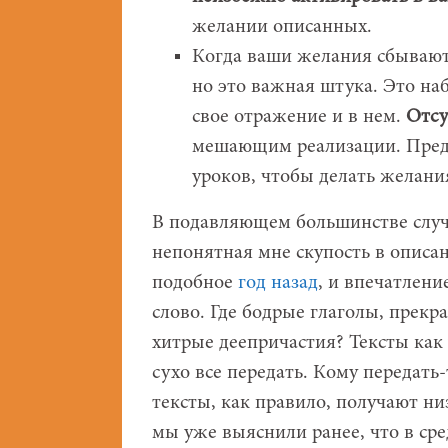
желании описанных.
Когда ваши желания сбывают
но это важная штука. Это на
свое отражение и в нем.
Отсу
мешающим реализации. Предпо
уроков, чтобы делать желан
В подавляющем большинстве случа
непонятная мне скупость в опис
подобное
год назад
, и впечатлени
слово. Где бодрые глаголы, прек
хитрые деепричастия? Тексты как
сухо все передать. Кому передать-
тексты, как правило, получают ни
мы уже выяснили ранее, что в с