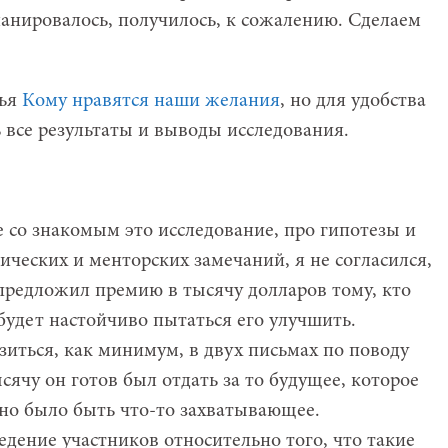
ланировалось, получилось, к сожалению. Сделаем
тья
Кому нравятся наши желания
, но для удобства
 все результаты и выводы исследования.
 со знакомым это исследование, про гипотезы и
ических и менторских замечаний, я не согласился,
 предложил премию в тысячу долларов тому, кто
будет настойчиво пытаться его улучшить.
иться, как минимум, в двух письмах по поводу
ячу он готов был отдать за то будущее, которое
жно было быть что-то захватывающее.
ение участников относительно того, что такие