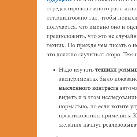
отредактировано много раз с исп
оттюнинговано так, чтобы повыси
получается, что именно оно и о
предположить, что это не случайн
техник. Но прежде чем писать о н
это должно случиться скоро. Тем 
Надо изучать
техники размы
экспериментах было показано
мысленного контраста
автома
видеть и в этом исследовани
нормально, но если хотите у
практиковаться применять. К
желания начнут реализовыват