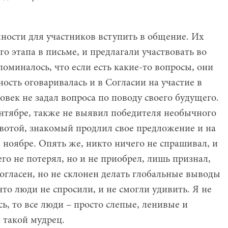
ности для участников вступить в общение. Их
о этапа в письме, и предлагали участвовать во
поминалось, что если есть какие-то вопросы, они
ность оговаривалась и в Согласии на участие в
овек не задал вопроса по поводу своего будущего.
нтябре, также не выявил победителя необычного
вотой, знакомый продлил свое предложение и на
 ноябре. Опять же, никто ничего не спрашивал, и
его не потерял, но и не приобрел, лишь признал,
согласен, но не склонен делать глобальные выводы
что люди не спросили, и не смогли удивить. Я не
ось, то все люди – просто слепые, ленивые и
 такой мудрец.