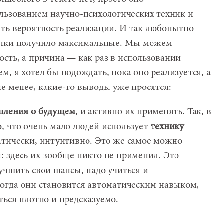
ользованием научно-психологических техник и
ть вероятность реализации. И так любопытно
ценки получило максимальные. Мы можем
ость, а причина — как раз в использовании
ем, я хотел бы подождать, пока оно реализуется, а
не менее, какие-то выводы уже просятся:
шления о будущем
, и активно их применять. Так, в
, что очень мало людей использует
технику
тически, интуитивно. Это же самое можно
и: здесь их вообще никто не применил. Это
лучшить свои шансы, надо учиться и
огда они становится автоматическим навыком,
ься плотно и предсказуемо.