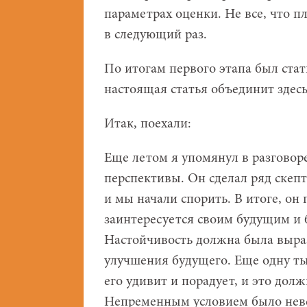
параметрах оценки. Не все, что п
в следующий раз.
По итогам первого этапа был ста
настоящая статья объединит здесь
Итак, поехали:
Еще летом я упомянул в разговоре
перспективы. Он сделал ряд скепт
и мы начали спорить. В итоге, он
заинтересуется своим будущим и 
Настойчивость должна была выраз
улучшения будущего. Еще одну тыс
его удивит и порадует, и это дол
Непременным условием было невед