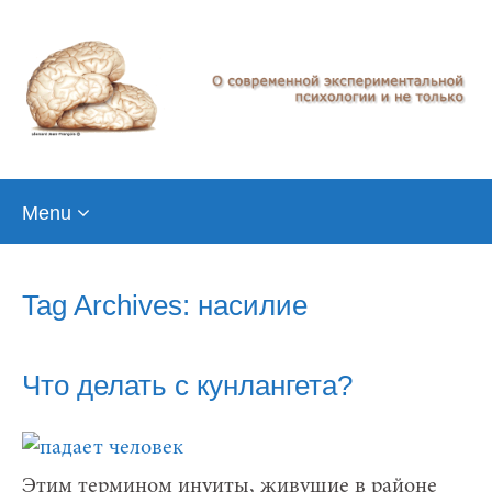
Skip
Menu
to
content
Tag Archives: насилие
Что делать с кунлангета?
Этим термином инуиты, живущие в районе