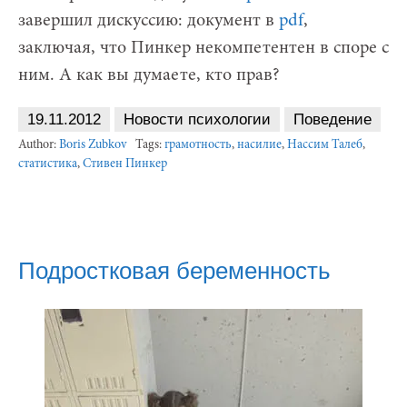
завершил дискуссию: документ в
pdf
,
заключая, что Пинкер некомпетентен в споре с
ним. А как вы думаете, кто прав?
19.11.2012
Новости психологии
Поведение
Author:
Boris Zubkov
Tags:
грамотность
,
насилие
,
Нассим Талеб
,
статистика
,
Стивен Пинкер
Подростковая беременность