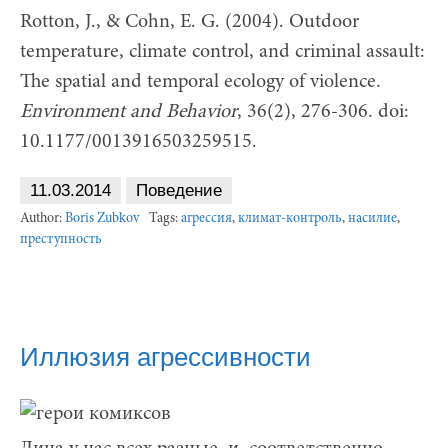
Rotton, J., & Cohn, E. G. (2004). Outdoor
temperature, climate control, and criminal assault:
The spatial and temporal ecology of violence.
Environment and Behavior
, 36(2), 276-306. doi:
10.1177/0013916503259515.
11.03.2014
Поведение
Author:
Boris Zubkov
Tags:
агрессия
,
климат-контроль
,
насилие
,
преступность
Иллюзия агрессивности