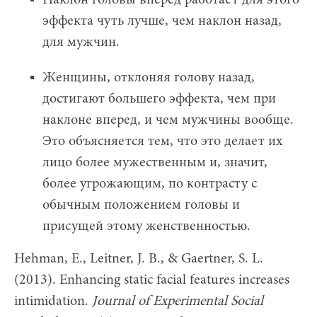
Наклон головы вперед работает для этого
эффекта чуть лучше, чем наклон назад,
для мужчин.
Женщины, отклоняя голову назад,
достигают большего эффекта, чем при
наклоне вперед, и чем мужчины вообще.
Это объясняется тем, что это делает их
лицо более мужественным и, значит,
более угрожающим, по контрасту с
обычным положением головы и
присущей этому женственностью.
Hehman, E., Leitner, J. B., & Gaertner, S. L.
(2013). Enhancing static facial features increases
intimidation.
Journal of Experimental Social