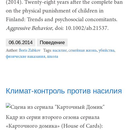
(2014). Twenty-eight years after the complete ban
on the physical punishment of children in
Finland: Trends and psychosocial concomitants.
Aggressive Behavior
, doi: 10.1002/ab.21537.
06.06.2014
Поведение
Author:
Boris Zubkov
Tags:
насилие
,
семейная жизнь
,
убийства
,
физические наказания
,
школа
Климат-контроль против насилия
Кадр из серии второго сезона сериала
«Карточного домика» (House of Cards):