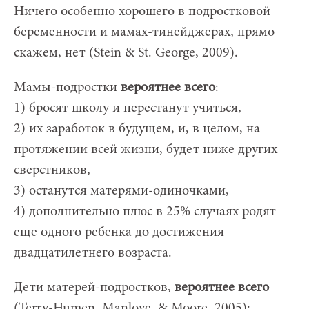
Ничего особенно хорошего в подростковой
беременности и мамах-тинейджерах, прямо
скажем, нет (Stein & St. George, 2009).
Мамы-подростки
вероятнее всего
:
1) бросят школу и перестанут учиться,
2) их заработок в будущем, и, в целом, на
протяжении всей жизни, будет ниже других
сверстников,
3) останутся матерями-одиночками,
4) дополнительно плюс в 25% случаях родят
еще одного ребенка до достижения
двадцатилетнего возраста.
Дети матерей-подростков,
вероятнее всего
(Terry-Humen, Manlove, & Moore, 2005):