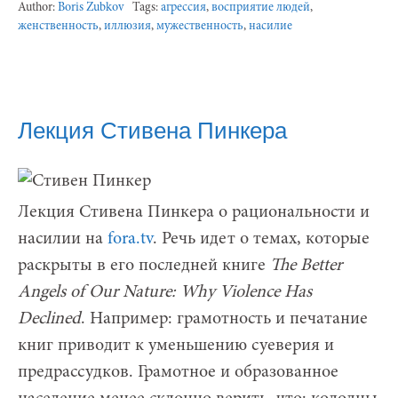
Author:
Boris Zubkov
Tags:
агрессия
,
восприятие людей
,
женственность
,
иллюзия
,
мужественность
,
насилие
Лекция Стивена Пинкера
Лекция Стивена Пинкера о рациональности и
насилии на
fora.tv
. Речь идет о темах, которые
раскрыты в его последней книге
The
Better
Angels
of
Our
Nature:
Why
Violence
Has
Declined
. Например: грамотность и печатание
книг приводит к уменьшению суеверия и
предрассудков. Грамотное и образованное