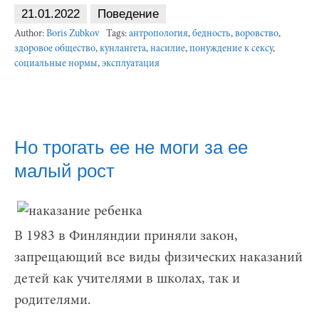
21.01.2022
Поведение
Author:
Boris Zubkov
Tags:
антропология
,
бедность
,
воровство
,
здоровое общество
,
кунлангета
,
насилие
,
понуждение к сексу
,
социальные нормы
,
эксплуатация
Но трогать ее не моги за ее
малый рост
В 1983 в Финляндии приняли закон,
запрещающий все виды физических наказаний
детей как учителями в школах, так и
родителями.