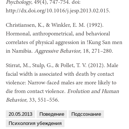
Psychology
, 49(4), 747-754. doi:
http://dx.doi.org/10.1016/j.jesp.2013.02.015.
Christiansen, K., & Winkler, E. M. (1992).
Hormonal, anthropometrical, and behavioral
correlates of physical aggression in !Kung San men
in Namibia.
Aggressive Behavior
, 18, 271–280.
Stirrat, M., Stulp, G., & Pollet, T. V. (2012). Male
facial width is associated with death by contact
violence: Narrow-faced males are more likely to
die from contact violence.
Evolution and Human
Behavior
, 33, 551–556.
20.05.2013
Поведение
Подсознание
Психология убеждения