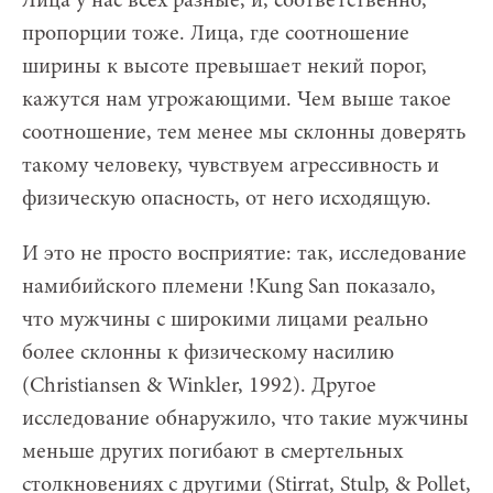
Лица у нас всех разные, и, соответственно,
пропорции тоже. Лица, где соотношение
ширины к высоте превышает некий порог,
кажутся нам угрожающими. Чем выше такое
соотношение, тем менее мы склонны доверять
такому человеку, чувствуем агрессивность и
физическую опасность, от него исходящую.
И это не просто восприятие: так, исследование
намибийского племени !Kung San показало,
что мужчины с широкими лицами реально
более склонны к физическому насилию
(Christiansen & Winkler, 1992). Другое
исследование обнаружило, что такие мужчины
меньше других погибают в смертельных
столкновениях с другими (Stirrat, Stulp, & Pollet,