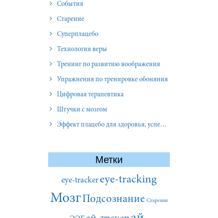
События
Старение
Суперплацебо
Технология веры
Тренинг по развитию воображения
Упражнения по тренировке обоняния
Цифровая терапевтика
Штучки с мозгом
Эффект плацебо для здоровья, успеха и отношений
Метки
eye-tracking
eye-tracker
Мозг
Подсознание
Старение