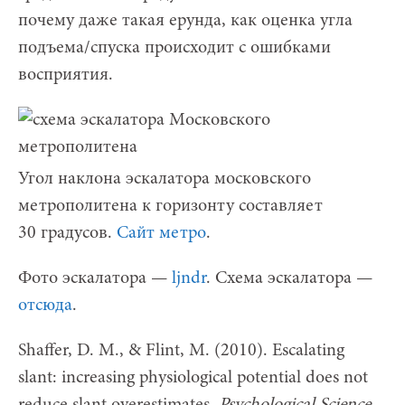
почему даже такая ерунда, как оценка угла
подъема/спуска происходит с ошибками
восприятия.
Угол наклона эскалатора московского
метрополитена к горизонту составляет
30 градусов.
Сайт метро
.
Фото эскалатора —
ljndr
. Схема эскалатора —
отсюда
.
Shaffer, D. M., & Flint, M. (2010). Escalating
slant: increasing physiological potential does not
reduce slant overestimates.
Psychological Science,