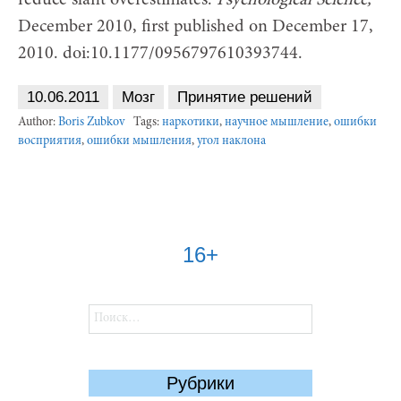
December 2010, first published on December 17,
2010. doi:10.1177/0956797610393744.
10.06.2011
Мозг
Принятие решений
Author:
Boris Zubkov
Tags:
наркотики
,
научное мышление
,
ошибки
восприятия
,
ошибки мышления
,
угол наклона
16+
Найти:
Рубрики