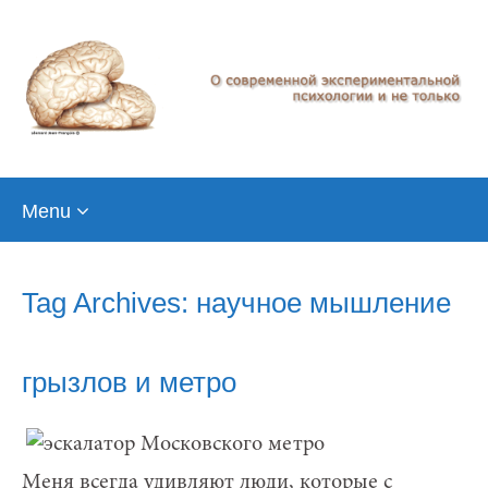
Skip
Menu
to
content
Tag Archives: научное мышление
грызлов и метро
Меня всегда удивляют люди, которые с