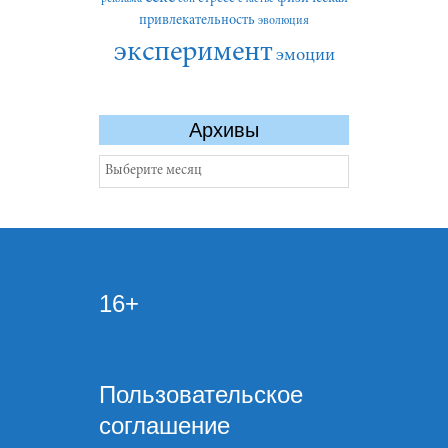
привлекательность
эволюция
эксперимент
эмоции
Архивы
Архивы
16+
Пользовательское
соглашение