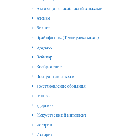
Активация способностей запахами
Атеизм
Бизнес
Брэйнфитнес (Тренировка мозга)
Будущее
Вебинар
Воображение
Восприятие запахов
восстановление обоняния
гипноз
здоровье
Искусственный интеллект
истории
История