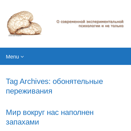
Skip
Menu
to
content
Tag Archives: обонятельные
переживания
Мир вокруг нас наполнен
запахами