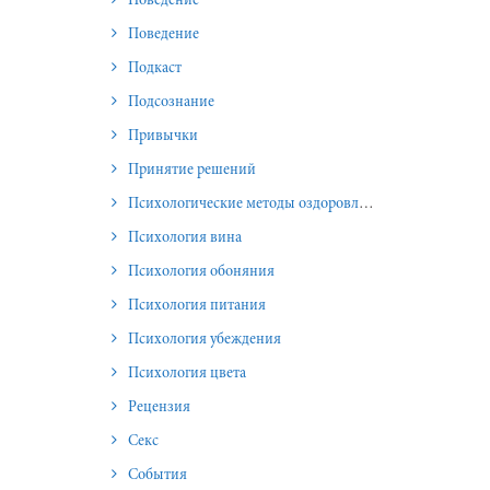
Поведение
Поведение
Подкаст
Подсознание
Привычки
Принятие решений
Психологические методы оздоровления и омоложения
Психология вина
Психология обоняния
Психология питания
Психология убеждения
Психология цвета
Рецензия
Секс
События