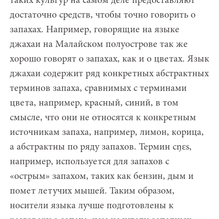
таких культур на самом деле предоставляют
достаточно средств, чтобы точно говорить о
запахах. Например, говорящие на языке
джахаи на Малайском полуострове так же
хорошо говорят о запахах, как и о цветах. Язык
джахаи содержит ряд конкретных абстрактных
терминов запаха, сравнимых с терминами
цвета, например, красный, синий, в том
смысле, что они не относятся к конкретным
источникам запаха, например, лимон, корица,
а абстрактны по ряду запахов. Термин cŋɛs,
например, используется для запахов с
«острым» запахом, таких как бензин, дым и
помет летучих мышей. Таким образом,
носители языка лучше подготовлены к