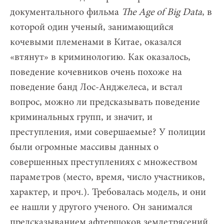
документального фильма
The Age of Big Data
, в
которой один ученый, занимающийся
кочевыми племенами в Китае, оказался
«втянут» в криминологию. Как оказалось,
поведение кочевников очень похоже на
поведение банд Лос-Анджелеса, и встал
вопрос, можно ли предсказывать поведение
криминальных групп, и значит, и
преступления, ими совершаемые? У полиции
были огромные массивы данных о
совершенных преступлениях с множеством
параметров (место, время, число участников,
характер, и проч.). Требовалась модель, и они
ее нашли у другого ученого. Он занимался
предсказыванием афтершоков землетрясений.