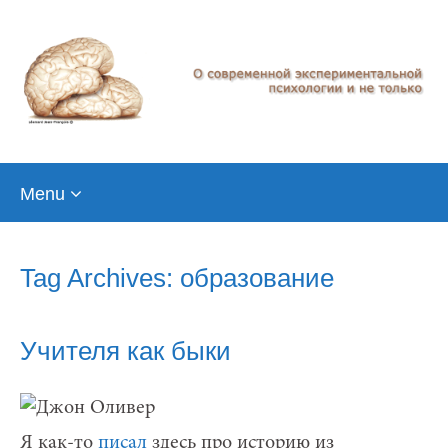
Skip
Menu
to
content
Tag Archives: образование
Учителя как быки
Я как-то
писал
здесь про историю из