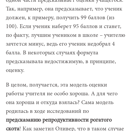
одной части предсказывает оценки учащегося.
Так, например, она предсказывает, что ученик
должен, к примеру, получить 99 баллов (из
100). Если ученик наберет 95 баллов и станет,
по факту, лучшим учеником в школе – учителю
зачтется минус, ведь его ученик недобрал 4
балла. В некоторых случаях формула
предсказывала недостижимую, в принципе,
оценку.
В целом, получается, эта модель оценки
работы учителя не особо хороша. А для чего
она хороша и откуда взялась? Сама модель
родилась в ходе исследований по
предсказанию репродуктивности рогатого
скота
! Как заметил Оливер, что в таком случае