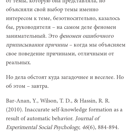
от темы, которую она представляла, но
объясняли свой выбор темы именно
интересом к теме, безотносительно, казалось
бы, руководителя – на самом деле феномен
занимательный. Это
феномен ошибочного
приписывания
причины
– когда мы объясняем
свое поведение причинами, отличными от
реальных.
Но дела обстоят куда загадочнее и веселее. Но
об этом – завтра.
Bar-Anan, Y., Wilson, T. D., & Hassin, R. R.
(2010). Inaccurate self-knowledge formation as a
result of automatic behavior.
Journal of
Experimental Social Psychology, 46
(6), 884-894.