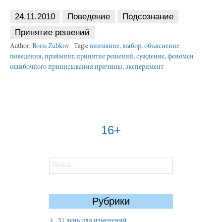
24.11.2010
Поведение
Подсознание
Принятие решений
Author:
Boris Zubkov
Tags:
внимание
,
выбор
,
объяснение
поведения
,
прайминг
,
принятие решений
,
суждение
,
феномен
ошибочного приписывания причины
,
эксперимент
16+
Найти:
Рубрики
51 день для изменений