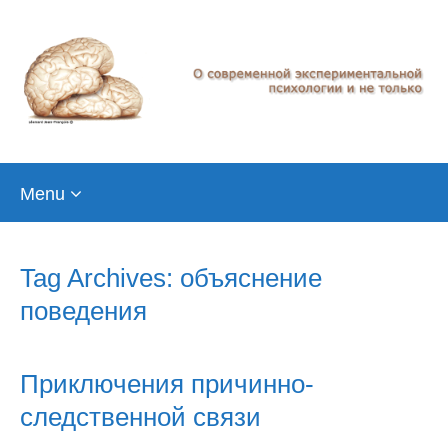
Skip
Menu
to
content
Tag Archives: объяснение
поведения
Приключения причинно-
следственной связи