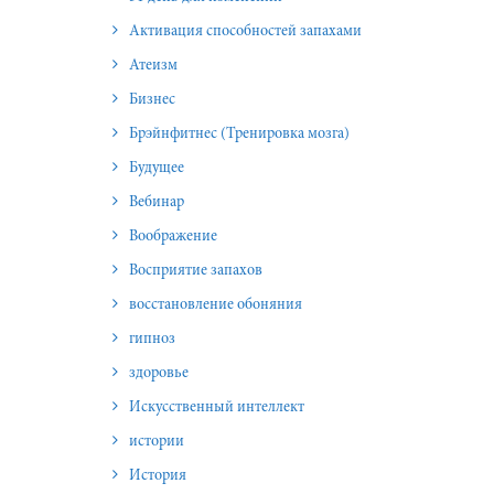
Активация способностей запахами
Атеизм
Бизнес
Брэйнфитнес (Тренировка мозга)
Будущее
Вебинар
Воображение
Восприятие запахов
восстановление обоняния
гипноз
здоровье
Искусственный интеллект
истории
История