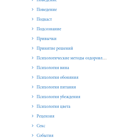
Поведение
Поведение
Подкаст
Подсознание
Привычки
Принятие решений
Психологические методы оздоровления и омоложения
Психология вина
Психология обоняния
Психология питания
Психология убеждения
Психология цвета
Рецензия
Секс
События