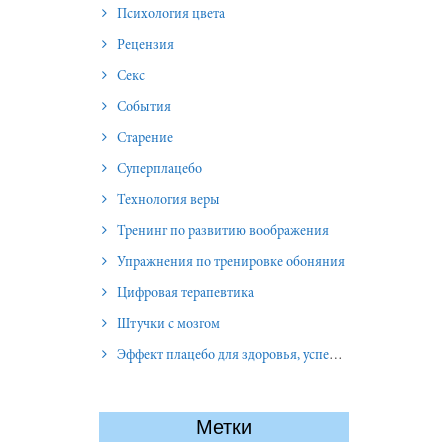
Психология цвета
Рецензия
Секс
События
Старение
Суперплацебо
Технология веры
Тренинг по развитию воображения
Упражнения по тренировке обоняния
Цифровая терапевтика
Штучки с мозгом
Эффект плацебо для здоровья, успеха и отношений
Метки