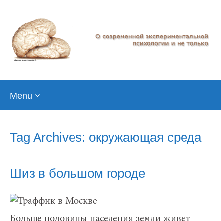
Skip
Menu
to
content
Tag Archives: окружающая среда
Шиз в большом городе
Больше половины населения земли живет