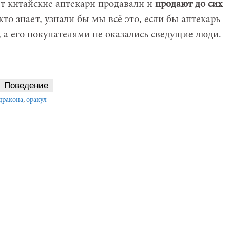
ет китайские аптекари продавали и
продают до сих
то знает, узнали бы мы всё это, если бы аптекарь
, а его покупателями не оказались сведущие люди.
Поведение
дракона
,
оракул