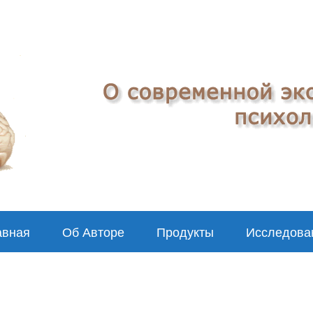
авная
Об Авторе
Продукты
Исследова