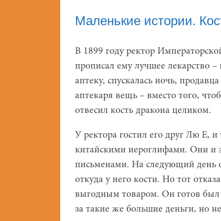
Маленькие истории. Кос
В 1899 году ректор Императорско
прописал ему лучшее лекарство –
аптеку, спускалась ночь, продавц
аптекаря вещь – вместо того, что
отвесил кость дракона целиком.
У ректора гостил его друг Лю Е, и
китайскими иероглифами. Они и з
письменами. На следующий день о
откуда у него кости. Но тот отка
выгодным товаром. Он готов был 
за такие же большие деньги, но не