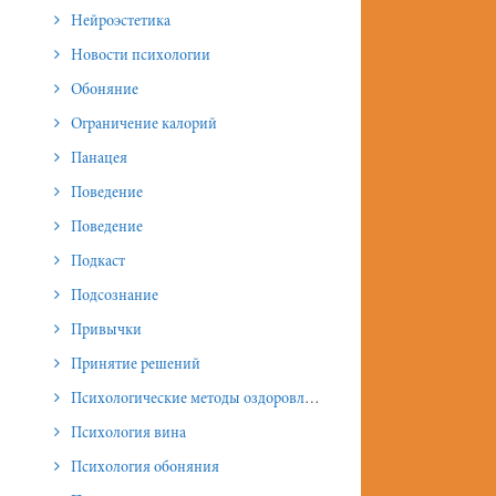
Нейроэстетика
Новости психологии
Обоняние
Ограничение калорий
Панацея
Поведение
Поведение
Подкаст
Подсознание
Привычки
Принятие решений
Психологические методы оздоровления и омоложения
Психология вина
Психология обоняния