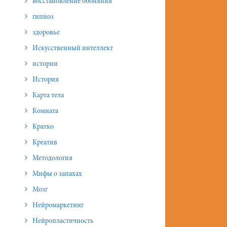
восстановление обоняния
гипноз
здоровье
Искусственный интеллект
истории
История
Карта тела
Комната
Кратко
Креатив
Методология
Мифы о запахах
Мозг
Нейромаркетинг
Нейропластичность