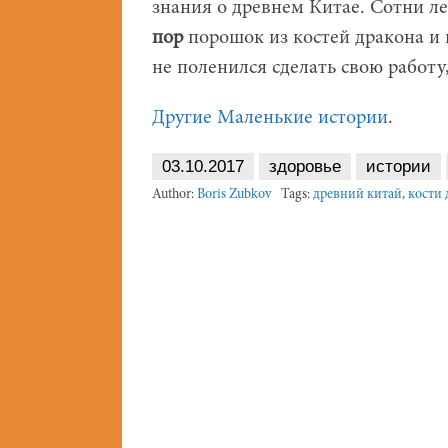
знания о древнем Китае. Сотни л
пор
порошок из костей дракона и к
не поленился сделать свою работу
Другие Маленькие истории
.
03.10.2017
здоровье
истории
Author:
Boris Zubkov
Tags:
древний китай
,
кости 