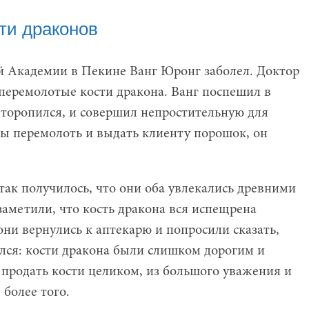
ти драконов
й Академии в Пекине Ванг Юронг заболел. Доктор
 перемолотые кости дракона. Ванг поспешил в
а торопился, и совершил непростительную для
бы перемолоть и выдать клиенту порошок, он
 так получилось, что они оба увлекались древними
аметили, что кость дракона вся испещрена
ни вернулись к аптекарю и попросили сказать,
зался: кости дракона были слишком дорогим и
продать кости целиком, из большого уважения и
 более того.