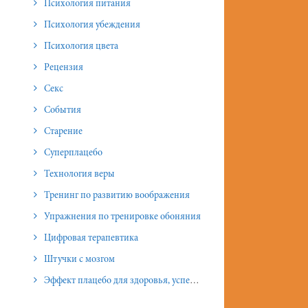
Психология питания
Психология убеждения
Психология цвета
Рецензия
Секс
События
Старение
Суперплацебо
Технология веры
Тренинг по развитию воображения
Упражнения по тренировке обоняния
Цифровая терапевтика
Штучки с мозгом
Эффект плацебо для здоровья, успеха и отношений