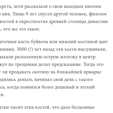
крета, хотя рассказали о свои находках многим
 них. Лишь 9 лет спустя другой человек, филолог
костей в окрестностях древней столицы династии
 что же это такое.
паточная кость буйвола или нижний костяной щит
иями. 3000 (!) лет назад эти кости высушивали,
тыкали раскаленную острую железку в центр.
кул по трещинам делал предсказание. Тогда это
ит ли продавать скотину на ближайшей ярмарке
одились деньги, начинал свой день с такого
сь, когда появился более дешевый и легкий
н.
тки тысяч этих костей, что дало бесценные