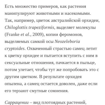
Есть множество примеров, как растения
манипулируют животными и насекомыми.
Так, например, цветок австралийской орхидеи,
Chiloglottis trapeziformis
, выделяет молекулы
(Franke
et al.
, 2009), копии феромонов,
выделяемых самкой осы
Neozeleboria
cryptoides
. Охваченный страстью самец летит
к цветку орхидее и пытается вступить с ним в
сексуальные отношения, пачкается в пыльце,
потом улетает, чтобы тут же попробовать это с
другим цветком. В результате орхидея
опылена, а самец остается доволен, даже если
его терзают смутные сомнения.
Cаррацении
– вид плотоядных растений,