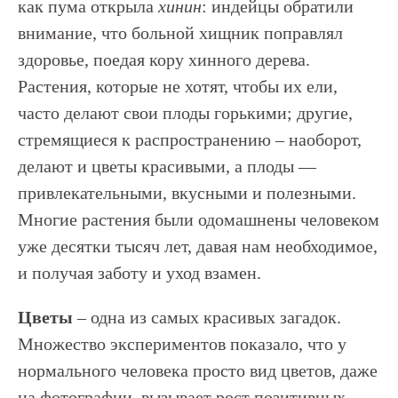
как пума открыла
хинин
: индейцы обратили
внимание, что больной хищник поправлял
здоровье, поедая кору хинного дерева.
Растения, которые не хотят, чтобы их ели,
часто делают свои плоды горькими; другие,
стремящиеся к распространению – наоборот,
делают и цветы красивыми, а плоды —
привлекательными, вкусными и полезными.
Многие растения были одомашнены человеком
уже десятки тысяч лет, давая нам необходимое,
и получая заботу и уход взамен.
Цветы
– одна из самых красивых загадок.
Множество экспериментов показало, что у
нормального человека просто вид цветов, даже
на фотографии, вызывает рост позитивных