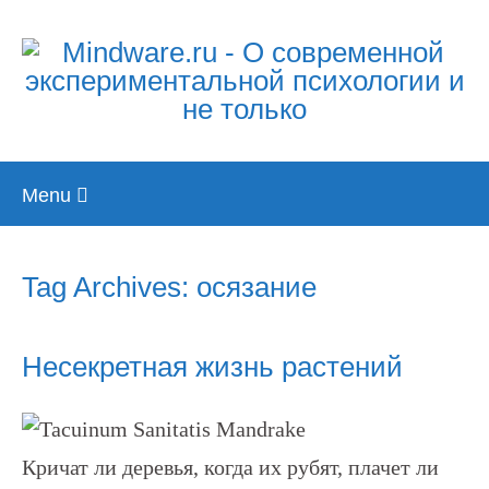
Skip
Menu
to
content
Tag Archives: осязание
Несекретная жизнь растений
Кричат ли деревья, когда их рубят, плачет ли