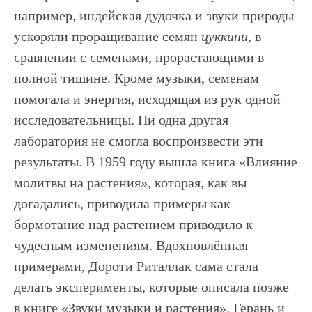
например, индейская дудочка и звуки природы
ускоряли проращивание семян
цуккини
, в
сравнении с семенами, прорастающими в
полной тишине. Кроме музыки, семенам
помогала и энергия, исходящая из рук одной
исследовательницы. Ни одна другая
лаборатория не смогла воспроизвести эти
результаты. В 1959 году вышла книга «Влияние
молитвы на растения», которая, как вы
догадались, приводила примеры как
бормотание над растением приводило к
чудесным изменениям. Вдохновлённая
примерами, Дороти Риталлак сама стала
делать эксперименты, которые описала позже
в книге «Звуки музыки и растения». Герань и