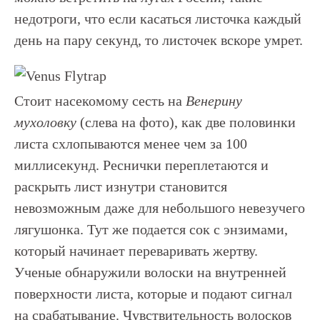
недотроги, что если касаться листочка каждый
день на пару секунд, то листочек вскоре умрет.
Стоит насекомому сесть на
Венерину
мухоловку
(слева на фото), как две половинки
листа схлопываются менее чем за 100
миллисекунд. Реснички переплетаются и
раскрыть лист изнутри становится
невозможным даже для небольшого невезучего
лягушонка. Тут же подается сок с энзимами,
который начинает переваривать жертву.
Ученые обнаружили волоски на внутренней
поверхности листа, которые и подают сигнал
на срабатывание. Чувствительность волосков