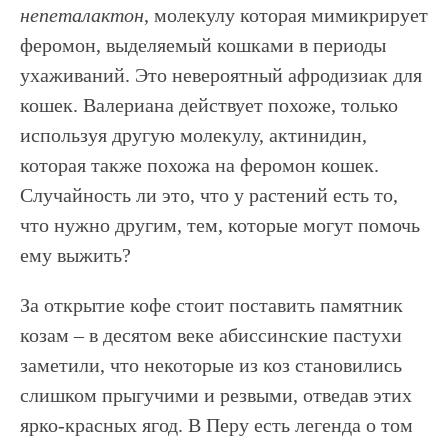
непеталактон
, молекулу которая мимикрирует
феромон, выделяемый кошками в периоды
ухаживаний. Это невероятный афродизиак для
кошек. Валериана действует похоже, только
используя другую молекулу, актинидин,
которая также похожа на феромон кошек.
Случайность ли это, что у растений есть то,
что нужно другим, тем, которые могут помочь
ему выжить?
За открытие кофе стоит поставить памятник
козам – в десятом веке абиссинские пастухи
заметили, что некоторые из коз становились
слишком прыгучими и резвыми, отведав этих
ярко-красных ягод. В Перу есть легенда о том