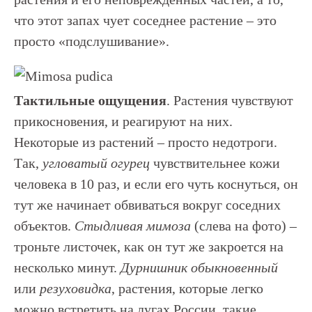
что этот запах чует соседнее растение – это
просто «подслушивание».
Тактильные ощущения
. Растения чувствуют
прикосновения, и реагируют на них.
Некоторые из растений – просто недотроги.
Так,
угловатый огурец
чувствительнее кожи
человека в 10 раз, и если его чуть коснуться, он
тут же начинает обвиваться вокруг соседних
объектов.
Стыдливая мимоза
(слева на фото) –
троньте листочек, как он тут же закроется на
несколько минут.
Дурнишник обыкновенный
или
резуховидка
, растения, которые легко
можно встретить на лугах России, такие