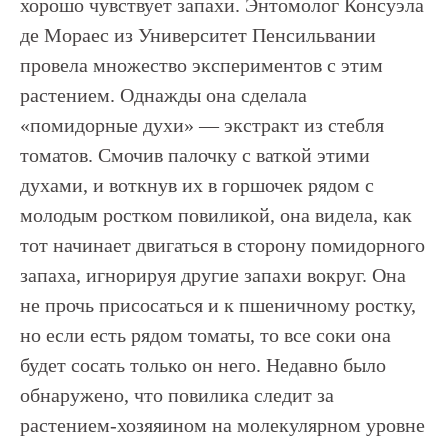
хорошо чувствует запахи. Энтомолог Консуэла
де Мораес из Университет Пенсильвании
провела множество экспериментов с этим
растением. Однажды она сделала
«помидорные духи» — экстракт из стебля
томатов. Смочив палочку с ваткой этими
духами, и воткнув их в горшочек рядом с
молодым ростком повиликой, она видела, как
тот начинает двигаться в сторону помидорного
запаха, игнорируя другие запахи вокруг. Она
не прочь присосаться и к пшеничному ростку,
но если есть рядом томаты, то все соки она
будет сосать только он него. Недавно было
обнаружено, что повилика следит за
растением-хозяяином на молекулярном уровне