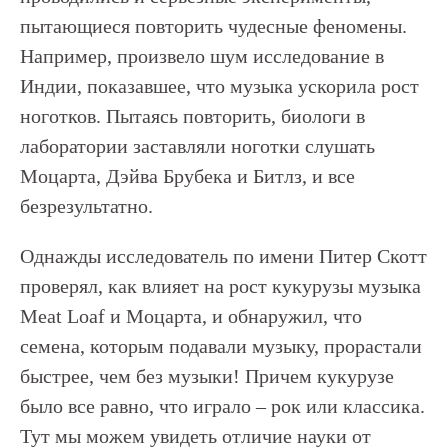
пытающиеся повторить чудесные феномены.
Например, произвело шум исследование в
Индии, показавшее, что музыка ускорила рост
ноготков. Пытаясь повторить, биологи в
лаборатории заставляли ноготки слушать
Моцарта, Дэйва Брубека и Битлз, и все
безрезультатно.
Однажды исследователь по имени Питер Скотт
проверял, как влияет на рост кукурузы музыка
Meat Loaf и Моцарта, и обнаружил, что
семена, которым подавали музыку, прорастали
быстрее, чем без музыки! Причем кукурузе
было все равно, что играло – рок или классика.
Тут мы можем увидеть отличие науки от