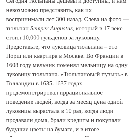
Сегодня тюльпаны дешевы и доступны, и нам
невозможно представить, как их
воспринимали лет 300 назад. Слева на фото —
тюльпан
Semper Augustus
, который в 17 веке
стоил 10,000 гульденов за луковицу.
Представьте, что луковица тюльпана – это
Порш или квартира в Москве. Во Франции в
1608 году мельник поменял мельницу на одну
луковицу тюльпана. «Тюльпановый пузырь» в
Голландии в 1635-1637 годах
продемонстрировал иррациональное
поведение людей, когда за месяц цена одной
луковицы вырастала в 10 раз, когда люди
продавали дома, брали кредиты и покупали
будущие цветы на бумаге, и в итоге