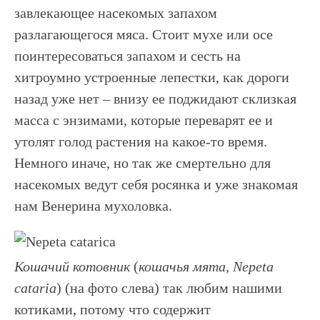
завлекающее насекомых запахом
разлагающегося мяса. Стоит мухе или осе
поинтересоваться запахом и сесть на
хитроумно устроенные лепестки, как дороги
назад уже нет – внизу ее поджидают склизкая
масса с энзимами, которые переварят ее и
утолят голод растения на какое-то время.
Немного иначе, но так же смертельно для
насекомых ведут себя росянка и уже знакомая
нам Венерина мухоловка.
Кошачий котовник
(
кошачья мята
,
Nepeta
cataria
) (на фото слева) так любим нашими
котиками, потому что содержит