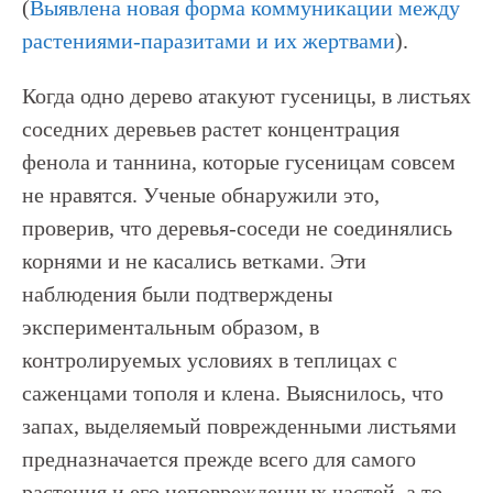
(
Выявлена новая форма коммуникации между
растениями-паразитами и их жертвами
).
Когда одно дерево атакуют гусеницы, в листьях
соседних деревьев растет концентрация
фенола и таннина, которые гусеницам совсем
не нравятся. Ученые обнаружили это,
проверив, что деревья-соседи не соединялись
корнями и не касались ветками. Эти
наблюдения были подтверждены
экспериментальным образом, в
контролируемых условиях в теплицах с
саженцами тополя и клена. Выяснилось, что
запах, выделяемый поврежденными листьями
предназначается прежде всего для самого
растения и его неповрежденных частей, а то,