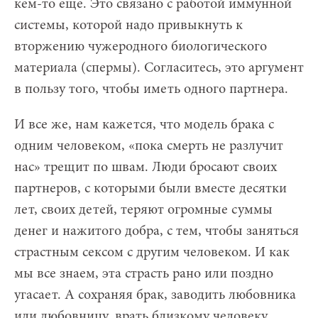
кем-то еще. Это связано с работой иммунной
системы, которой надо привыкнуть к
вторжению чужеродного биологического
материала (спермы). Согласитесь, это аргумент
в пользу того, чтобы иметь одного партнера.
И все же, нам кажется, что модель брака с
одним человеком, «пока смерть не разлучит
нас» трещит по швам. Люди бросают своих
партнеров, с которыми были вместе десятки
лет, своих детей, теряют огромные суммы
денег и нажитого добра, с тем, чтобы заняться
страстным сексом с другим человеком. И как
мы все знаем, эта страсть рано или поздно
угасает. А сохраняя брак, заводить любовника
или любовницу, врать близкому человеку,