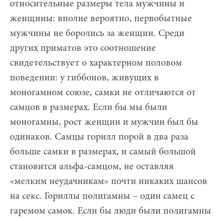
относительные размеры тела мужчины и
женщины: вполне вероятно, первобытные
мужчины не боролись за женщин. Среди
других приматов это соотношение
свидетельствует о характерном половом
поведении: у гиббонов, живущих в
моногамном союзе, самки не отличаются от
самцов в размерах. Если бы мы были
моногамны, рост женщин и мужчин был бы
одинаков. Самцы горилл порой в два раза
больше самки в размерах, и самый большой
становится альфа-самцом, не оставляя
«мелким неудачникам» почти никаких шансов
на секс. Гориллы полигамны – один самец с
гаремом самок. Если бы люди были полигамны