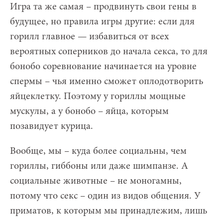
Игра та же самая – продвинуть свои гены в
будущее, но правила игры другие: если для
горилл главное — избавиться от всех
вероятных соперников до начала секса, то для
бонобо соревнование начинается на уровне
спермы – чья именно сможет оплодотворить
яйцеклетку. Поэтому у гориллы мощные
мускулы, а у бонобо – яйца, которым
позавидует курица.
Вообще, мы – куда более социальны, чем
гориллы, гиббоны или даже шимпанзе. А
социальные животные – не моногамны,
потому что секс – один из видов общения. У
приматов, к которым мы принадлежим, лишь