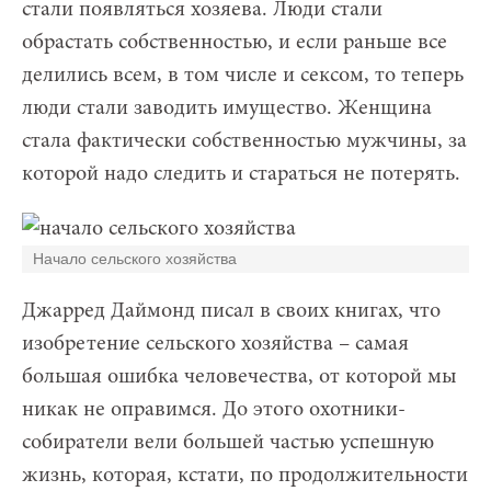
стали появляться хозяева. Люди стали
обрастать собственностью, и если раньше все
делились всем, в том числе и сексом, то теперь
люди стали заводить имущество. Женщина
стала фактически собственностью мужчины, за
которой надо следить и стараться не потерять.
Начало сельского хозяйства
Джарред Даймонд писал в своих книгах, что
изобретение сельского хозяйства – самая
большая ошибка человечества, от которой мы
никак не оправимся. До этого охотники-
собиратели вели большей частью успешную
жизнь, которая, кстати, по продолжительности