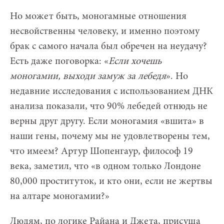
Но может быть, моногамные отношения
несвойственны человеку, и именно поэтому
брак с самого начала был обречен на неудачу?
Есть даже поговорка: «
Если хочешь
моногамии, выходи замуж за лебедя
». Но
недавние исследования с использованием ДНК
анализа показали, что 90% лебедей отнюдь не
верны друг другу. Если моногамия «вшита» в
наши гены, почему мы не удовлетворены тем,
что имеем? Артур Шопенгаур, философ 19
века, заметил, что «в одном только Лондоне
80,000 проституток, и кто они, если не жертвы
на алтаре моногамии?»
Людям, по логике Райана и Джета, присуща