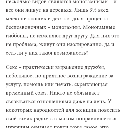
несколько видов являются моногамными – и
все они живут на деревьях. Лишь 3% всех
млекопитающих и десятая доля процента
беспозвоночных – моногамны. Моногамные
гиббоны, не изменяют друг другу. Для них это
не проблема, живут они изолированно, да и
есть ли у них такая возможность?
Секс – практически выражение дружбы,
небольшое, но приятное вознаграждение за
услугу, помощь или печать, скрепляющая
временный союз. Никто не обязывает
связываться отношениями даже на день. У
некоторых народностей для женщин повесить
свой гамак рядом с гамаком понравившегося
мужчины означает почти тоже самое, что