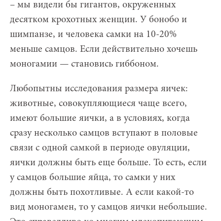
– мы видели бы гигантов, окруженных
десятком крохотных женщин. У бонобо и
шимпанзе, и человека самки на 10-20%
меньше самцов. Если действительно хочешь
моногамии — становись гиббоном.
Любопытны исследования размера яичек:
животные, совокупляющиеся чаще всего,
имеют большие яички, а в условиях, когда
сразу несколько самцов вступают в половые
связи с одной самкой в периоде овуляции,
яички должны быть еще больше. То есть, если
у самцов большие яйца, то самки у них
должны быть похотливые. А если какой-то
вид моногамен, то у самцов яички небольшие.