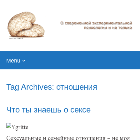
Skip
Menu
to
content
Tag Archives: отношения
Что ты знаешь о сексе
Сексуальные и семейные отношения – не моя