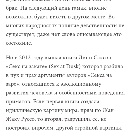
брак. На следующий день гамак, вполне
возможно, будет висеть в другом месте. Во
многих народностях понятие девственности не
существует, даже нет слова описывающее это
состояние.
Но в 2012 году вышла книга Линн Саксон
«Секс на закате» (Sex at Dusk) которая разбила
в пух и прах аргументы авторов «Секса на
заре», относящиеся к эволюционному
развития человека и особенностями поведения
приматов. Если первая книга создала
идиллическую картину мира, прям по Жан
Жаку Руссо, то вторая, разрушила ее, не
построив, впрочем, другой стройной картины.