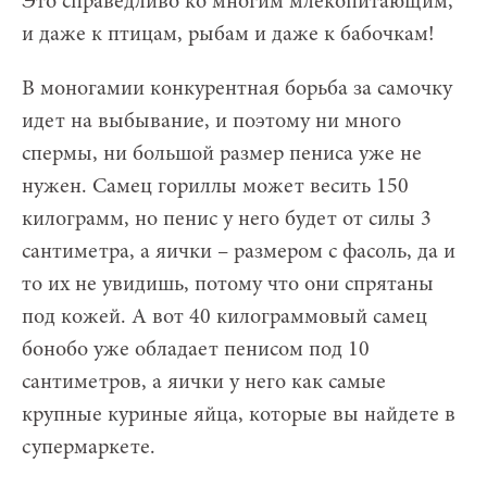
Это справедливо ко многим млекопитающим,
и даже к птицам, рыбам и даже к бабочкам!
В моногамии конкурентная борьба за самочку
идет на выбывание, и поэтому ни много
спермы, ни большой размер пениса уже не
нужен. Самец гориллы может весить 150
килограмм, но пенис у него будет от силы 3
сантиметра, а яички – размером с фасоль, да и
то их не увидишь, потому что они спрятаны
под кожей. А вот 40 килограммовый самец
бонобо уже обладает пенисом под 10
сантиметров, а яички у него как самые
крупные куриные яйца, которые вы найдете в
супермаркете.