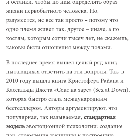
и останки, чтобы по ним определять образ
жизни первобытного человека. Но,
разумеется, не все так просто – потому что
одно племя живет так, другое – иначе, а по
костям, которым сотни тысяч лет, не скажешь,
каковы были отношения между полами.
В последнее время вышел целый ряд книг,
пытающихся ответить на эти вопросы. Так, в
2010 году вышла книга Кристофера Райана и
Кассильды Джета «Секс на заре» (Sex at Down),
которая быстро стала международным
бестселлером. Авторы аргументируют, что
популярная, так называемая,
стандартная
модель
эволюционной психологии: создание
пар, стремление женщины к построению