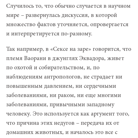
Случилось то, что обычно случается в научном
мире – развернулась дискуссия, в которой
множество фактов уточняется, опровергается
и интерпретируется по-разному.
Так например, в «Сексе на заре» говорится, что
племя Ваорани в джунглях Эквадора, живет
по охотой и собирательством, и, по
наблюдениям антропологов, не страдает ни
повышенным давлением, ни сердечными
заболеваниями, ни раком, ни еще многими
заболеваниями, привычными западному
человеку. Это используется как аргумент того,
что причина этих недугов – передача их от
домашних животных, и началось это все с