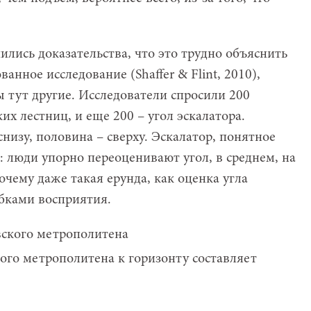
ились доказательства, что это трудно объяснить
нное исследование (Shaffer & Flint, 2010),
 тут другие. Исследователи спросили 200
их лестниц, и еще 200 – угол эскалатора.
изу, половина – сверху. Эскалатор, понятное
т: люди упорно переоценивают угол, в среднем, на
очему даже такая ерунда, как оценка угла
бками восприятия.
ого метрополитена к горизонту составляет