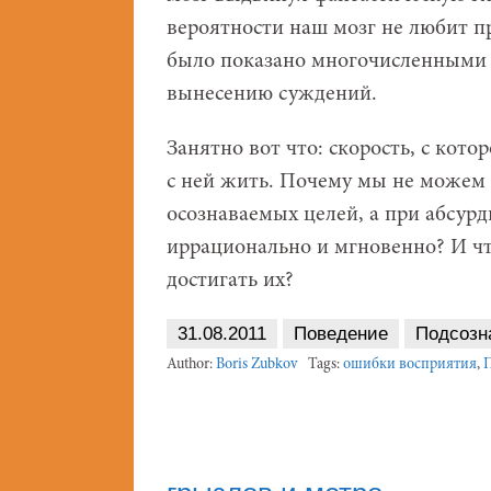
вероятности наш мозг не любит п
было показано многочисленными
вынесению суждений.
Занятно вот что: скорость, с кото
с ней жить. Почему мы не можем 
осознаваемых целей, а при абсур
иррационально и мгновенно? И что
достигать их?
31.08.2011
Поведение
Подсозн
Author:
Boris Zubkov
Tags:
ошибки восприятия
,