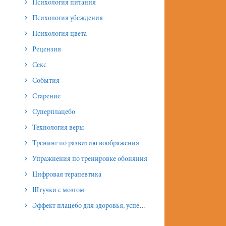
Психология питания
Психология убеждения
Психология цвета
Рецензия
Секс
События
Старение
Суперплацебо
Технология веры
Тренинг по развитию воображения
Упражнения по тренировке обоняния
Цифровая терапевтика
Штучки с мозгом
Эффект плацебо для здоровья, успеха и отношений