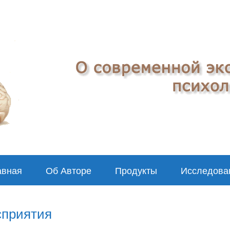
авная
Об Авторе
Продукты
Исследова
сприятия