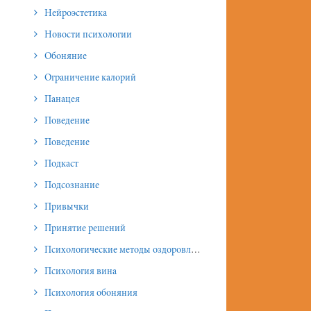
Нейроэстетика
Новости психологии
Обоняние
Ограничение калорий
Панацея
Поведение
Поведение
Подкаст
Подсознание
Привычки
Принятие решений
Психологические методы оздоровления и омоложения
Психология вина
Психология обоняния