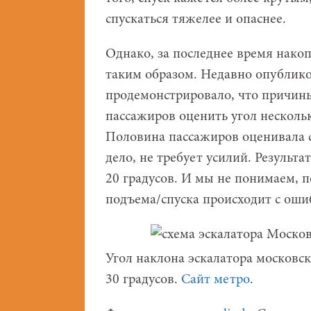
спускаться тяжелее и опаснее.
Однако, за последнее время накоп
таким образом. Недавно опубликова
продемонстрировало, что причины
пассажиров оценить угол нескольк
Половина пассажиров оценивала сн
дело, не требует усилий. Результа
20 градусов. И мы не понимаем, п
подъема/спуска происходит с оши
Угол наклона эскалатора московск
30 градусов.
Сайт метро
.