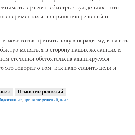
ринимать в расчет в быстрых суждениях – это
 экспериментами по принятию решений и
рой мозг готов принять новую парадигму, и начать
быстро меняться в сторону наших желанных и
дном стечении обстоятельств адаптируемся
 это говорит о том, как надо ставить цели и
ание
Принятие решений
Подсознание
,
принятие решений
,
цели