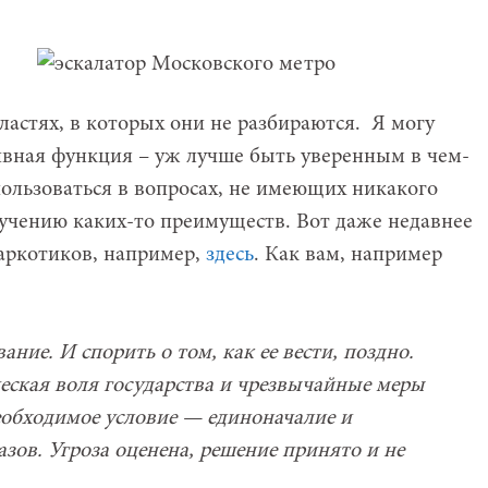
областях, в которых они не разбираются. Я могу
тивная функция – уж лучше быть уверенным в чем-
 пользоваться в вопросах, не имеющих никакого
чению каких-то преимуществ. Вот даже недавнее
наркотиков, например,
здесь
. Как вам, например
ние. И спорить о том, как ее вести, поздно.
ская воля государства и чрезвычайные меры
Необходимое условие — единоначалие и
зов. Угроза оценена, решение принято и не