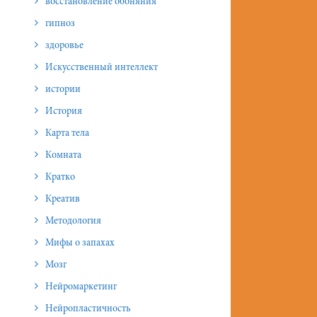
восстановление обоняния
гипноз
здоровье
Искусственный интеллект
истории
История
Карта тела
Комната
Кратко
Креатив
Методология
Мифы о запахах
Мозг
Нейромаркетинг
Нейропластичность