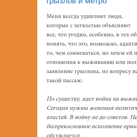
грызлов и метро
Меня всегда удивляют люди,
которые с легкостью объясняют
все, что угодно, особенно, в тех 
понять, что это, возможно, адап
то, чем сомневаться, но зачем ей
отношения к выживанию или полу
заявление грызлова, по вопросу 
такой пассаж:
По существу, идет война на выжива
Сегодня нужны железная политиче
властей. В войну не до советов. 
беспрекословное исполнение прика
обсуждается.