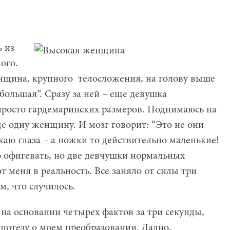
ь из
ого.
нщина, крупного телосложения, на голову выше
 большая”. Сразу за ней – еще девушка
 просто гардемаринских размеров. Поднимаюсь на
е одну женщину. И мозг говорит: “Это не они
каю глаза – а ножки то действительно маленькие!
ю офигевать, но две девчушки нормальных
 меня в реальность. Все заняло от силы три
м, что случилось.
 на основании четырех фактов за три секунды,
потезу о моем преобразовании. Ладно,