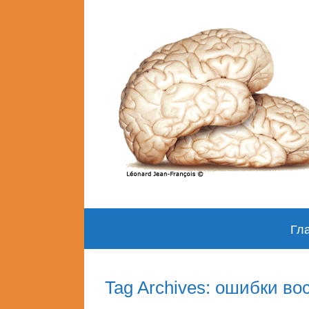
Skip
Гл
to
content
Tag Archives: ошибки во