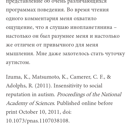
представление об очень различающихся
программах поведения. Во время чтения
одного комментария меня охватило
ощущение, что я слушаю инопланетянина –
настолько он был разумнее меня и настолько
же отличен от привычного для меня
мышления. Мне даже захотелось стать чуточку
аутистом.
Izuma, K., Matsumoto, K., Camerer, C. F., &
Adolphs, R. (2011). Insensitivity to social
reputation in autism.
Proceedings of the National
Academy of Sciences
. Published online before
print October 10, 2011, doi:
10.1073/pnas.1107038108.