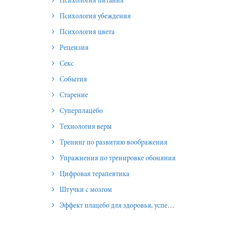
Психология питания
Психология убеждения
Психология цвета
Рецензия
Секс
События
Старение
Суперплацебо
Технология веры
Тренинг по развитию воображения
Упражнения по тренировке обоняния
Цифровая терапевтика
Штучки с мозгом
Эффект плацебо для здоровья, успеха и отношений