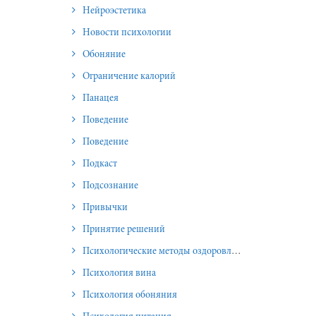
Нейроэстетика
Новости психологии
Обоняние
Ограничение калорий
Панацея
Поведение
Поведение
Подкаст
Подсознание
Привычки
Принятие решений
Психологические методы оздоровления и омоложения
Психология вина
Психология обоняния