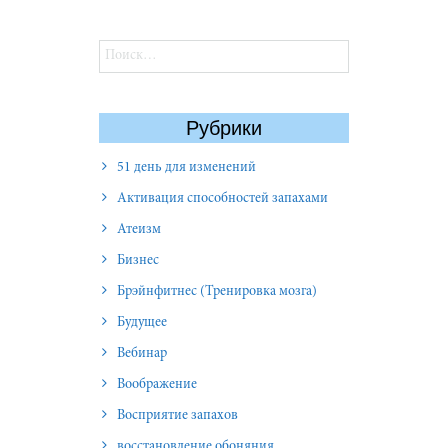
Найти:
Рубрики
51 день для изменений
Активация способностей запахами
Атеизм
Бизнес
Брэйнфитнес (Тренировка мозга)
Будущее
Вебинар
Воображение
Восприятие запахов
восстановление обоняния