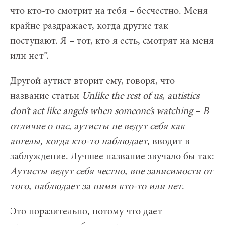
что кто-то смотрит на тебя – бесчестно. Меня
крайне раздражает, когда другие так
поступают. Я – тот, кто я есть, смотрят на меня
или нет”.
Другой аутист вторит ему, говоря, что
название статьи
Unlike the rest of us, autistics
don’t act like angels when someone’s watching
–
В
отличие о нас, аутисты не ведут себя как
ангелы, когда кто-то наблюдает
, вводит в
заблуждение. Лучшее название звучало бы так:
Аутисты ведут себя честно, вне зависимости от
того, наблюдает за ними кто-то или нет
.
Это поразительно, потому что дает