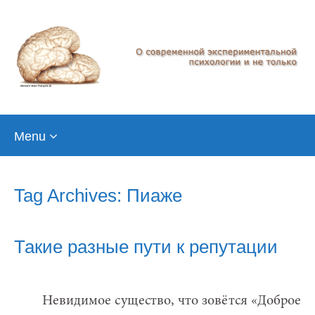
Skip
Menu
to
content
Tag Archives: Пиаже
Такие разные пути к репутации
Невидимое существо, что зовётся «Доброе