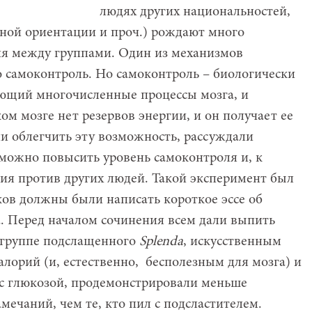
людях других национальностей,
ной ориентации и проч.) рождают много
я между группами. Один из механизмов
о самоконтроль. Но самоконтроль – биологически
ующий многочисленные процессы мозга, и
м мозге нет резервов энергии, и он получает ее
сли облегчить эту возможность, рассуждали
о можно повысить уровень самоконтроля и, к
ия против других людей. Такой эксперимент был
ов должны были написать короткое эссе об
. Перед началом сочинения всем дали выпить
 группе подслащенного
Splenda
, искусственным
лорий (и, естественно, бесполезным для мозга) и
 с глюкозой, продемонстрировали меньше
ечаний, чем те, кто пил с подсластителем.