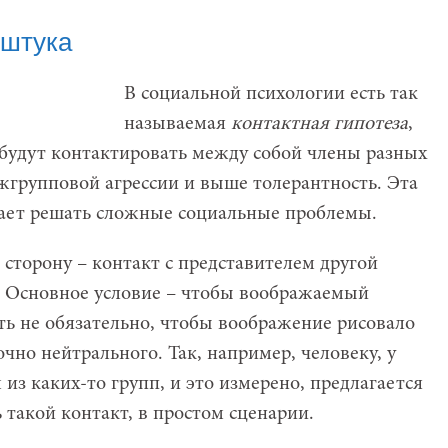
 штука
В социальной психологии есть так
называемая
контактная гипотеза
,
е будут контактировать между собой члены разных
ежгрупповой агрессии и выше толерантность. Эта
гает решать сложные социальные проблемы.
сторону – контакт с представителем другой
. Основное условие – чтобы воображаемый
ть не обязательно, чтобы воображение рисовало
очно нейтрального. Так, например, человеку, у
 из каких-то групп, и это измерено, предлагается
 такой контакт, в простом сценарии.