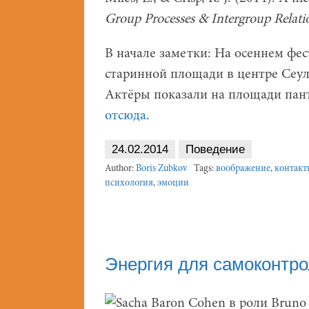
Group Processes & Intergroup Relati
В начале заметки: На осеннем фес
старинной площади в центре Сеула
Актёры показали на площади пант
отсюда
.
24.02.2014
Поведение
Author:
Boris Zubkov
Tags:
воображение
,
контакт
психология
,
эмоции
Энергия для самоконтро