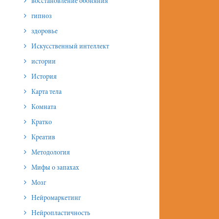
восстановление обоняния
гипноз
здоровье
Искусственный интеллект
истории
История
Карта тела
Комната
Кратко
Креатив
Методология
Мифы о запахах
Мозг
Нейромаркетинг
Нейропластичность