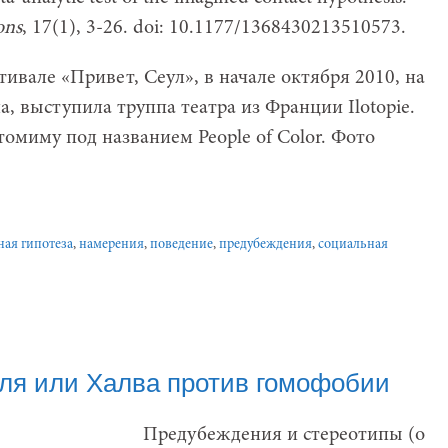
ons
, 17(1), 3-26. doi: 10.1177/1368430213510573.
тивале «Привет, Сеул», в начале октября 2010, на
, выступила труппа театра из Франции Ilotopie.
омиму под названием People of Color. Фото
ная гипотеза
,
намерения
,
поведение
,
предубеждения
,
социальная
ля или Халва против гомофобии
Предубеждения и стереотипы (о