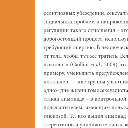
религиозных убеждений, сексуаль
социальных проблем и напряжени
регуляции такого отношения – эт
дорогостоящий процесс, использ
требующий энергию. В человеческо
от тела, чтобы тут же тратить. Е
психологи (Gailliot
et al.
, 2009), т
примеру, уменьшить предубежден
поставлен — две группы участник
одном дне жизни гомосексуалиста
стакан лимонада – в контрольной
подсластителем, имеющим ноль ка
глюкозой. Те, кто выпил лимонад
стереотипов и уничижительных зам