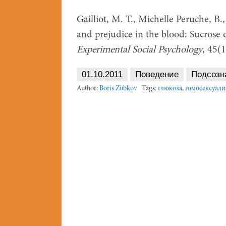
Gailliot, M. T., Michelle Peruche, B.,
and prejudice in the blood: Sucrose 
Experimental Social Psychology
, 45(
01.10.2011
Поведение
Подсозн
Author:
Boris Zubkov
Tags:
глюкоза
,
гомосексуал