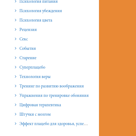
Психология питания
Психология убеждения
Психология цвета
Рецензия
Секс
События
Старение
Суперплацебо
Технология веры
Тренинг по развитию воображения
Упражнения по тренировке обоняния
Цифровая терапевтика
Штучки с мозгом
Эффект плацебо для здоровья, успеха и отношений