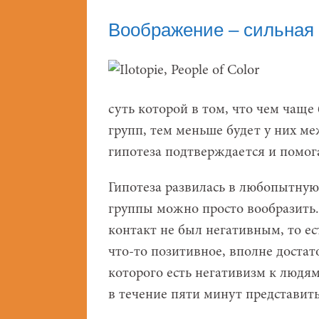
Воображение – сильная
суть которой в том, что чем чащ
групп, тем меньше будет у них м
гипотеза подтверждается и помо
Гипотеза развилась в любопытную 
группы можно просто вообразить
контакт не был негативным, то ес
что-то позитивное, вполне достат
которого есть негативизм к людям
в течение пяти минут представить