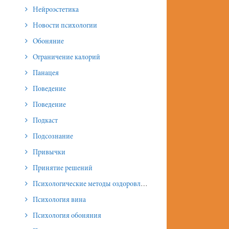
Нейроэстетика
Новости психологии
Обоняние
Ограничение калорий
Панацея
Поведение
Поведение
Подкаст
Подсознание
Привычки
Принятие решений
Психологические методы оздоровления и омоложения
Психология вина
Психология обоняния