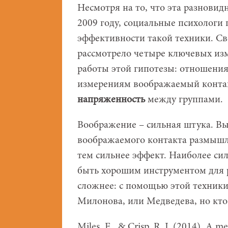
Несмотря на то, что эта разновид
2009 году, социальные психологи 
эффективности такой техники. Све
рассмотрело четыре ключевых из
работы этой гипотезы: отношения
измерениям воображаемый контак
напряженность
между группами.
Воображение – сильная штука. Вы
воображаемого контакта размышл
тем сильнее эффект. Наиболее сил
быть хорошим инструментом для р
сложнее: с помощью этой техник
Милонова, или Медведева, но кто 
Miles, E., & Crisp, R. J. (2014). A m