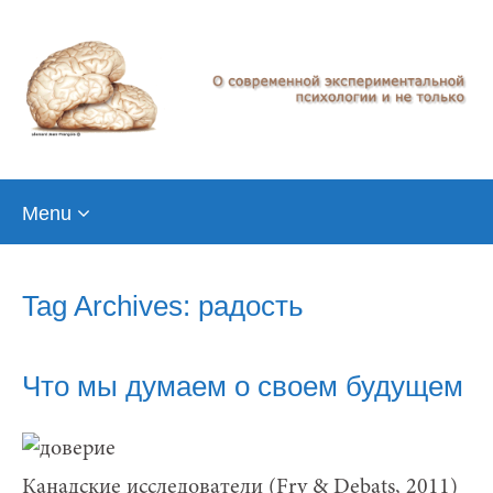
Skip
Menu
to
content
Tag Archives: радость
Что мы думаем о своем будущем
Канадские исследователи (Fry & Debats, 2011)