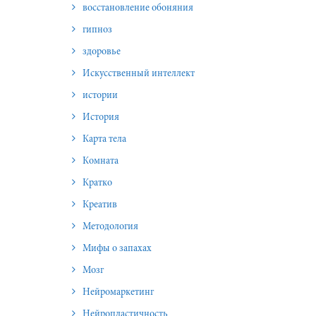
восстановление обоняния
гипноз
здоровье
Искусственный интеллект
истории
История
Карта тела
Комната
Кратко
Креатив
Методология
Мифы о запахах
Мозг
Нейромаркетинг
Нейропластичность