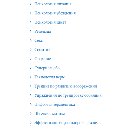
Психология питания
Психология убеждения
Психология цвета
Рецензия
Секс
События
Старение
Суперплацебо
Технология веры
Тренинг по развитию воображения
Упражнения по тренировке обоняния
Цифровая терапевтика
Штучки с мозгом
Эффект плацебо для здоровья, успеха и отношений