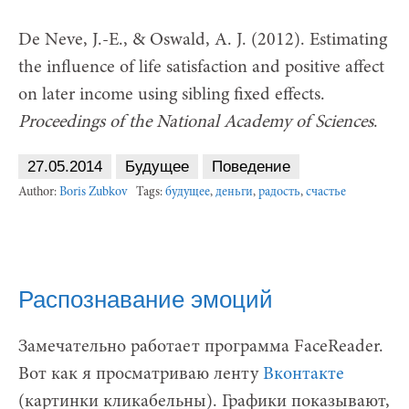
De Neve, J.-E., & Oswald, A. J. (2012). Estimating
the influence of life satisfaction and positive affect
on later income using sibling fixed effects.
Proceedings of the National Academy of Sciences
.
27.05.2014
Будущее
Поведение
Author:
Boris Zubkov
Tags:
будущее
,
деньги
,
радость
,
счастье
Распознавание эмоций
Замечательно работает программа FaceReader.
Вот как я просматриваю ленту
Вконтакте
(картинки кликабельны). Графики показывают,