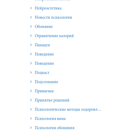
Нейроэстетика
Новости психологии
Обоняние
Ограничение калорий
Панацея
Поведение
Поведение
Подкаст
Подсознание
Привычки
Принятие решений
Психологические методы оздоровления и омоложения
Психология вина
Психология обоняния