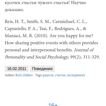
кусочек счастья чужого счастья! Научно
доказано.
Reis, H. T., Smith, S. M., Carmichael, C. L.,
Caprariello, P. A., Tsai, F., Rodrigues, A., &
Maniaci, M. R. (2010). Are you happy for me?
How sharing positive events with others provides
personal and interpersonal benefits.
Journal of
Personality and Social Psychology
, 99(2), 311-329.
16.02.2011
Поведение
Author:
Boris Zubkov
Tags:
радость
,
счастье
,
эксперимент
16+