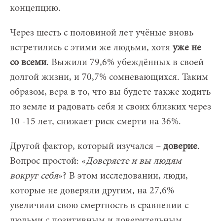
концепцию.
Через шесть с половиной лет учёные вновь
встретились с этими же людьми, хотя
уже не
со всеми
. Выжили 79,6% убеждённых в своей
долгой жизни, и 70,7% сомневающихся. Таким
образом, вера в то, что вы будете также ходить
по земле и радовать себя и своих близких через
10 -15 лет, снижает риск смерти на 36%.
Другой фактор, который изучался –
доверие
.
Вопрос простой: «
Доверяете и вы людям
вокруг себя
»? В этом исследовании, люди,
которые не доверяли другим, на 27,6%
увеличили свою смертность в сравнении с
людьми с позитивным и доверительным