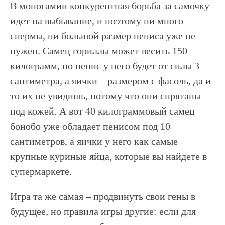
В моногамии конкурентная борьба за самочку
идет на выбывание, и поэтому ни много
спермы, ни большой размер пениса уже не
нужен. Самец гориллы может весить 150
килограмм, но пенис у него будет от силы 3
сантиметра, а яички – размером с фасоль, да и
то их не увидишь, потому что они спрятаны
под кожей. А вот 40 килограммовый самец
бонобо уже обладает пенисом под 10
сантиметров, а яички у него как самые
крупные куриные яйца, которые вы найдете в
супермаркете.
Игра та же самая – продвинуть свои гены в
будущее, но правила игры другие: если для