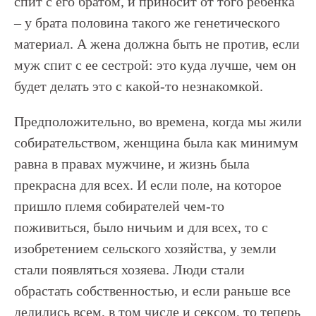
спит с его братом, и приносит от того ребенка
– у брата половина такого же генетического
материал. А жена должна быть не против, если
муж спит с ее сестрой: это куда лучше, чем он
будет делать это с какой-то незнакомкой.
Предположительно, во времена, когда мы жили
собирательством, женщина была как минимум
равна в правах мужчине, и жизнь была
прекрасна для всех. И если поле, на которое
пришло племя собирателей чем-то
поживиться, было ничьим и для всех, то с
изобретением сельского хозяйства, у земли
стали появляться хозяева. Люди стали
обрастать собственностью, и если раньше все
делились всем, в том числе и сексом, то теперь