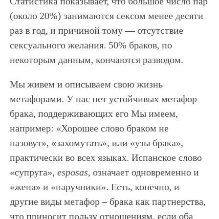
Статистика показывает, что большое число пар
(около 20%) занимаются сексом менее десяти
раз в год, и причиной тому — отсутствие
сексуального желания. 50% браков, по
некоторым данным, кончаются разводом.
Мы живем и описываем свою жизнь
метафорами. У нас нет устойчивых метафор
брака, поддерживающих его Мы имеем,
например: «Хорошее слово браком не
назовут», «захомутать», или «узы брака»,
практически во всех языках. Испанское слово
«супруга»,
esposas
, означает одновременно и
«жена» и «наручники». Есть, конечно, и
другие виды метафор – брака как партнерства,
что приносит пользу отношениям, если оба