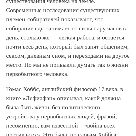
существования человека на земле.
Современные исследования существующих
племен-собирателей показывают, что
собирание еды занимает от силы пару часов в
день, столько же — легкая работа, и остается
почти весь день, который был занят общением,
сексом, дневным сном, и переходами на другое
место. Но мы не привыкли думать так о жизни
первобытного человека.
Томас Хоббс, английский философ 17 века, в
книге «Лефиафан» описывал, какой должна
была быть жизнь без политического
устройства у первобытных людей, фразой,
несомненно, вам известной – «война всех
против всех». Это была, по словам Хоббса,