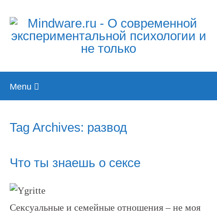
Skip
Menu
to
content
Tag Archives: развод
Что ты знаешь о сексе
Сексуальные и семейные отношения – не моя