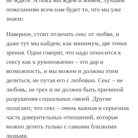
не ждите. А пока мы ждем и живем, лучшим
пожеланиям всем нам будет то, что мы уже
знаем
:
Наверное, стоит отличать секс от любви, и
даже тут мы найдем, как минимум, две точки
зрения. Одни говорят, что надо относится к
сексу как к рукопожатию – это дар и
возможность, и мы можем и должны этим
делиться, не путая его с любовью. Секс – не
любовь, не грех и не должен быть причиной
разрушения социальных связей. Другие
полагают, что секс – очень важная и серьезная
часть доверительных отношений, которые
можно делить только с самыми близкими
людьми.