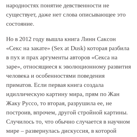
народностях понятие девственности не
существует, даже нет слова описывающее это
состояние.
Но в 2012 году вышла книга Линн Саксон
«Секс на закате» (Sex at Dusk) которая разбила
в пух и прах аргументы авторов «Секса на
заре», относящиеся к эволюционному развития
человека и особенностями поведения
приматов. Если первая книга создала
идиллическую картину мира, прям по Жан
Жаку Руссо, то вторая, разрушила ее, не
построив, впрочем, другой стройной картины.
Случилось то, что обычно случается в научном
мире – развернулась дискуссия, в которой