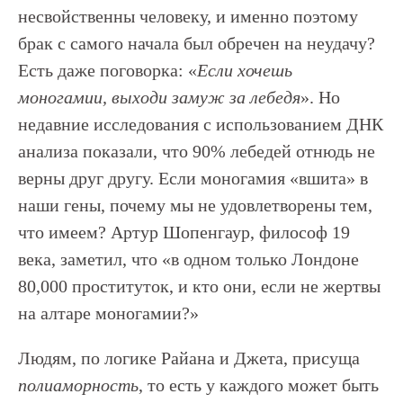
несвойственны человеку, и именно поэтому
брак с самого начала был обречен на неудачу?
Есть даже поговорка: «
Если хочешь
моногамии, выходи замуж за лебедя
». Но
недавние исследования с использованием ДНК
анализа показали, что 90% лебедей отнюдь не
верны друг другу. Если моногамия «вшита» в
наши гены, почему мы не удовлетворены тем,
что имеем? Артур Шопенгаур, философ 19
века, заметил, что «в одном только Лондоне
80,000 проституток, и кто они, если не жертвы
на алтаре моногамии?»
Людям, по логике Райана и Джета, присуща
полиаморность
, то есть у каждого может быть