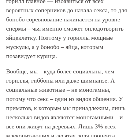
горилл главное — избавиться от всех
вероятных соперников до начала секса, то для
бонобо соревнование начинается на уровне
спермы – чья именно сможет оплодотворить
яйцеклетку. Поэтому у гориллы мощные
мускулы, а у бонобо – яйца, которым
позавидует курица.
Вообще, мы – куда более социальны, чем
гориллы, гиббоны или даже шимпанзе. А
социальные животные – не моногамны,
потому что секс – один из видов общения. У
приматов, к которым мы принадлежим, лишь
несколько видов являются моногамными – и
все они живут на деревьях. Лишь 3% всех
млекопитающих и десятая доля процента