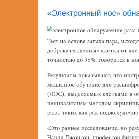
«Электронный нос» обна
Тест на основе запаха пара, исхо
доброкачественные клетки от кле
точностью до 95%, говорится в но
Результаты показывают, что инст
машинное обучение для расшифро
(ЛОС), выделяемых клетками в о
неинвазивным методом скрининг
рака, таких как рак поджелудочн
«Это раннее исследование, но ре
Чарли Джонсон, профессор физик