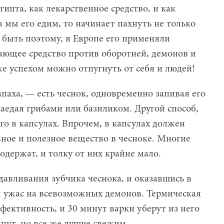
ипта, как лекарственное средство, и как
а мы его едим, то начинает пахнуть не только
 быть поэтому, в Европе его применяли
вающее средство против оборотней, демонов и
же успехом можно отпугнуть от себя и людей!
апаха, — есть чеснок, одновременно запивая его
аедая грибами или базиликом. Другой способ,
го в капсулах. Впрочем, в капсулах должен
вное и полезное вещество в чесноке. Многие
одержат, и толку от них крайне мало.
давливания зубчика чеснока, и оказавшись в
м ужас на всевозможных демонов. Термическая
фективность, и 30 минут варки уберут из него