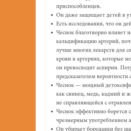
приспособленцев.
Он даже защищает детей в у
Есть исследования, что он д
Чеснок благотворно влияет н
кальцификацию артерий, почти
лучше многих лекарств для с
крови в артериях, которые мо
он превосходит аспирин. Пот
предсказателем вероятности 
Чеснок — мощный детоксифи
как свинец, медь, кадмий и 
не справляющейся с отравле
Чеснок эффективно борется 
чрезмерным употреблением а
Он убирает бородавки без ша