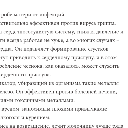
тробе матери от инфекций.
ействительно эффективен против вируса гриппа.
а сердечнососудистую систему, снижая давление и
 всегда работая не хуже, а во многих случаях –
ердца. Он подавляет формирование сгустков
гут приводить к сердечному приступу, и в этом
ребление чеснока, как оказалось, может служить
сердечного приступа.
катор, убирающий из организма такие металлы
железо. Он эффективен против болезней печени,
ниями токсичными металлами.
с вредом, наносимым плохими привычками:
лкоголя и курением.
нса на возвращение, лечит молочницу лучше ряда