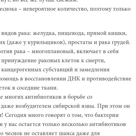
инут, но все же лучше свежим.
еснока – невероятное количество, поэтому только
 видов рака: желудка, пищевода, прямой кишки,
х (даже у курильщиков), простаты и рака грудей.
отив рака – многоплановый, включает в себя
 принуждение раковых клеток к смерти,
канцерогенных субстанций и замедления
 помощь в восстановлении ДНК и противодействие
ток в соседние ткани.
е многих антибиотиков в борьбе со
даже возбудителем сибирской язвы. При этом он
! Сегодня много говорят о том, что бактерии
и у нас остается только несколько антибиотиков
о чеснок не оставляет шанса даже для