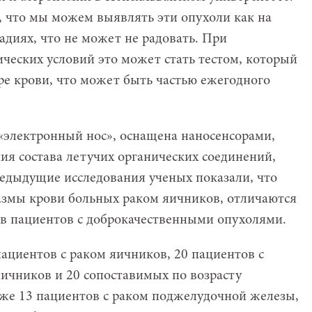
 что мы можем выявлять эти опухоли как на
тадиях, что не может не радовать. При
ческих условий это может стать тестом, который
ре крови, что может быть частью ежегодного
«электронный нос», оснащена наносенсорами,
я состава летучих органических соединений,
едыдущие исследования ученых показали, что
азмы крови больных раком яичников, отличаются
цов пациентов с доброкачественными опухолями.
ациентов с раком яичников, 20 пациентов с
ичников и 20 сопоставимых по возрасту
акже 13 пациентов с раком поджелудочной железы,