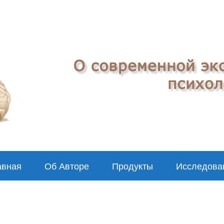
авная
Об Авторе
Продукты
Исследова