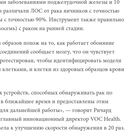
ыми заболеваниями поджелудочной железы и 10
в различали ЛОС от рака яичников с точностью
ы с точностью 90%. Инструмент также правильно
восемь) с раком на ранней стадии.
 образов похож на то, как работает обоняние
 соединений сообщает мозгу, что он чувствует
протестирован, чтобы идентифицировать модели
 клетками, и клетки из здоровых образцов крови
 устройств, способных обнаруживать рак по
 в ближайшее время и предоставлены этим
для дальнейшей работы», — говорит Ричард
и главный инновационный директор VOC Health.
ела к улучшению скорости обнаружения в 20 раз.