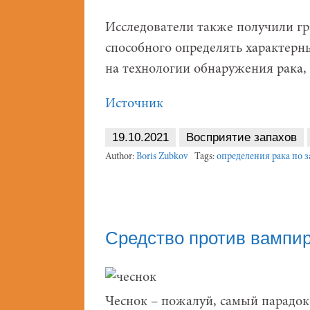
Исследователи также получили гра
способного определять характерн
на технологии обнаружения рака,
Источник
19.10.2021
Восприятие запахов
Author:
Boris Zubkov
Tags:
определения рака по з
Средство против вампи
Чеснок – пожалуй, самый парадок