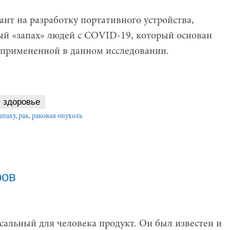
нт на разработку портативного устройства,
ый «запах» людей с COVID-19, который основан
 примененной в данном исследовании.
здоровье
апаху
,
рак
,
раковая опухоль
ров
сальный для человека продукт. Он был известен и