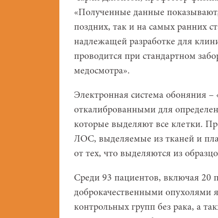
«Полученные данные показывают,
поздних, так и на самых ранних с
надлежащей разработке для клини
проводится при стандартном забо
медосмотра».
Электронная система обоняния – 
откалиброванными для определени
которые выделяют все клетки. Пр
ЛОС, выделяемые из тканей и пл
от тех, что выделяются из образ
Среди 93 пациентов, включая 20 п
доброкачественными опухолями я
контрольных групп без рака, а т