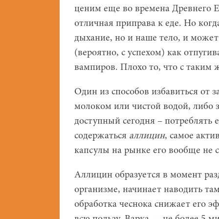
ценим еще во времена Древнего Ег
отличная приправа к еде. Но когд
дыхание, но и наше тело, и может
(вероятно, с успехом) как отпуги
вампиров. Плохо то, что с таким 
Один из способов избавиться от з
молоком или чистой водой, либо з
доступный сегодня – потреблять е
содержаться
аллицин
, самое акти
капсулы на рынке его вообще не с
Аллицин образуется в момент раз
организме, начинает наводить та
обработка чеснока снижает его эф