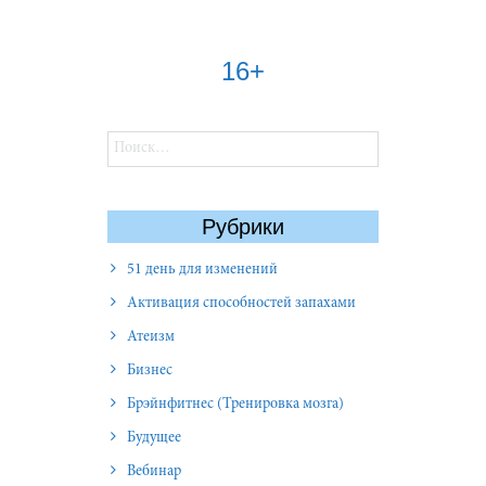
16+
Найти:
Рубрики
51 день для изменений
Активация способностей запахами
Атеизм
Бизнес
Брэйнфитнес (Тренировка мозга)
Будущее
Вебинар