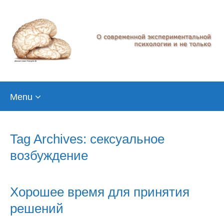
Skip
Menu
to
content
Tag Archives: сексуальное
возбуждение
Хорошее время для принятия
решений