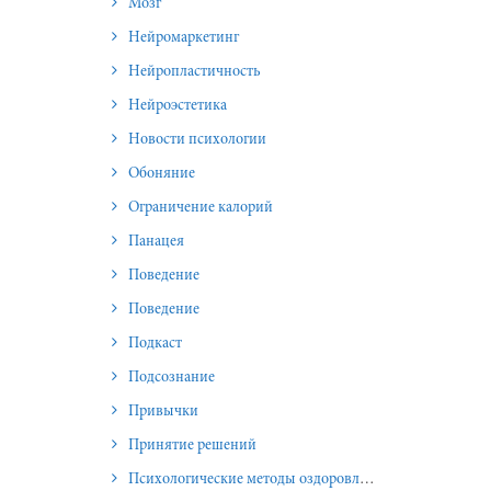
Мозг
Нейромаркетинг
Нейропластичность
Нейроэстетика
Новости психологии
Обоняние
Ограничение калорий
Панацея
Поведение
Поведение
Подкаст
Подсознание
Привычки
Принятие решений
Психологические методы оздоровления и омоложения