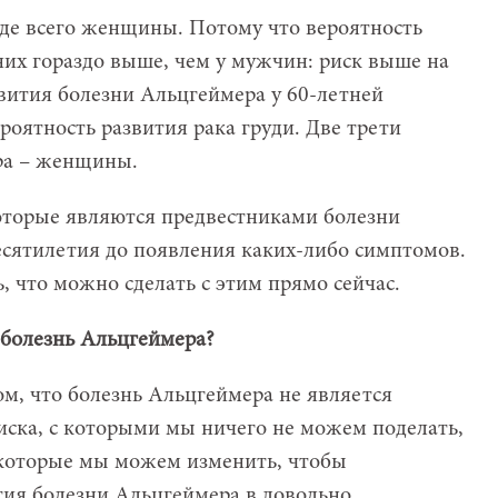
де всего женщины. Потому что вероятность
них гораздо выше, чем у мужчин: риск выше на
звития болезни Альцгеймера у 60-летней
роятность развития рака груди. Две трети
ра – женщины.
которые являются предвестниками болезни
десятилетия до появления каких-либо симптомов.
, что можно сделать с этим прямо сейчас.
болезнь Альцгеймера?
ом, что болезнь Альцгеймера не является
иска, с которыми мы ничего не можем поделать,
, которые мы можем изменить, чтобы
тия болезни Альцгеймера в довольно