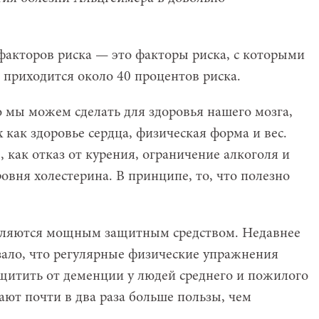
акторов риска — это факторы риска, с которыми
 приходится около 40 процентов риска.
о мы можем сделать для здоровья нашего мозга,
 как здоровье сердца, физическая форма и вес.
, как отказ от курения, ограничение алкоголя и
овня холестерина. В принципе, то, что полезно
вляются мощным защитным средством. Недавнее
зало, что регулярные физические упражнения
ащитить от деменции у людей среднего и пожилого
ют почти в два раза больше пользы, чем