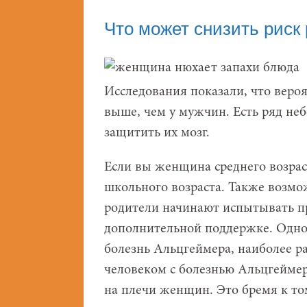
Что может снизить риск
Исследования показали, что веро
выше, чем у мужчин. Есть ряд не
защитить их мозг.
Если вы женщина среднего возраст
школьного возраста. Также возмож
родители начинают испытывать п
дополнительной поддержке. Одно
болезнь Альцгеймера, наиболее р
человеком с болезнью Альцгеймер
на плечи женщин. Это бремя к то