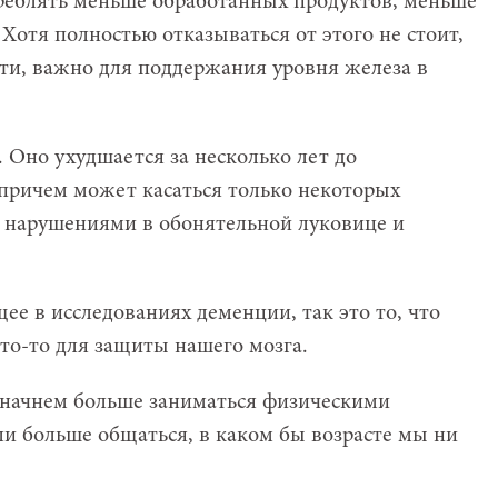
треблять меньше обработанных продуктов, меньше
 Хотя полностью отказываться от этого не стоит,
сти, важно для поддержания уровня железа в
 Оно ухудшается за несколько лет до
причем может касаться только некоторых
у нарушениями в обонятельной луковице и
е в исследованиях деменции, так это то, что
что-то для защиты нашего мозга.
 начнем больше заниматься физическими
и больше общаться, в каком бы возрасте мы ни