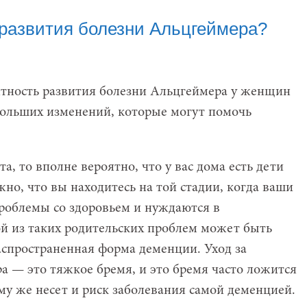
 развития болезни Альцгеймера?
ятность развития болезни Альцгеймера у женщин
больших изменений, которые могут помочь
а, то вполне вероятно, что у вас дома есть дети
но, что вы находитесь на той стадии, когда ваши
роблемы со здоровьем и нуждаются в
й из таких родительских проблем может быть
аспространенная форма деменции. Уход за
а — это тяжкое бремя, и это бремя часто ложится
му же несет и риск заболевания самой деменцией.