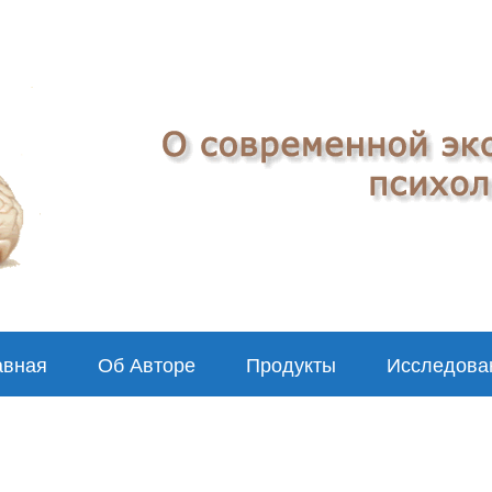
авная
Об Авторе
Продукты
Исследова