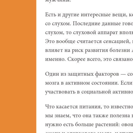
мужчины.
Есть и другие интересные вещи, к
со слухом. Последние данные гово
слухом, то слуховой аппарат впо
Это вообще считается сенсацией, 
влияет на риск развития болезни 
именно. Скорее всего, это связан
Один из защитных факторов — со
мозга в активном состоянии. Если 
участвовать в социальной активно
Что касается питания, то известн
мы знаем, что она также полезна п
нужно есть больше растений: овощ