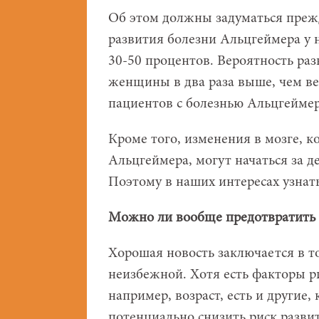
Об этом должны задуматься преж
развития болезни Альцгеймера у 
30-50 процентов. Вероятность ра
женщины в два раза выше, чем ве
пациентов с болезнью Альцгейме
Кроме того, изменения в мозге, 
Альцгеймера, могут начаться за 
Поэтому в наших интересах узнать
Можно ли вообще предотвратить 
Хорошая новость заключается в т
неизбежной. Хотя есть факторы р
например, возраст, есть и другие
потенциально снизить риск разви