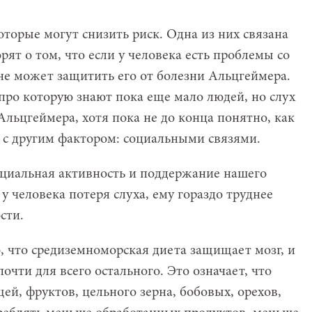
оторые могут снизить риск. Одна из них связана
рят о том, что если у человека есть проблемы со
лне может защитить его от болезни Альцгеймера.
про которую знают пока еще мало людей, но слух
Альцгеймера, хотя пока не до конца понятно, как
о с другим фактором: социальными связями.
циальная активность и поддержание нашего
у человека потеря слуха, ему гораздо труднее
сти.
о, что средиземноморская диета защищает мозг, и
очти для всего остального. Это означает, что
ей, фруктов, цельного зерна, бобовых, орехов,