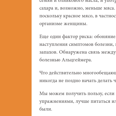
семян и оливкового масла, и упо
сахара и, возможно, меньше мяса.
поскольку красное мясо, в частно
организме женщины.
Еще один фактор риска: обоняние.
наступления симптомов болезни, 
запахов. Обнаружена связь межд
болезнью Альцгеймера.
Что действительно многообещающе
никогда не поздно начать делать 
Мы можем получить пользу, если
упражнениями, лучше питаться ил
были.