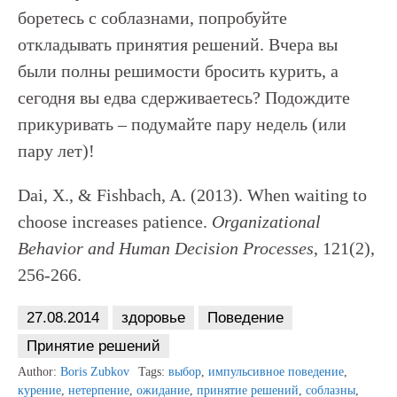
боретесь с соблазнами, попробуйте
откладывать принятия решений. Вчера вы
были полны решимости бросить курить, а
сегодня вы едва сдерживаетесь? Подождите
прикуривать – подумайте пару недель (или
пару лет)!
Dai, X., & Fishbach, A. (2013). When waiting to
choose increases patience.
Organizational
Behavior and Human Decision Processes
, 121(2),
256-266.
27.08.2014
здоровье
Поведение
Принятие решений
Author:
Boris Zubkov
Tags:
выбор
,
импульсивное поведение
,
курение
,
нетерпение
,
ожидание
,
принятие решений
,
соблазны
,