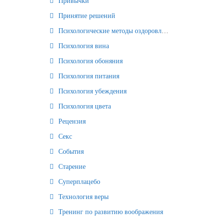
Привычки
Принятие решений
Психологические методы оздоровления и омоложения
Психология вина
Психология обоняния
Психология питания
Психология убеждения
Психология цвета
Рецензия
Секс
События
Старение
Суперплацебо
Технология веры
Тренинг по развитию воображения