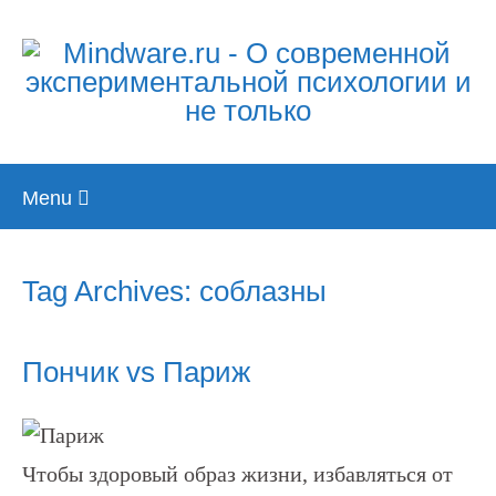
Skip
Menu
to
content
Tag Archives: соблазны
Пончик vs Париж
Чтобы здоровый образ жизни, избавляться от