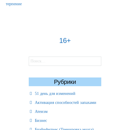
терпение
16+
Найти:
Рубрики
51 день для изменений
Активация способностей запахами
Атеизм
Бизнес
Брэйнфитнес (Тренировка мозга)