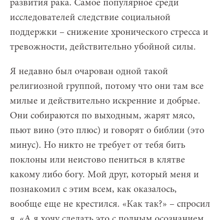
развития рака. Самое популярное среди
исследователей следствие социальной
поддержки – снижение хронического стресса и
тревожности, действительно убойной силы.
Я недавно был очарован одной такой
религиозной группой, потому что они там все
милые и действительно искренние и добрые.
Они собираются по выходным, жарят мясо,
пьют вино (это плюс) и говорят о библии (это
минус). Но никто не требует от тебя бить
поклоны или неистово пениться в клятве
какому либо богу. Мой друг, который меня и
познакомил с этим всем, как оказалось,
вообще еще не крестился. «Как так?» – спросил
я. «А я хочу сделать это с полным осознанием,