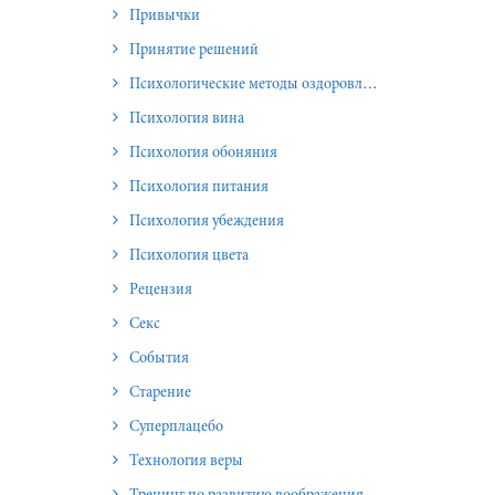
Привычки
Принятие решений
Психологические методы оздоровления и омоложения
Психология вина
Психология обоняния
Психология питания
Психология убеждения
Психология цвета
Рецензия
Секс
События
Старение
Суперплацебо
Технология веры