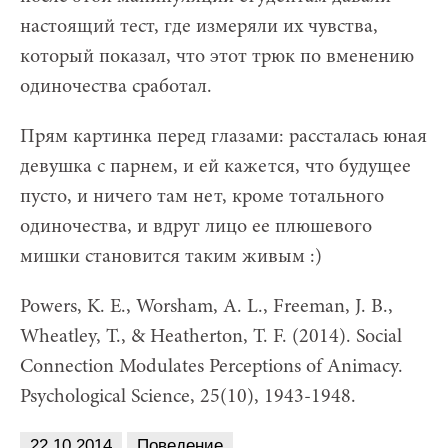
настоящий тест, где измеряли их чувства,
который показал, что этот трюк по вменению
одиночества сработал.
Прям картинка перед глазами: рассталась юная
девушка с парнем, и ей кажется, что будущее
пусто, и ничего там нет, кроме тотального
одиночества, и вдруг лицо ее плюшевого
мишки становится таким живым :)
Powers, K. E., Worsham, A. L., Freeman, J. B.,
Wheatley, T., & Heatherton, T. F. (2014). Social
Connection Modulates Perceptions of Animacy.
Psychological Science, 25(10), 1943-1948.
22.10.2014
Поведение