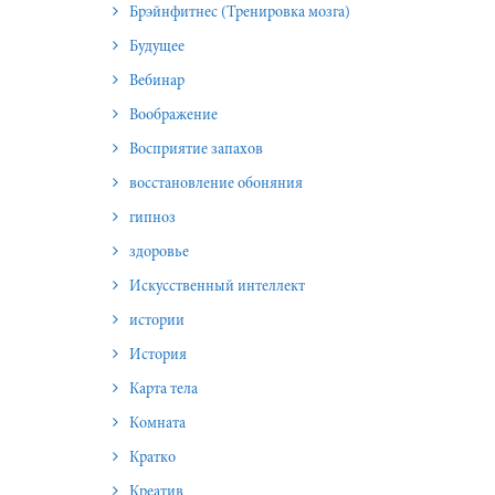
Брэйнфитнес (Тренировка мозга)
Будущее
Вебинар
Воображение
Восприятие запахов
восстановление обоняния
гипноз
здоровье
Искусственный интеллект
истории
История
Карта тела
Комната
Кратко
Креатив