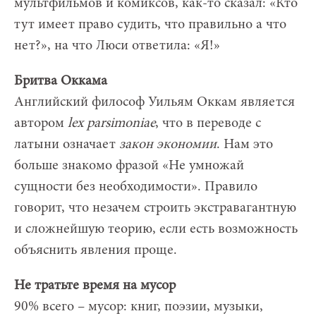
мультфильмов и комиксов, как-то сказал: «Кто
тут имеет право судить, что правильно а что
нет?», на что Люси ответила: «Я!»
Бритва Оккама
Английский философ Уильям Оккам является
автором
lex parsimoniae
, что в переводе с
латыни означает
закон экономии
. Нам это
больше знакомо фразой «Не умножай
сущности без необходимости». Правило
говорит, что незачем строить экстравагантную
и сложнейшую теорию, если есть возможность
объяснить явления проще.
Не тратьте время на мусор
90% всего – мусор: книг, поэзии, музыки,