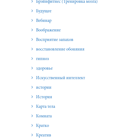
Брэйнфитнес (Тренировка мозга)
Будущее
Вебинар
Воображение
Восприятие запахов
восстановление обоняния
гипноз
здоровье
Искусственный интеллект
истории
История
Карта тела
Комната
Кратко
Креатив