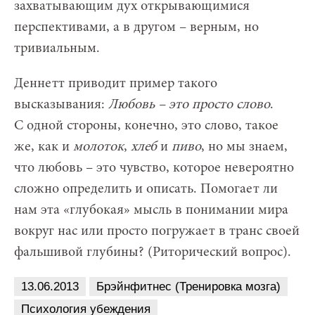
захватывающим дух открывающимися
перспективами, а в другом – верным, но
тривиальным.
Деннетт приводит пример такого
высказывания:
Любовь – это просто слово
.
С одной стороны, конечно, это слово, такое
же, как и
молоток
,
хлеб
и
пиво
, но мы знаем,
что любовь – это чувство, которое невероятно
сложно определить и описать. Помогает ли
нам эта «глубокая» мысль в понимании мира
вокруг нас или просто погружает в транс своей
фальшивой глубины? (Риторический вопрос).
13.06.2013
Брэйнфитнес (Тренировка мозга)
Психология убеждения