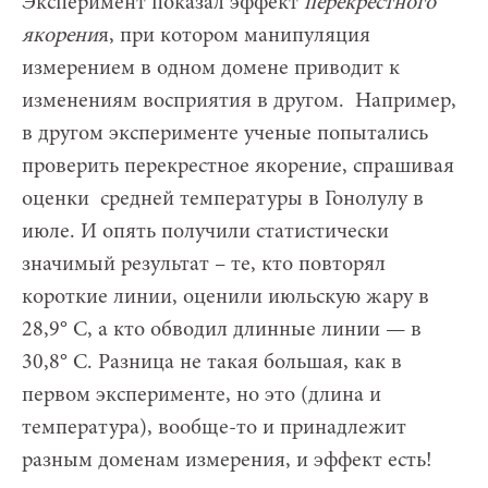
Эксперимент показал эффект
перекрестного
якорени
я, при котором манипуляция
измерением в одном домене приводит к
изменениям восприятия в другом. Например,
в другом эксперименте ученые попытались
проверить перекрестное якорение, спрашивая
оценки средней температуры в Гонолулу в
июле. И опять получили статистически
значимый результат – те, кто повторял
короткие линии, оценили июльскую жару в
28,9° С, а кто обводил длинные линии — в
30,8° С. Разница не такая большая, как в
первом эксперименте, но это (длина и
температура), вообще-то и принадлежит
разным доменам измерения, и эффект есть!