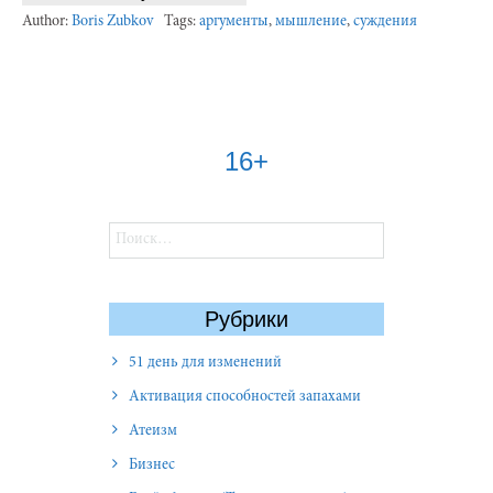
Author:
Boris Zubkov
Tags:
аргументы
,
мышление
,
суждения
16+
Найти:
Рубрики
51 день для изменений
Активация способностей запахами
Атеизм
Бизнес