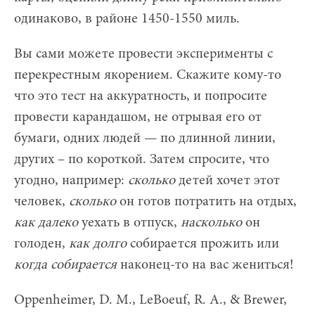
одинаково, в районе 1450-1550 миль.
Вы сами можете провести эксперименты с
перекрестным якорением. Скажите кому-то
что это тест на аккуратность, и попросите
провести карандашом, не отрывая его от
бумаги, одних людей — по длинной линии,
других – по короткой. Затем спросите, что
угодно, например:
сколько
детей хочет этот
человек,
сколько
он готов потратить на отдых,
как далеко
уехать в отпуск,
насколько
он
голоден,
как долго
собирается прожить или
когда собирается
наконец-то на вас жениться!
Oppenheimer, D. M., LeBoeuf, R. A., & Brewer,