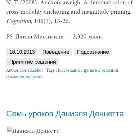
N. T. (2008). Anchors aweigh: A demonstration of
cross-modality anchoring and magnitude priming.
Cognition
, 106(1), 13-26.
PS. Длина Миссисипи — 2,320 миль.
18.10.2013
Поведение
Подсознание
Принятие решений
Author:
Boris Zubkov
Tags:
Подсознание
,
принятие решений
,
суждения
,
якорение
Семь уроков Даниэля Деннетта