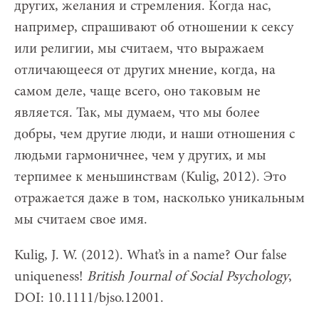
других, желания и стремления. Когда нас,
например, спрашивают об отношении к сексу
или религии, мы считаем, что выражаем
отличающееся от других мнение, когда, на
самом деле, чаще всего, оно таковым не
является. Так, мы думаем, что мы более
добры, чем другие люди, и наши отношения с
людьми гармоничнее, чем у других, и мы
терпимее к меньшинствам (Kulig, 2012). Это
отражается даже в том, насколько уникальным
мы считаем свое имя.
Kulig, J. W. (2012). What’s in a name? Our false
uniqueness!
British Journal of Social Psychology
,
DOI: 10.1111/bjso.12001.