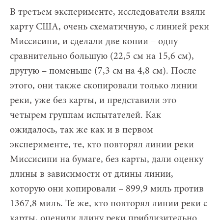
В третьем эксперименте, исследователи взяли
карту США, очень схематичную, с линией реки
Миссисипи, и сделали две копии – одну
сравнительно большую (22,5 см на 15,6 см),
другую – поменьше (7,3 см на 4,8 см). После
этого, они также скопировали только линии
реки, уже без карты, и представили это
четырем группам испытателей. Как
ожидалось, так же как и в первом
эксперименте, те, кто повторял линии реки
Миссисипи на бумаге, без карты, дали оценку
длины в зависимости от длины линии,
которую они копировали – 899,9 миль против
1367,8 миль. Те же, кто повторял линии реки с
карты, оценили длину реки приблизительно