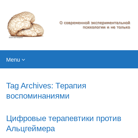
Skip
Menu
to
content
Tag Archives: Терапия
воспоминаниями
Цифровые терапевтики против
Альцгеймера