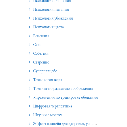
Психология обоняния
Психология питания
Психология убеждения
Психология цвета
Рецензия
Секс
События
Старение
Суперплацебо
Технология веры
Тренинг по развитию воображения
Упражнения по тренировке обоняния
Цифровая терапевтика
Штучки с мозгом
Эффект плацебо для здоровья, успеха и отношений