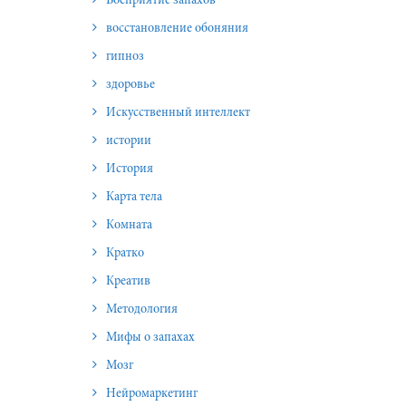
Восприятие запахов
восстановление обоняния
гипноз
здоровье
Искусственный интеллект
истории
История
Карта тела
Комната
Кратко
Креатив
Методология
Мифы о запахах
Мозг
Нейромаркетинг