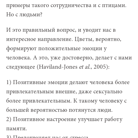
примеры такого сотрудничества и с птицами.
Но с людьми?
И это правильный вопрос, и уводит нас в
интересное направление. Цветы, вероятно,
формируют положительные эмоции у
человека. А это, уже достоверно, делает с нами
следующее (Haviland-Jones
et
al.
, 2005):
1) Позитивные эмоции делают человека более
привлекательным внешне, даже сексуально
более привлекательным. К такому человеку с
большей вероятностью потянутся люди.
2) Позитивное настроение улучшает работу
памяти.
3) Предохраняет нас от стресса.