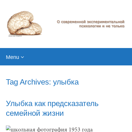
Skip
Menu
to
content
Tag Archives: улыбка
Улыбка как предсказатель
семейной жизни