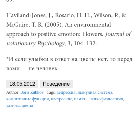
Haviland-Jones, J., Rosario, H. H., Wilson, P., &
McGuire, T. R. (2005). An environmental
approach to positive emotion: Flowers.
Journal of
volutionary Psychology
, 3, 104–132.
*И если улыбки в ответ на цветы нет, то перед
вами — не человек.
18.05.2012
Поведение
Author:
Boris Zubkov
Tags:
депрессия
,
иммунная система
,
когнитивные функции
,
настроение
,
память
,
психофизиология
,
улыбка
,
цветы