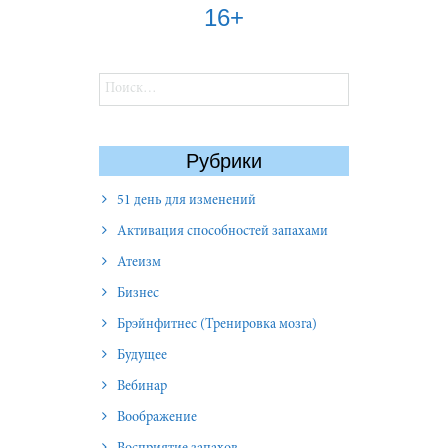
16+
Найти:
Рубрики
51 день для изменений
Активация способностей запахами
Атеизм
Бизнес
Брэйнфитнес (Тренировка мозга)
Будущее
Вебинар
Воображение