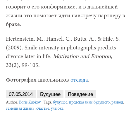
говорит о его конформизме, и в дальнейшей
жизни это помогает идти навстречу партнеру в
браке.
Hertenstein, M., Hansel, C., Butts, A., & Hile, S.
(2009). Smile intensity in photographs predicts
divorce later in life.
Motivation and Emotion
,
33(2), 99-105.
Фотография школьников
отсюда
.
07.05.2014
Будущее
Поведение
Author:
Boris Zubkov
Tags:
будущее
,
предсказание будущего
,
развод
,
семейная жизнь
,
счастье
,
улыбка