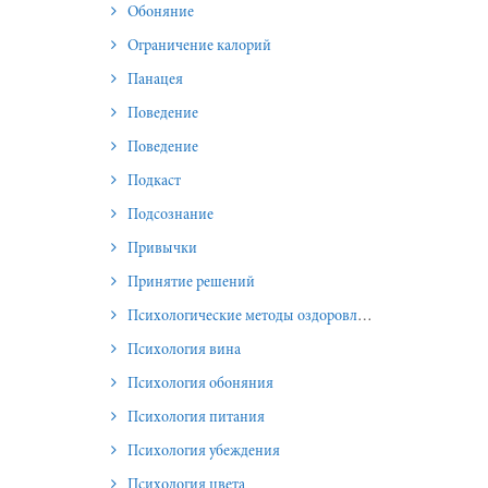
Обоняние
Ограничение калорий
Панацея
Поведение
Поведение
Подкаст
Подсознание
Привычки
Принятие решений
Психологические методы оздоровления и омоложения
Психология вина
Психология обоняния
Психология питания
Психология убеждения
Психология цвета