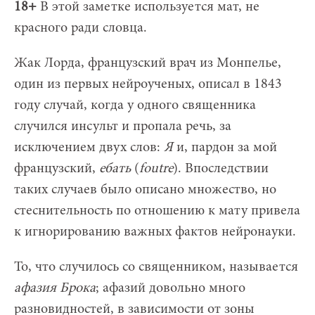
18+
В этой заметке используется мат, не
красного ради словца.
Жак Лорда, французский врач из Монпелье,
один из первых нейроученых, описал в 1843
году случай, когда у одного священника
случился инсульт и пропала речь, за
исключением двух слов:
Я
и, пардон за мой
французский,
ебать
(
foutre
). Впоследствии
таких случаев было описано множество, но
стеснительность по отношению к мату привела
к игнорированию важных фактов нейронауки.
То, что случилось со священником, называется
афазия Брока
; афазий довольно много
разновидностей, в зависимости от зоны