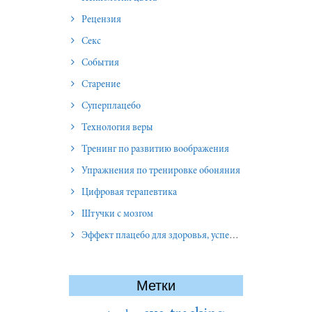
Рецензия
Секс
События
Старение
Суперплацебо
Технология веры
Тренинг по развитию воображения
Упражнения по тренировке обоняния
Цифровая терапевтика
Штучки с мозгом
Эффект плацебо для здоровья, успеха и отношений
Метки