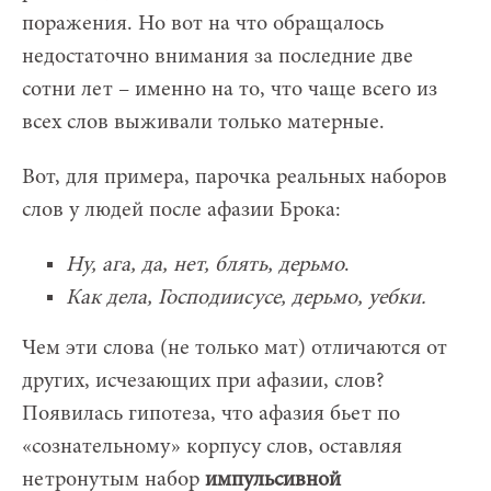
поражения. Но вот на что обращалось
недостаточно внимания за последние две
сотни лет – именно на то, что чаще всего из
всех слов выживали только матерные.
Вот, для примера, парочка реальных наборов
слов у людей после афазии Брока:
Ну, ага, да, нет, блять, дерьмо
.
Как дела, Господиисусе, дерьмо, уебки.
Чем эти слова (не только мат) отличаются от
других, исчезающих при афазии, слов?
Появилась гипотеза, что афазия бьет по
«сознательному» корпусу слов, оставляя
нетронутым набор
импульсивной