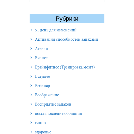
Рубрики
51 день для изменений
Активация способностей запахами
Атеизм
Бизнес
Брэйнфитнес (Тренировка мозга)
Будущее
Вебинар
Воображение
Восприятие запахов
восстановление обоняния
гипноз
здоровье