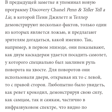
В предыдущей заметке я упоминал новую
программу Discovery Chanel
Penn &
Teller
Tell
a
Lie,
в которой Пенн Джилетт и Теллер
демонстрируют несколько фактов, только один
из которых является ложью, и предлагают
зрителям догадаться, какой именно. Так,
например, в первом эпизоде, они показывают,
как двум каскадерам удается посадить самолет,
у которого специально был заклинен руль
поворота на хвосте. Для поворотов они
использовали двери, открывая их то с левой,
то с правой сторон. Любопытно было увидеть,
как ревет крокодил, демонстрируя свою силу,
как самцам, так и самкам, частично в
инфразвуковом спектре, что видно по