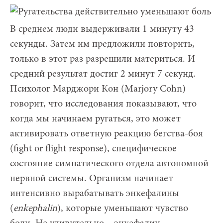
В среднем люди выдерживали 1 минуту 43
секунды. Затем им предложили повторить,
только в этот раз разрешили материться. И
средний результат достиг 2 минут 7 секунд.
Психолог Марджори Кон (Marjory Cohn)
говорит, что исследования показывают, что
когда мы начинаем ругаться, это может
активировать ответную реакцию бегства-боя
(fight or flight response), специфическое
состояние симпатического отдела автономной
нервной системы. Организм начинает
интенсивно вырабатывать энкефалины
(
е
nkephalin
), которые уменьшают чувство