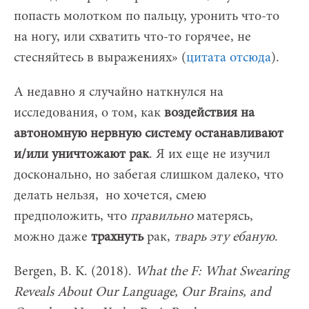
попасть молотком по пальцу, уронить что-то
на ногу, или схватить что-то горячее, не
стесняйтесь в выражениях» (
цитата отсюда
).
А недавно я случайно наткнулся на
исследования, о том, как
воздействия на
автономную нервную систему останавливают
и/или уничтожают рак
. Я их еще не изучил
досконально, но забегая слишком далеко, что
делать нельзя, но хочется, смею
предположить, что
правильно
матерясь,
можно даже
трахнуть
рак,
тварь эту ебаную
.
Bergen, B. K. (2018).
What the F: What Swearing
Reveals About Our Language, Our Brains, and