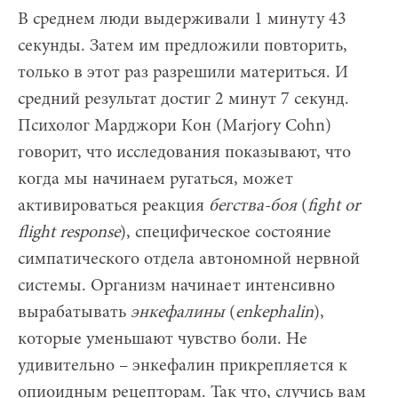
В среднем люди выдерживали 1 минуту 43
секунды. Затем им предложили повторить,
только в этот раз разрешили материться. И
средний результат достиг 2 минут 7 секунд.
Психолог Марджори Кон (Marjory Cohn)
говорит, что исследования показывают, что
когда мы начинаем ругаться, может
активироваться реакция
бегства-боя
(
fight or
flight response
), специфическое состояние
симпатического отдела автономной нервной
системы. Организм начинает интенсивно
вырабатывать
энкефалины
(
е
nkephalin
),
которые уменьшают чувство боли. Не
удивительно – энкефалин прикрепляется к
опиоидным рецепторам. Так что, случись вам