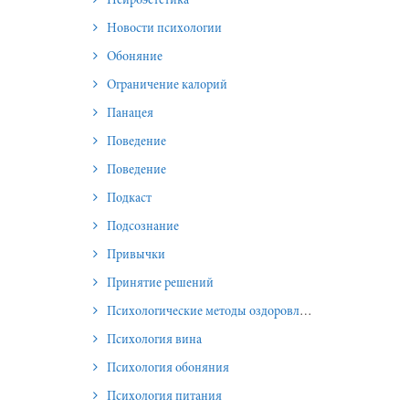
Нейроэстетика
Новости психологии
Обоняние
Ограничение калорий
Панацея
Поведение
Поведение
Подкаст
Подсознание
Привычки
Принятие решений
Психологические методы оздоровления и омоложения
Психология вина
Психология обоняния
Психология питания