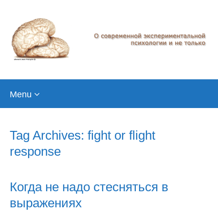
Skip
Menu
to
content
Tag Archives: fight or flight
response
Когда не надо стесняться в
выражениях