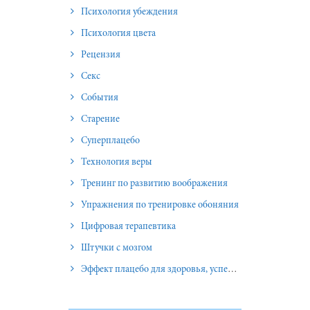
Психология убеждения
Психология цвета
Рецензия
Секс
События
Старение
Суперплацебо
Технология веры
Тренинг по развитию воображения
Упражнения по тренировке обоняния
Цифровая терапевтика
Штучки с мозгом
Эффект плацебо для здоровья, успеха и отношений