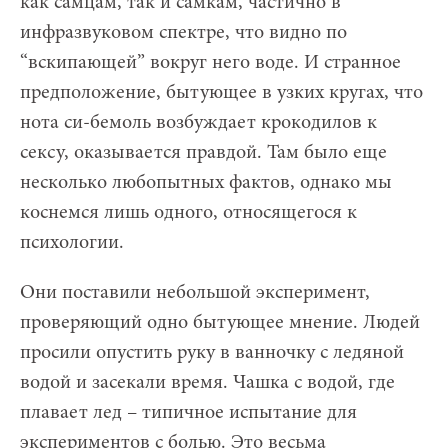
как самцам, так и самкам, частично в
инфразвуковом спектре, что видно по
“вскипающей” вокруг него воде. И странное
предположение, бытующее в узких кругах, что
нота си-бемоль возбуждает крокодилов к
сексу, оказывается правдой. Там было еще
несколько любопытных фактов, однако мы
коснемся лишь одного, относящегося к
психологии.
Они поставили небольшой эксперимент,
проверяющий одно бытующее мнение. Людей
просили опустить руку в ванночку с ледяной
водой и засекали время. Чашка с водой, где
плавает лед – типичное испытание для
экспериментов с болью. Это весьма