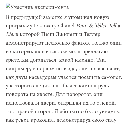
В предыдущей заметке я упоминал новую
программу Discovery Chanel
Penn &
Teller
Tell
a
Lie,
в которой Пенн Джилетт и Теллер
демонстрируют несколько фактов, только один
из которых является ложью, и предлагают
зрителям догадаться, какой именно. Так,
например, в первом эпизоде, они показывают,
как двум каскадерам удается посадить самолет,
у которого специально был заклинен руль
поворота на хвосте. Для поворотов они
использовали двери, открывая их то с левой,
то с правой сторон. Любопытно было увидеть,
как ревет крокодил, демонстрируя свою силу,