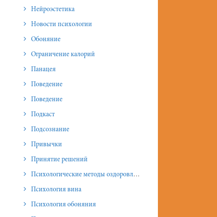
Нейроэстетика
Новости психологии
Обоняние
Ограничение калорий
Панацея
Поведение
Поведение
Подкаст
Подсознание
Привычки
Принятие решений
Психологические методы оздоровления и омоложения
Психология вина
Психология обоняния