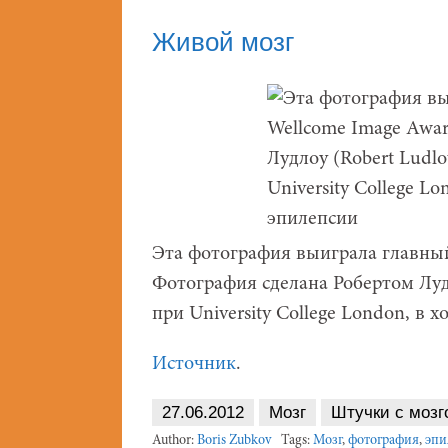
Живой мозг
Эта фотография выиграла главный
Фотография сделана Робертом Луд
при University College London, в 
Источник
.
27.06.2012
Мозг
Штучки с мозг
Author:
Boris Zubkov
Tags:
Мозг
,
фотография
,
эпи