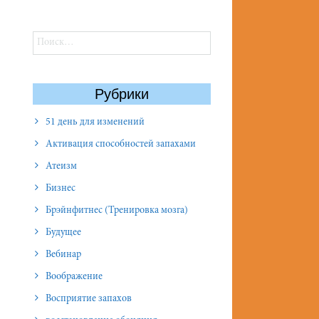
Найти:
Рубрики
51 день для изменений
Активация способностей запахами
Атеизм
Бизнес
Брэйнфитнес (Тренировка мозга)
Будущее
Вебинар
Воображение
Восприятие запахов