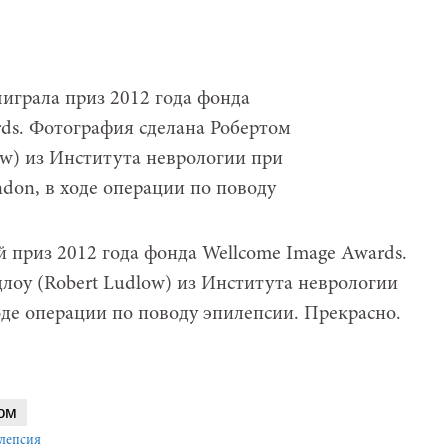
 приз 2012 года фонда Wellcome Image Awards.
лоу (Robert Ludlow) из Института неврологии
ходе операции по поводу эпилепсии. Прекрасно.
ом
лепсия