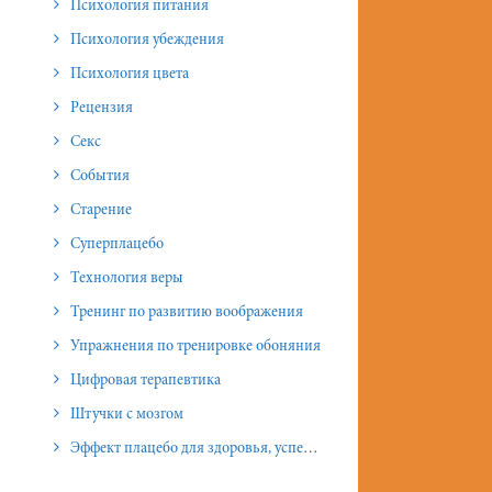
Психология питания
Психология убеждения
Психология цвета
Рецензия
Секс
События
Старение
Суперплацебо
Технология веры
Тренинг по развитию воображения
Упражнения по тренировке обоняния
Цифровая терапевтика
Штучки с мозгом
Эффект плацебо для здоровья, успеха и отношений