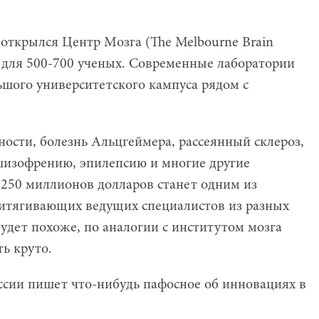
 открылся Центр Мозга (The Melbourne Brain
ы для 500-700 ученых. Современные лаборатории
ьшого университетского кампуса рядом с
стности, болезнь Альцгеймера, рассеянный склероз,
шизофрению, эпилепсию и многие другие
 250 миллионов долларов станет одним из
итягивающих ведущих специалистов из разных
 будет похоже, по аналогии с институтом мозга
ь круто.
оссии пишет что-нибудь пафосное об инновациях в