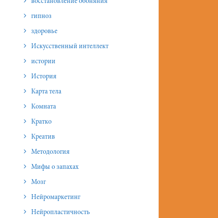
восстановление обоняния
гипноз
здоровье
Искусственный интеллект
истории
История
Карта тела
Комната
Кратко
Креатив
Методология
Мифы о запахах
Мозг
Нейромаркетинг
Нейропластичность