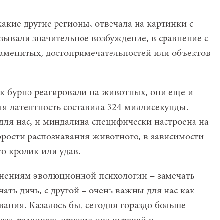
акие другие регионы, отвечала на картинки с
ывали значительное возбуждение, в сравнение с
аменитых, достопримечательностей или объектов
к бурно реагировали на животных, они еще и
яя латентность составила 324 миллисекунды.
ля нас, и миндалина специфически настроена на
орости распознавания животного, в зависимости
то кролик или удав.
снениям эволюционной психологии – замечать
чать дичь, с другой – очень важны для нас как
ания. Казалось бы, сегодня гораздо больше