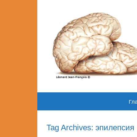
Skip
Гл
to
content
Tag Archives: эпилепсия