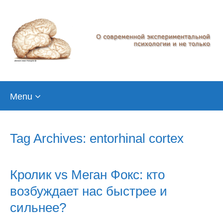
Skip
Menu
to
content
Tag Archives: entorhinal cortex
Кролик vs Меган Фокс: кто
возбуждает нас быстрее и
сильнее?