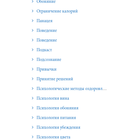
Обоняние
Ограничение калорий
Панацея
Поведение
Поведение
Подкаст
Подсознание
Привычки
Принятие решений
Психологические методы оздоровления и омоложения
Психология вина
Психология обоняния
Психология питания
Психология убеждения
Психология цвета