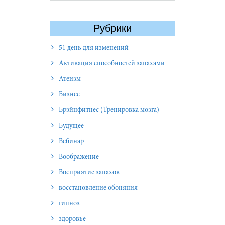
Рубрики
51 день для изменений
Активация способностей запахами
Атеизм
Бизнес
Брэйнфитнес (Тренировка мозга)
Будущее
Вебинар
Воображение
Восприятие запахов
восстановление обоняния
гипноз
здоровье