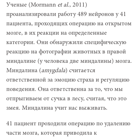
Ученые (Mormann
et
al.
, 2011)
проанализировали работу 489 нейронов у 41
пациента, проходящих операцию на открытом
мозге, в их реакции на определенные
категории. Они обнаружили специфическую
реакцию на фотографии животных в правой
миндалине (у человека две миндалины) мозга.
Миндалина (
amygdala
) считается
ответственной за эмоцию страха и регуляцию
поведения. Она ответственна за то, что мы
отпрыгиваем от сучка в лесу, считая, что это
змея. Миндалина учит нас выживать.
41 пациент проходили операцию по удалению
части мозга, которая приводила к