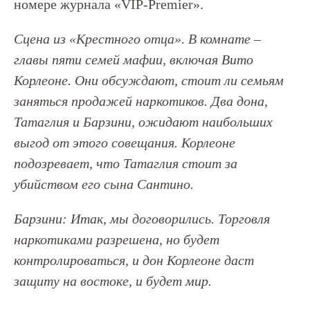
номере журнала «VIP-Premier».
Сцена из «Крестного отца». В комнате –
главы пяти семей мафии, включая Вито
Корлеоне. Они обсуждают, стоит ли семьям
заняться продажей наркотиков. Два дона,
Татаглия и Барзини, ожидают наибольших
выгод от этого совещания. Корлеоне
подозревает, что Татаглия стоит за
убийством его сына Сантино.
Барзини: Итак, мы договорились. Торговля
наркотиками разрешена, но будет
контролироваться, и дон Корлеоне даст
защиту на востоке, и будет мир.