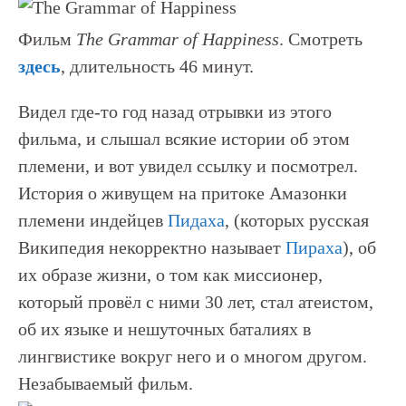
Фильм
The Grammar of Happiness
. Смотреть
здесь
, длительность 46 минут.
Видел где-то год назад отрывки из этого
фильма, и слышал всякие истории об этом
племени, и вот увидел ссылку и посмотрел.
История о живущем на притоке Амазонки
племени индейцев
Пидаха
, (которых русская
Википедия некорректно называет
Пираха
), об
их образе жизни, о том как миссионер,
который провёл с ними 30 лет, стал атеистом,
об их языке и нешуточных баталиях в
лингвистике вокруг него и о многом другом.
Незабываемый фильм.