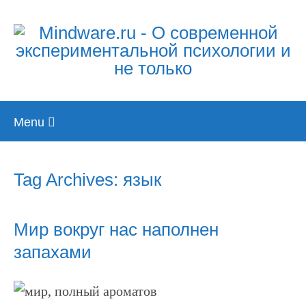
Skip
Menu
to
content
Tag Archives: язык
Мир вокруг нас наполнен
запахами