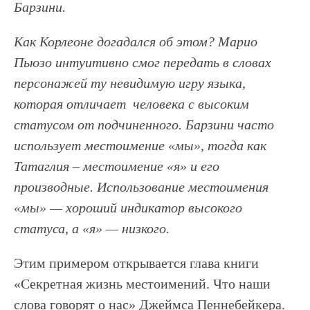
Барзини.
Как Корлеоне догадался об этом? Марио
Пьюзо интуитивно смог передать в словах
персонажей ту невидимую игру языка,
которая отличает человека с высоким
статусом от подчиненного. Барзини часто
использует местоимение «мы», тогда как
Татаглия – местоимение «я» и его
производные. Использование местоимения
«мы» — хороший индикатор высокого
статуса, а «я» — низкого.
Этим примером открывается глава книги
«Секретная жизнь местоимений. Что наши
слова говорят о нас» Джеймса Пеннебейкера.