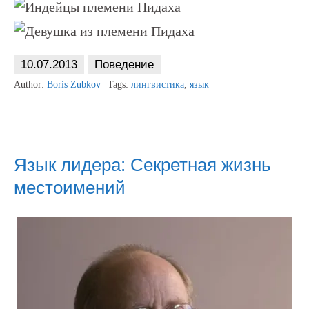
10.07.2013
Поведение
Author:
Boris Zubkov
Tags:
лингвистика
,
язык
Язык лидера: Секретная жизнь
местоимений