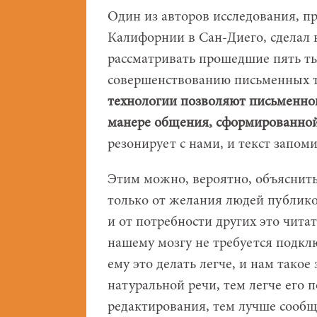
Один из авторов исследования, п
Калифорнии в Сан-Диего, сделал
рассматривать прошедшие пять ты
совершенствованию письменных т
технологии позволяют письменном
манере общения, сформированной
резонирует с нами, и текст запом
Этим можно, вероятно, объяснить 
только от желания людей публико
и от потребности других это читат
нашему мозгу не требуется подкл
ему это делать легче, и нам такое
натуральной речи, тем легче его
редактирования, тем лучше сообщ