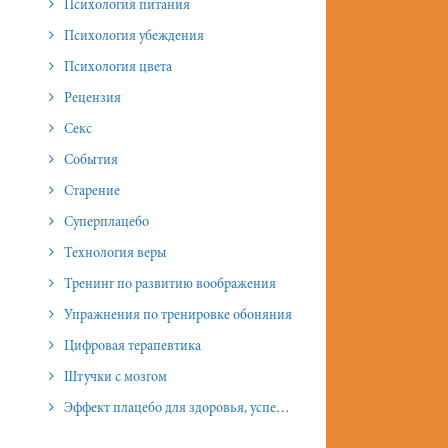
Психология питания
Психология убеждения
Психология цвета
Рецензия
Секс
События
Старение
Суперплацебо
Технология веры
Тренинг по развитию воображения
Упражнения по тренировке обоняния
Цифровая терапевтика
Штучки с мозгом
Эффект плацебо для здоровья, успеха и отношений