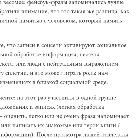
е весомее: фейсбук-фразы запоминались лучше
братили внимание, что это такая же разница, как
тличной памятью с человеком, который память
, что записи в соцсети активируют социальное
льной обработке информации, нежели
екста, или люди с нейтральным выражением
у сплетни, и это может играть роль: нам
изменениях в близкой социальной среде.
енте: на этот раз участники в одной группе
дложениях и записях (легкая обработка
– оценить, легко или не очень фраза напоминает
ь или написать их знакомые или герои книги /
информации). После просмотра людей отвлекали