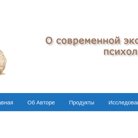
авная
Об Авторе
Продукты
Исследова