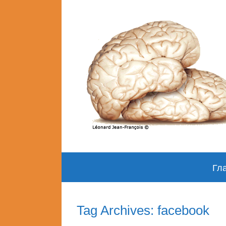
Skip
Гл
to
content
Tag Archives: facebook