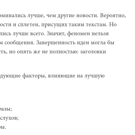
оминались лучше, чем другие новости. Вероятно,
ности и сплетен, присущих таким текстам. Но
ись лучше всего. Значит, феномен нельзя
м сообщения. Завершенность идеи могла бы
ть, но опять же не полностью: заголовки
ледующие факторы, влияющие на лучшую
разы;
слухов;
ры.