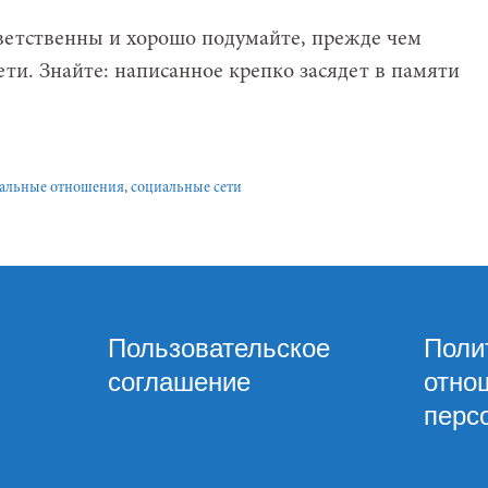
ветственны и хорошо подумайте, прежде чем
ети. Знайте: написанное крепко засядет в памяти
альные отношения
,
социальные сети
Пользовательское
Поли
соглашение
отно
перс