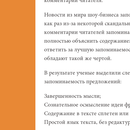
комментарий читателя.
Новости из мира шоу-бизнеса зап
как раз из-за некоторой скандаль
комментарии читателей запоминал
полностью объяснить содержание
ответить за лучшую запоминаемос
обладают такой же чертой.
В результате ученые выделили с
запоминаемость предложений:
Завершенность мысли;
Сознательное осмысление идеи ф
Содержание в тексте сплетен или 
Простой язык текста, без редакту