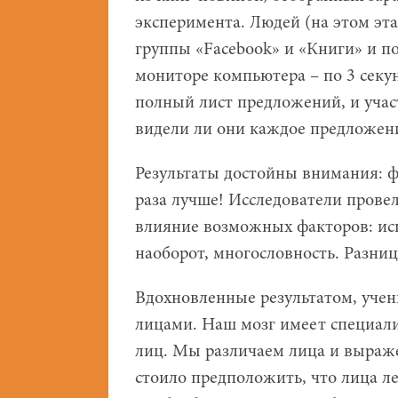
эксперимента. Людей (на этом эта
группы «Facebook» и «Книги» и п
мониторе компьютера – по 3 секу
полный лист предложений, и уча
видели ли они каждое предложени
Результаты достойны внимания: ф
раза лучше! Исследователи прове
влияние возможных факторов: исп
наоборот, многословность. Разни
Вдохновленные результатом, учен
лицами. Наш мозг имеет специал
лиц. Мы различаем лица и выраж
стоило предположить, что лица л