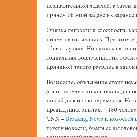
незначительной задачей, а затем 
причем об этой задаче их заранее
Оценка легкости и сложности, как
ничем не отличались. При этом в
обоих случаях. Но память на пост
социальная вовлеченность, осмыс
причиной такого разрыва в запом
Возможно, объяснение стоит иска
дополнительного контекста для п
новый дизайн эксперимента. На эт
предыдущих опытах, – 180 человек
CNN –
Breaking News
и
новостей 
тексту новости, брали ее заголов