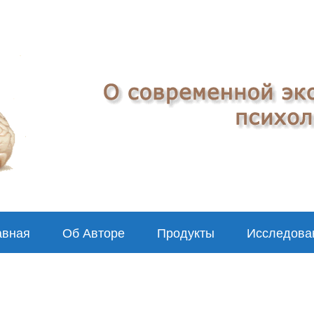
авная
Об Авторе
Продукты
Исследова