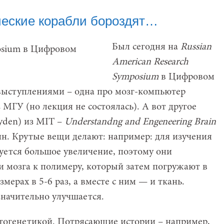
ические корабли бороздят…
Был сегодня на
Russian
American Research
Symposium
в Цифровом
выступлениями – одна про мозг-компьютер
МГУ (но лекция не состоялась). А вот другое
yden) из MIT –
Understandng and Engeneering Brain
йн. Крутые вещи делают: например: для изучения
уется большое увеличение, поэтому они
и мозга к полимеру, который затем погружают в
мерах в 5-6 раз, а вместе с ним — и ткань.
значительно улучшается.
оптогенетикой. Потрясающие истории – например,