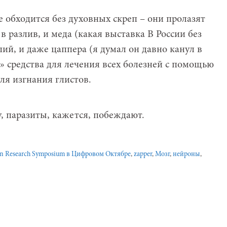
е обходится без духовных скреп – они пролазят
в разлив, и меда (какая выставка В России без
ий, и даже цаппера (я думал он давно канул в
о» средства для лечения всех болезней с помощью
для изгнания глистов.
, паразиты, кажется, побеждают.
an Research Symposium в Цифровом Октябре
,
zapper
,
Мозг
,
нейроны
,