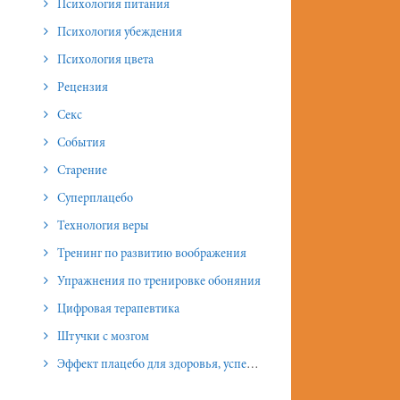
Психология питания
Психология убеждения
Психология цвета
Рецензия
Секс
События
Старение
Суперплацебо
Технология веры
Тренинг по развитию воображения
Упражнения по тренировке обоняния
Цифровая терапевтика
Штучки с мозгом
Эффект плацебо для здоровья, успеха и отношений