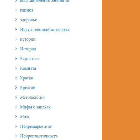
восстановление обоняния
гипноз
здоровье
Искусственный интеллект
истории
История
Карта тела
Комната
Кратко
Креатив
Методология
Мифы о запахах
Мозг
Нейромаркетинг
Нейропластичность