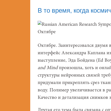
В то время, когда косм
Октябре. Заинтересовался двумя 
интерфейс Александра Каплана из 
выступление, Эда Бойдена (Ed Bo
and Mind
произошла, хоть и онла
структуры нейронных связей треб
придумали прикреплять срез ткан
воду. Полимер увеличивается в раз
Качество и детализация снимков 
Другая его тема была связана с 