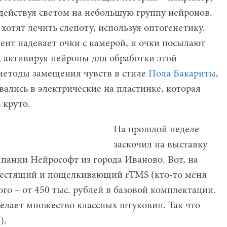
действуя светом на небольшую группу нейронов.
 хотят лечить слепоту, используя оптогенетику.
ент надевает очки с камерой, и очки посылают
, активируя нейроны для обработки этой
методы замещения чувств в стиле
Пола Бакариты
,
ались в электрические на пластинке, которая
 круто.
На прошлой неделе
заскочил на выставку
мпании Нейрософт из города Иваново. Вот, на
блестящий и пощелкивающий rTMS (кто-то меня
го – от 450 тыс. рублей в базовой комплектации.
елает множество классных штуковин. Так что
).