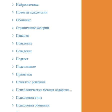
Нейроэстетика
Новости психологии
Обоняние
Ограничение калорий
Панацея
Поведение
Поведение
Подкаст
Подсознание
Привычки
Принятие решений
Психологические методы оздоровления и омоложения
Психология вина
Психология обоняния