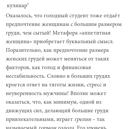
Оказалось, что голодный студент тоже отдаёт
предпочтение женщинам с большим размером
груди, чем сытый! Метафора «аппетитная
женщина» приобретает буквальный смысл.
Поразительно, как предпочтение размера
женских грудей может меняться от таких
факторов, как голод и финансовая
нестабильность. Словно в больших грудях
кроется ответ на тяготы жизни, стресс и
неуверенность мужчины! Вполне может
оказаться, что, как минимум, одной из
движущих сил, делающий большие груди
привлекательными, играет
грелин
– так
называемый
гормон голода
. Его уровень