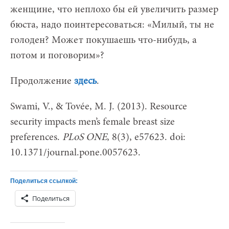
женщине, что неплохо бы ей увеличить размер
бюста, надо поинтересоваться: «Милый, ты не
голоден? Может покушаешь что-нибудь, а
потом и поговорим»?
Продолжение
здесь
.
Swami, V., & Tovée, M. J. (2013). Resource
security impacts men’s female breast size
preferences.
PLoS ONE
, 8(3), e57623. doi:
10.1371/journal.pone.0057623.
Поделиться ссылкой:
Поделиться