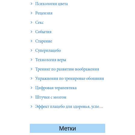
Психология цвета
Рецензия
Секс
События
Старение
Суперплацебо
Технология веры
Тренинг по развитию воображения
Упражнения по тренировке обоняния
Цифровая терапевтика
Штучки с мозгом
Эффект плацебо для здоровья, успеха и отношений
Метки