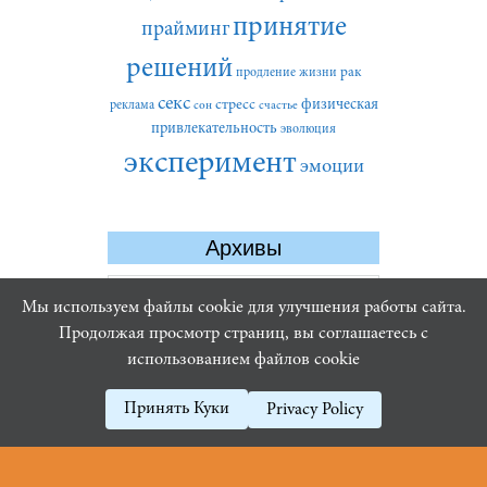
принятие
прайминг
решений
рак
продление жизни
секс
стресс
физическая
реклама
сон
счастье
привлекательность
эволюция
эксперимент
эмоции
Архивы
Архивы
Мы используем файлы cookie для улучшения работы сайта.
Продолжая просмотр страниц, вы соглашаетесь с
использованием файлов cookie
Принять Куки
Privacy Policy
16+