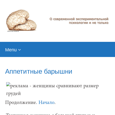
Skip
Menu
to
content
Аппетитные барышни
Продолжение.
Начало
.