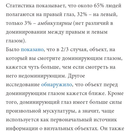
Статистика показывает, что около 65% людей
полагаются на правый глаз, 32% – на левый,
только 3% –
амбикулярны
(нет различий в
доминировании между правым и левым
глазом).
Было
показано
, что в 2/3 случая, объект, на
который вы смотрите доминирующим глазом,
кажется чуть больше, чем если смотреть на
него недоминирующим. Другое
исследование
обнаружило
, что объект перед
доминирующим глазом кажется ближе. Кроме
того, доминирующий глаз имеет больше силы
произвольной мускулатуры, а значит, чаще
используется как первоначальный источник
информации о визуальных объектах. Он также