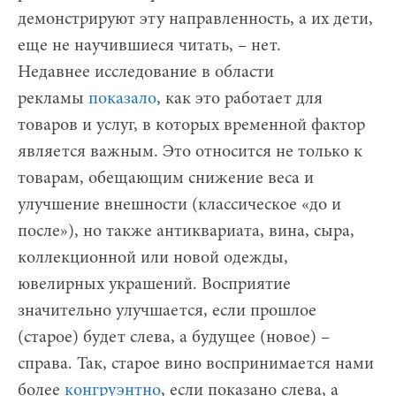
демонстрируют эту направленность, а их дети,
еще не научившиеся читать, – нет.
Недавнее исследование в области
рекламы
показало
, как это работает для
товаров и услуг, в которых временной фактор
является важным. Это относится не только к
товарам, обещающим снижение веса и
улучшение внешности (классическое «до и
после»), но также антиквариата, вина, сыра,
коллекционной или новой одежды,
ювелирных украшений. Восприятие
значительно улучшается, если прошлое
(старое) будет слева, а будущее (новое) –
справа. Так, старое вино воспринимается нами
более
конгруэнтно
, если показано слева, а