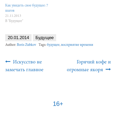
Как увидеть свое будущее: 7
шагов
21.11.2013
В "Будущее"
20.01.2014
Будущее
Author:
Boris Zubkov
Tags:
будущее
,
восприятие времени
Post
Искусство не
Горячий кофе и
Navigation
замечать главное
огромные якоря
16+