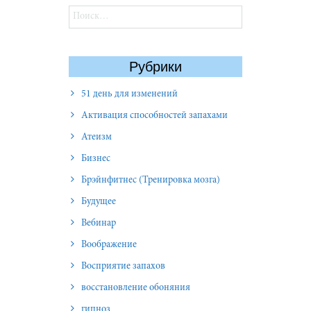
Найти:
Рубрики
51 день для изменений
Активация способностей запахами
Атеизм
Бизнес
Брэйнфитнес (Тренировка мозга)
Будущее
Вебинар
Воображение
Восприятие запахов
восстановление обоняния
гипноз