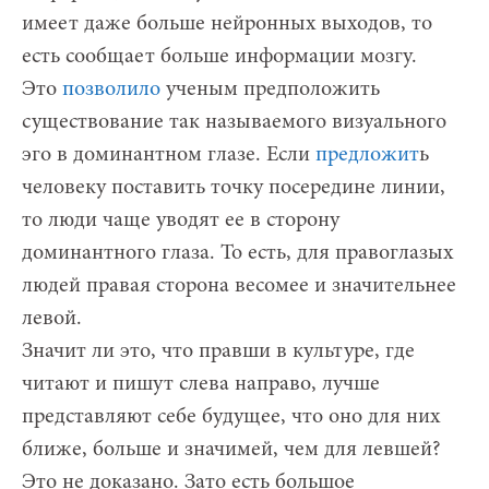
имеет даже больше нейронных выходов, то
есть сообщает больше информации мозгу.
Это
позволило
ученым предположить
существование так называемого визуального
эго в доминантном глазе. Если
предложит
ь
человеку поставить точку посередине линии,
то люди чаще уводят ее в сторону
доминантного глаза. То есть, для правоглазых
людей правая сторона весомее и значительнее
левой.
Значит ли это, что правши в культуре, где
читают и пишут слева направо, лучше
представляют себе будущее, что оно для них
ближе, больше и значимей, чем для левшей?
Это не доказано. Зато есть большое