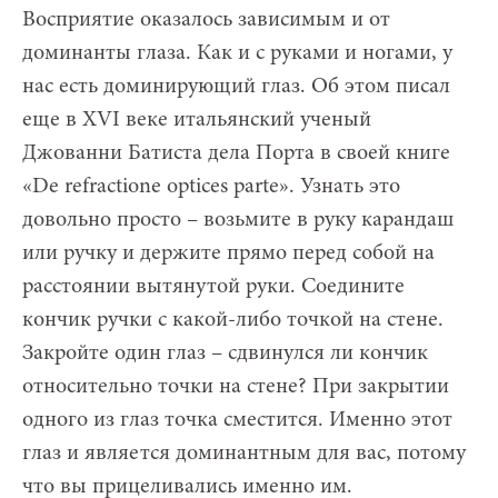
Восприятие оказалось зависимым и от
доминанты глаза. Как и с руками и ногами, у
нас есть доминирующий глаз. Об этом писал
еще в XVI веке итальянский ученый
Джованни Батиста дела Порта в своей книге
«De refractione optices parte». Узнать это
довольно просто – возьмите в руку карандаш
или ручку и держите прямо перед собой на
расстоянии вытянутой руки. Соедините
кончик ручки с какой-либо точкой на стене.
Закройте один глаз – сдвинулся ли кончик
относительно точки на стене? При закрытии
одного из глаз точка сместится. Именно этот
глаз и является доминантным для вас, потому
что вы прицеливались именно им.