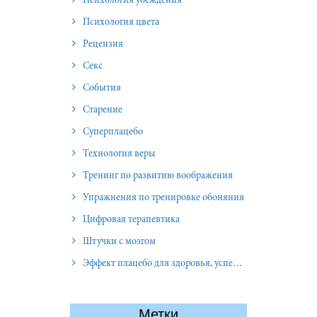
Психология убеждения
Психология цвета
Рецензия
Секс
События
Старение
Суперплацебо
Технология веры
Тренинг по развитию воображения
Упражнения по тренировке обоняния
Цифровая терапевтика
Штучки с мозгом
Эффект плацебо для здоровья, успеха и отношений
Метки