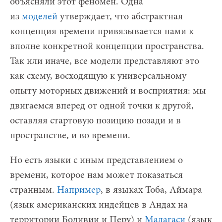
объясняли этот феномен. Одна
из
моделей
утверждает, что абстрактная
концепция времени привязывается нами к
вполне конкретной концепции пространства.
Так или иначе, все модели представляют это
как схему, восходящую к универсальному
опыту моторных движений и восприятия: мы
двигаемся вперед от одной точки к другой,
оставляя стартовую позицию позади и в
пространстве, и во времени.
Но есть языки с иным представлением о
времени, которое нам может показаться
странным.
Например
, в языках Тоба, Аймара
(язык американских индейцев в Андах на
территории Боливии и Перу) и
Малагаси
(язык