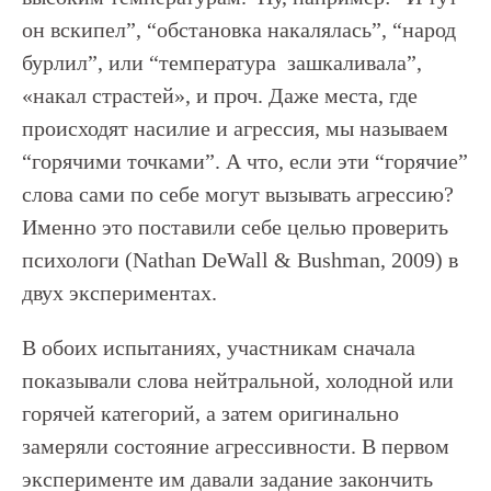
он вскипел”, “обстановка накалялась”, “народ
бурлил”, или “температура зашкаливала”,
«накал страстей», и проч. Даже места, где
происходят насилие и агрессия, мы называем
“горячими точками”. А что, если эти “горячие”
слова сами по себе могут вызывать агрессию?
Именно это поставили себе целью проверить
психологи (Nathan DeWall & Bushman, 2009) в
двух экспериментах.
В обоих испытаниях, участникам сначала
показывали слова нейтральной, холодной или
горячей категорий, а затем оригинально
замеряли состояние агрессивности. В первом
эксперименте им давали задание закончить