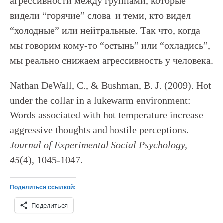
агрессивности между группами, которые
видели “горячие” слова и теми, кто видел
“холодные” или нейтральные. Так что, когда
мы говорим кому-то “остынь” или “охладись”,
мы реально снижаем агрессивность у человека.
Nathan DeWall, C., & Bushman, B. J. (2009). Hot
under the collar in a lukewarm environment:
Words associated with hot temperature increase
aggressive thoughts and hostile perceptions.
Journal of Experimental Social Psychology,
45
(4), 1045-1047.
Поделиться ссылкой:
Поделиться