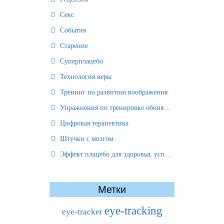
Секс
События
Старение
Суперплацебо
Технология веры
Тренинг по развитию воображения
Упражнения по тренировке обоняния
Цифровая терапевтика
Штучки с мозгом
Эффект плацебо для здоровья, успеха и отношений
Метки
eye-tracking
eye-tracker