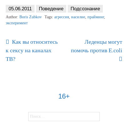
05.06.2011
Поведение
Подсознание
Author:
Boris Zubkov
Tags:
агрессия
,
насилие
,
прайминг
,
эксперимент
Post
Как вы относитесь
Леденцы могут
Navigation
к сексу на каналах
помочь против E.coli
ТВ?
16+
Найти: