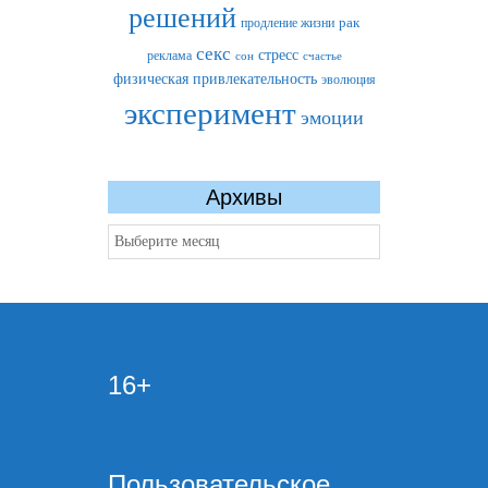
решений
рак
продление жизни
секс
стресс
реклама
сон
счастье
физическая привлекательность
эволюция
эксперимент
эмоции
Архивы
Архивы
16+
Пользовательское