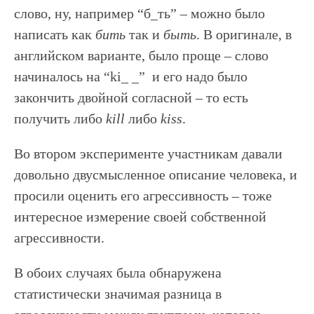
слово, ну, например “б_ть” – можно было
написать как
бить
так и
быть
. В оригинале, в
английском варианте, было проще – слово
начиналось на “ki_ _” и его надо было
закончить двойной согласной – то есть
получить либо
kill
либо
kiss
.
Во втором эксперименте участникам давали
довольно двусмысленное описание человека, и
просили оценить его агрессивность – тоже
интересное измерение своей собственной
агрессивности.
В обоих случаях была обнаружена
статистически значимая разница в