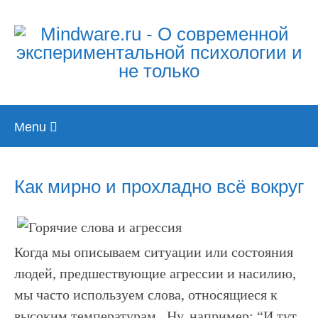
Skip
Menu
to
content
Как мирно и прохладно всё вокруг
Когда мы описываем ситуации или состояния
людей, предшествующие агрессии и насилию,
мы часто используем слова, относящиеся к
высоким температурам. Ну, например: “И тут