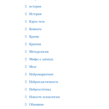
истории
История
Карта тела
Комната
Кратко
Креатив
Методология
Мифы о запахах
Мозг
Нейромаркетинг
Нейропластичность
Нейроэстетика
Новости психологии
Обоняние