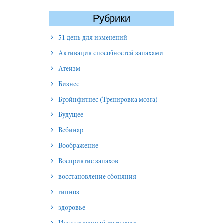
Рубрики
51 день для изменений
Активация способностей запахами
Атеизм
Бизнес
Брэйнфитнес (Тренировка мозга)
Будущее
Вебинар
Воображение
Восприятие запахов
восстановление обоняния
гипноз
здоровье