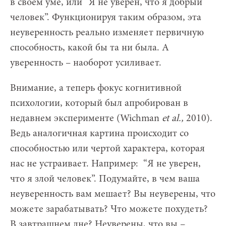
в своем уме, или “Я не уверен, что я добрый
человек”. Функционируя таким образом, эта
неуверенность реально изменяет первичную
способность, какой бы та ни была. А
уверенность – наоборот усиливает.
Внимание, а теперь фокус когнитивной
психологии, который был апробирован в
недавнем эксперименте (Wichman
et
al
.,
2010).
Ведь аналогичная картина происходит со
способностью или чертой характера, которая
нас не устраивает. Например: “Я не уверен,
что я злой человек”. Подумайте, в чем ваша
неуверенность вам мешает? Вы неуверены, что
можете зарабатывать? Что можете похудеть?
В завтрашнем дне? Неуверены, что вы –