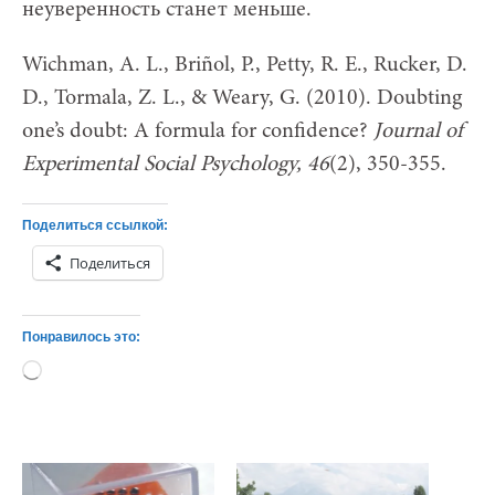
неуверенность станет меньше.
Wichman, A. L., Briñol, P., Petty, R. E., Rucker, D.
D., Tormala, Z. L., & Weary, G. (2010). Doubting
one’s doubt: A formula for confidence?
Journal
of
Experimental
Social
Psychology, 46
(2), 350-355.
Поделиться ссылкой:
Поделиться
Понравилось это:
Загрузка…