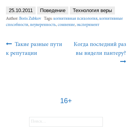
25.10.2011
Поведение
Технология веры
Author:
Boris Zubkov
Tags:
когнитивная психология
,
когнитивные
способности
,
неуверенность
,
сомнение
,
эксперимент
Post
Такие разные пути
Когда последний раз
Navigation
к репутации
вы видели пантеру?
16+
Найти: