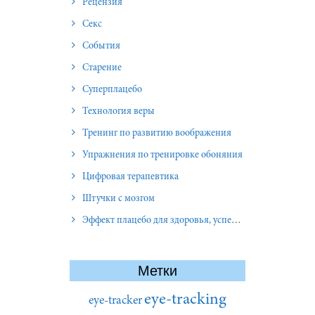
Рецензия
Секс
События
Старение
Суперплацебо
Технология веры
Тренинг по развитию воображения
Упражнения по тренировке обоняния
Цифровая терапевтика
Штучки с мозгом
Эффект плацебо для здоровья, успеха и отношений
Метки
eye-tracking
eye-tracker