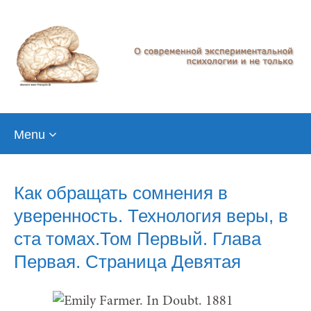
Skip
Menu
to
content
Как обращать сомнения в
уверенность. Технология веры, в
ста томах.Том Первый. Глава
Первая. Страница Девятая