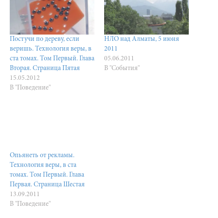
Постучи по дереву, если
НЛО над Алматы, 5 июня
веришь. Технология веры, в
2011
ста томах. Том Первый. Глава
05.06.2011
Вторая. Страница Пятая
В "События"
15.05.2012
В "Поведение"
Опьянеть от рекламы.
Технология веры, в ста
томах. Том Первый. Глава
Первая. Страница Шестая
13.09.2011
В "Поведение"