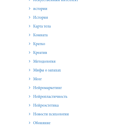
Искусственный интеллект
истории
История
Карта тела
Комната
Кратко
Креатив
Методология
Мифы о запахах
Мозг
Нейромаркетинг
Нейропластичность
Нейроэстетика
Новости психологии
Обоняние