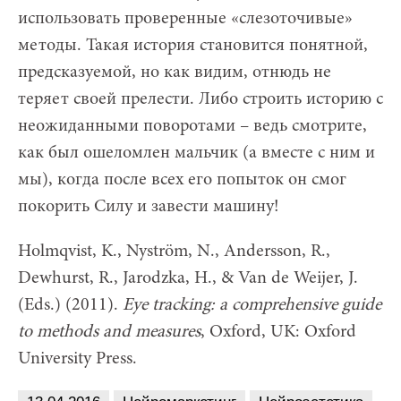
использовать проверенные «слезоточивые»
методы. Такая история становится понятной,
предсказуемой, но как видим, отнюдь не
теряет своей прелести. Либо строить историю с
неожиданными поворотами – ведь смотрите,
как был ошеломлен мальчик (а вместе с ним и
мы), когда после всех его попыток он смог
покорить Силу и завести машину!
Holmqvist, K., Nyström, N., Andersson, R.,
Dewhurst, R., Jarodzka, H., & Van de Weijer, J.
(Eds.) (2011).
Eye tracking: a comprehensive guide
to methods and measures
, Oxford, UK: Oxford
University Press.