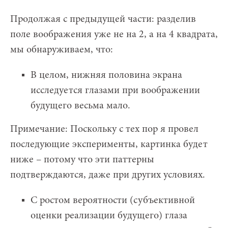
Продолжая с предыдущей части: разделив
поле воображения уже не на 2, а на 4 квадрата,
мы обнаруживаем, что:
В целом, нижняя половина экрана
исследуется глазами при воображении
будущего весьма мало.
Примечание: Поскольку с тех пор я провел
последующие эксперименты, картинка будет
ниже – потому что эти паттерны
подтверждаются, даже при других условиях.
С ростом вероятности (субъективной
оценки реализации будущего) глаза