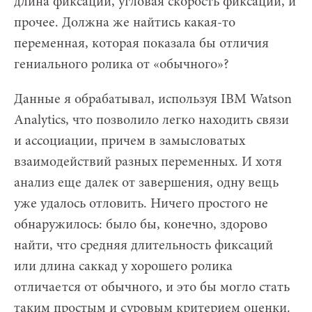
длина фиксаций, угловая скорость фиксаций, и
прочее. Должна же найтись какая-то
переменная, которая показала бы отличия
гениального ролика от «обычного»?
Данные я обрабатывал, используя IBM Watson
Analytics, что позволило легко находить связи
и ассоциации, причем в замысловатых
взаимодействий разных переменных. И хотя
анализ еще далек от завершения, одну вещь
уже удалось отловить. Ничего простого не
обнаружилось: было бы, конечно, здорово
найти, что средняя длительность фиксаций
или длина саккад у хорошего ролика
отличается от обычного, и это бы могло стать
таким простым и суровым критерием оценки.