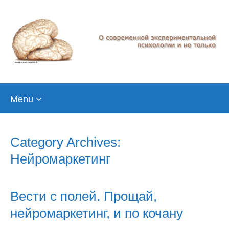
Skip
Menu
to
content
Category Archives:
Нейромаркетинг
Вести с полей. Прощай,
нейромаркетинг, и по кочану