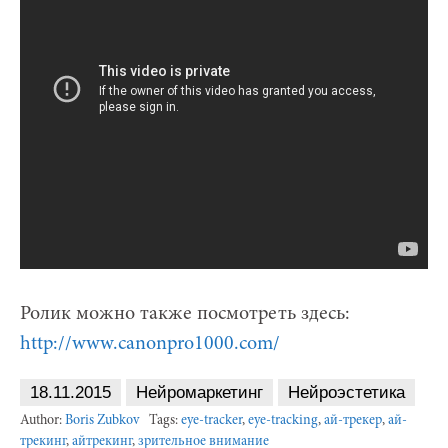
Ролик можно также посмотреть здесь:
http://www.canonpro1000.com/
18.11.2015
Нейромаркетинг
Нейроэстетика
Author:
Boris Zubkov
Tags:
eye-tracker
,
eye-tracking
,
ай-трекер
,
ай-
трекинг
,
айтрекинг
,
зрительное внимание