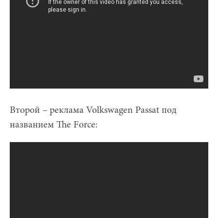
Второй – реклама Volkswagen Passat под
названием The Force: