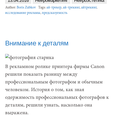
13.04.2016
Нейромаркетинг
Нейроэстетика
Author:
Boris Zubkov
Tags:
ай-трекер
,
ай-трекинг
,
айтрекинг
,
исследование рекламы
,
предсказуемость
Внимание к деталям
В рекламном ролике принтера фирмы Canon
решили показать разницу между
профессиональным фотографом и обычным
человеком. История о том, как зная
одержимость профессиональных фотографов к
деталям, решили узнать, насколько она
выражена.