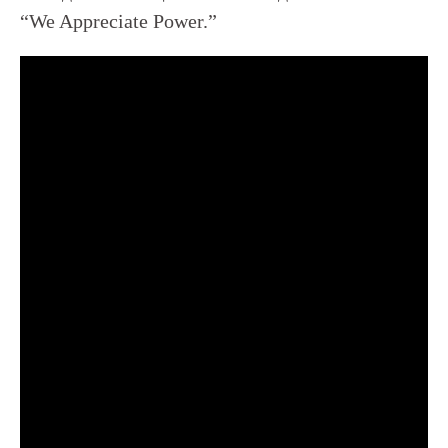
“We Appreciate Power.”