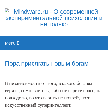
Skip
Menu
to
content
Пора присягать новым богам
В независимости от того, в какого бога вы
верите, сомневаетесь, либо не верите вовсе, на
подходе то, во что верить не потребуется:
искусственный суперинтеллект.