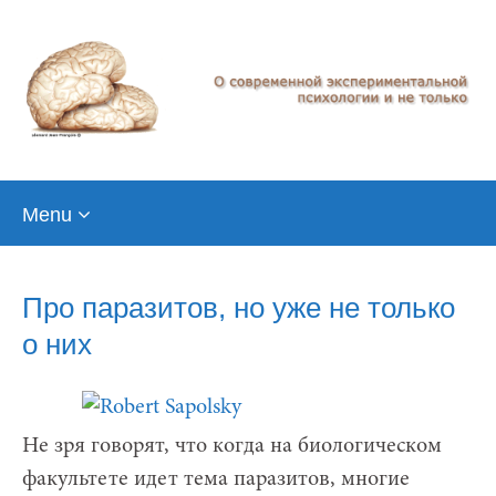
Skip
Menu
to
content
Про паразитов, но уже не только
о них
Не зря говорят, что когда на биологическом
факультете идет тема паразитов, многие