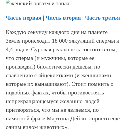
Часть первая
|
Часть вторая
|
Часть третья
Каждую секунду каждого дня на планете
Земля происходит 18 000 эякуляций спермы и
4,4 родов. Суровая реальность состоит в том,
что сперма (и мужчины, которые ее
производят) биологически дешевы, по
сравнению с яйцеклетками (и женщинами,
которые их вынашивают). Стоит помнить о
подобных фактах, чтобы противостоять
непрекращающемуся желанию людей
притворяться, что мы не являемся, по
памятной фразе Мартина Дейли, «просто еще
одним видом животных».