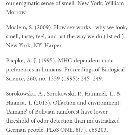
our enigmatic sense of smell. New York: William
Morrow.
Moalem, S. (2009). How sex works : why we look,
smell, taste, feel, and act the way we do (1st ed.).
New York, NY: Harper.
Paepke, A. J. (1995). MHC-dependent mate
preferences in humans, Proceedings of Biological
Science, 260, no. 1359 (1995): 245–249.
Sorokowska, A., Sorokowski, P., Hummel, T., &
Huanca, T. (2013). Olfaction and environment:
Tsimane’ of Bolivian rainforest have lower
threshold of odor detection than industrialized
German people. PLoS ONE, 8(7), e69203.