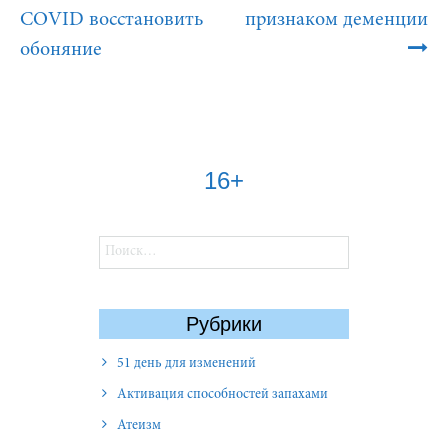
COVID восстановить
признаком деменции
обоняние
16+
Найти:
Рубрики
51 день для изменений
Активация способностей запахами
Атеизм