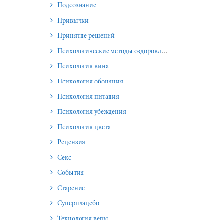
Подсознание
Привычки
Принятие решений
Психологические методы оздоровления и омоложения
Психология вина
Психология обоняния
Психология питания
Психология убеждения
Психология цвета
Рецензия
Секс
События
Старение
Суперплацебо
Технология веры