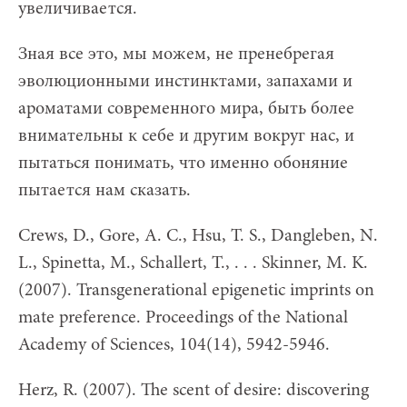
увеличивается.
Зная все это, мы можем, не пренебрегая
эволюционными инстинктами, запахами и
ароматами современного мира, быть более
внимательны к себе и другим вокруг нас, и
пытаться понимать, что именно обоняние
пытается нам сказать.
Crews, D., Gore, A. C., Hsu, T. S., Dangleben, N.
L., Spinetta, M., Schallert, T., . . . Skinner, M. K.
(2007). Transgenerational epigenetic imprints on
mate preference. Proceedings of the National
Academy of Sciences, 104(14), 5942-5946.
Herz, R. (2007). The scent of desire: discovering