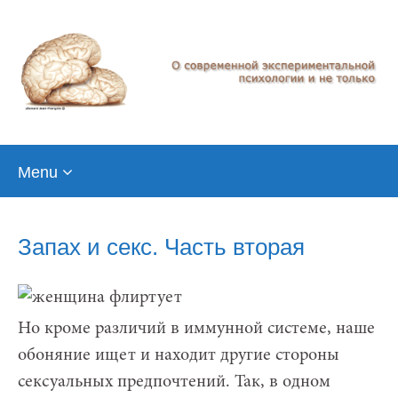
Skip
Menu
to
content
Запах и секс. Часть вторая
Но кроме различий в иммунной системе, наше
обоняние ищет и находит другие стороны
сексуальных предпочтений. Так, в одном