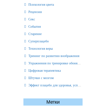
Психология цвета
Рецензия
Секс
События
Старение
Суперплацебо
Технология веры
Тренинг по развитию воображения
Упражнения по тренировке обоняния
Цифровая терапевтика
Штучки с мозгом
Эффект плацебо для здоровья, успеха и отношений
Метки