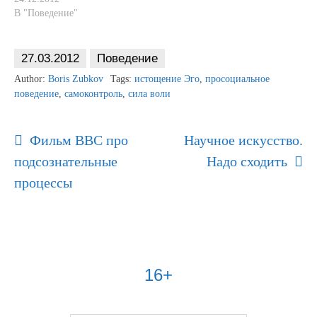
В "Поведение"
27.03.2012
Поведение
Author:
Boris Zubkov
Tags:
истощение Эго
,
просоциальное
поведение
,
самоконтроль
,
сила воли
Post
Фильм BBC про
Научное искусство.
Navigation
подсознательные
Надо сходить
процессы
16+