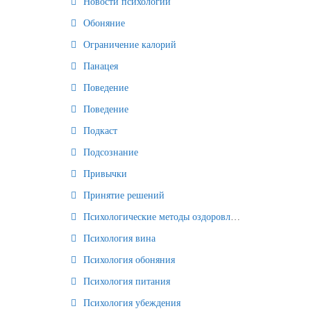
Новости психологии
Обоняние
Ограничение калорий
Панацея
Поведение
Поведение
Подкаст
Подсознание
Привычки
Принятие решений
Психологические методы оздоровления и омоложения
Психология вина
Психология обоняния
Психология питания
Психология убеждения