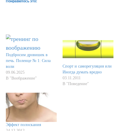
Понравилось это:
Подбросим дровишек в
печь. Поленце № 1: Сила
Спорт и саморегуляция или
воли
Иногда думать вредно
09.06.2025
03.11.2011
В "Воображение"
В "Поведение"
Эффект полоскания
24.12.2012