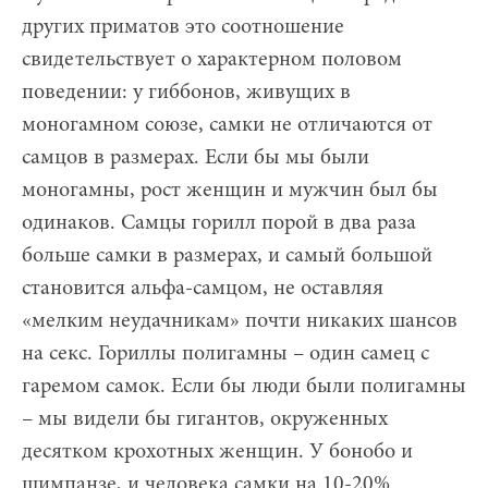
других приматов это соотношение
свидетельствует о характерном половом
поведении: у гиббонов, живущих в
моногамном союзе, самки не отличаются от
самцов в размерах. Если бы мы были
моногамны, рост женщин и мужчин был бы
одинаков. Самцы горилл порой в два раза
больше самки в размерах, и самый большой
становится альфа-самцом, не оставляя
«мелким неудачникам» почти никаких шансов
на секс. Гориллы полигамны – один самец с
гаремом самок. Если бы люди были полигамны
– мы видели бы гигантов, окруженных
десятком крохотных женщин. У бонобо и
шимпанзе, и человека самки на 10-20%