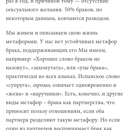
раз в год, и причиной тому — отсутствие
сексуального желания. 50% браков, по
некоторым данным, кончаются разводом.
Мы живем и описываем свою жизнь
метафорами. У нас нет устойчивых метафор
брака, поддерживающих его Мы имеем,
например: «Хорошее слово браком не
назовут», «захомутать», или «узы брака»,
практически во всех языках. Испанское слово
«супруга»,
esposas
, означает одновременно и
«жена» и «наручники». Есть, конечно, и другие
виды метафор – брака как партнерства, что
приносит пользу отношениям, если оба
партнера разделяют такую метафору. Но если
один из партнеров воспринимает брак как