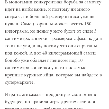
В моногамии конкурентная борьба за самочку
идет на выбывание, и поэтому ни много
спермы, ни большой размер пениса уже не
нужен. Самец гориллы может весить 150
килограмм, но пенис у него будет от силы 3
сантиметра, а яички – размером с фасоль, да и
то их не увидишь, потому что они спрятаны
под кожей. А вот 40 килограммовый самец
бонобо уже обладает пенисом под 10
сантиметров, а яички у него как самые
крупные куриные яйца, которые вы найдете в
супермаркете.
Игра та же самая – продвинуть свои гены в
будущее, но правила игры другие: если для