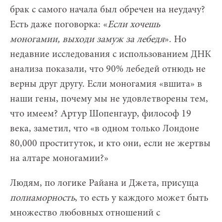
брак с самого начала был обречен на неудачу?
Есть даже поговорка: «
Если хочешь
моногамии, выходи замуж за лебедя
». Но
недавние исследования с использованием ДНК
анализа показали, что 90% лебедей отнюдь не
верны друг другу. Если моногамия «вшита» в
наши гены, почему мы не удовлетворены тем,
что имеем? Артур Шопенгаур, философ 19
века, заметил, что «в одном только Лондоне
80,000 проституток, и кто они, если не жертвы
на алтаре моногамии?»
Людям, по логике Райана и Джета, присуща
полиаморность
, то есть у каждого может быть
множество любовных отношений с