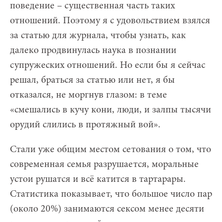
поведение – существенная часть таких
отношений. Поэтому я с удовольствием взялся
за статью для журнала, чтобы узнать, как
далеко продвинулась наука в познании
супружеских отношений. Но если бы я сейчас
решал, браться за статью или нет, я бы
отказался, не моргнув глазом: в теме
«смешались в кучу кони, люди, и залпы тысячи
орудий слились в протяжный вой».
Стали уже общим местом сетования о том, что
современная семья разрушается, моральные
устои рушатся и всё катится в тартарары.
Статистика показывает, что большое число пар
(около 20%) занимаются сексом менее десяти