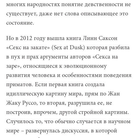
многих народностях понятие девственности не
существует, даже нет слова описывающее это
состояние.
Но в 2012 году вышла книга Линн Саксон
«Секс на закате» (Sex at Dusk) которая разбила
в пух и прах аргументы авторов «Секса на
заре», относящиеся к эволюционному
развития человека и особенностями поведения
приматов. Если первая книга создала
идиллическую картину мира, прям по Жан
Жаку Руссо, то вторая, разрушила ее, не
построив, впрочем, другой стройной картины.
Случилось то, что обычно случается в научном
мире – развернулась дискуссия, в которой