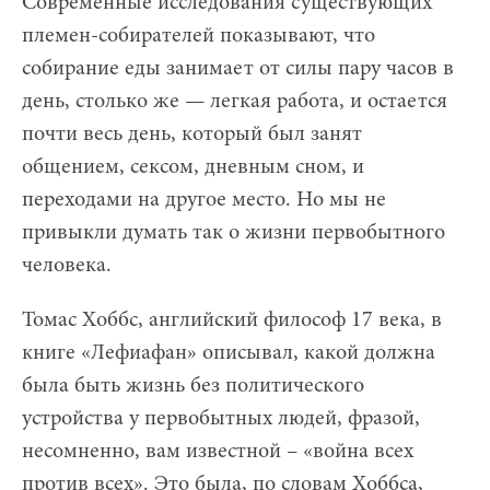
Современные исследования существующих
племен-собирателей показывают, что
собирание еды занимает от силы пару часов в
день, столько же — легкая работа, и остается
почти весь день, который был занят
общением, сексом, дневным сном, и
переходами на другое место. Но мы не
привыкли думать так о жизни первобытного
человека.
Томас Хоббс, английский философ 17 века, в
книге «Лефиафан» описывал, какой должна
была быть жизнь без политического
устройства у первобытных людей, фразой,
несомненно, вам известной – «война всех
против всех». Это была, по словам Хоббса,