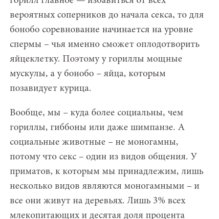
горилл главное — избавиться от всех
вероятных соперников до начала секса, то для
бонобо соревнование начинается на уровне
спермы – чья именно сможет оплодотворить
яйцеклетку. Поэтому у гориллы мощные
мускулы, а у бонобо – яйца, которым
позавидует курица.
Вообще, мы – куда более социальны, чем
гориллы, гиббоны или даже шимпанзе. А
социальные животные – не моногамны,
потому что секс – один из видов общения. У
приматов, к которым мы принадлежим, лишь
несколько видов являются моногамными – и
все они живут на деревьях. Лишь 3% всех
млекопитающих и десятая доля процента