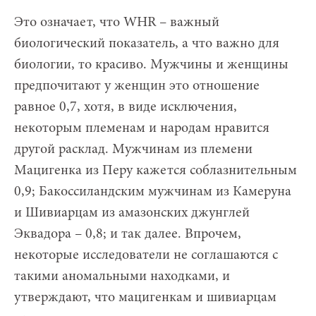
Это означает, что WHR – важный
биологический показатель, а что важно для
биологии, то красиво. Мужчины и женщины
предпочитают у женщин это отношение
равное 0,7, хотя, в виде исключения,
некоторым племенам и народам нравится
другой расклад. Мужчинам из племени
Мацигенка из Перу кажется соблазнительным
0,9; Бакоссиландским мужчинам из Камеруна
и Шивиарцам из амазонских джунглей
Эквадора – 0,8; и так далее. Впрочем,
некоторые исследователи не соглашаются с
такими аномальными находками, и
утверждают, что мацигенкам и шивиарцам