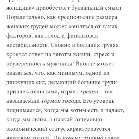
женщина» приобретает буквальный смысл.
Поразительно, как предпочтение размера
женских грудей может меняться от таких
факторов, как голод и финансовая
нестабильность. Словно в больших грудях
кроется ответ на тяготы жизни, стресс и
неуверенность мужчины! Вполне может
оказаться, что, как минимум, одной из
движущих сил, делающий большие груди
привлекательными, играет
грелин
– так
называемый
гормон голода
. Его уровень
поднимается, когда мы хотим есть и падает,
когда мы сыты, а низкий социально-
экономический статус характеризуется
чувством голода. Но почему именно голод