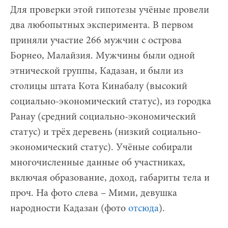
Для проверки этой гипотезы учёные провели
два любопытных эксперимента. В первом
приняли участие 266 мужчин с острова
Борнео, Малайзия. Мужчины были одной
этнической группы, Кадазан, и были из
столицы штата Кота Кинабалу (высокий
социально-экономический статус), из городка
Ранау (средний социально-экономический
статус) и трёх деревень (низкий социально-
экономический статус). Учёные собирали
многочисленные данные об участниках,
включая образование, доход, габариты тела и
проч. На фото слева – Мими, девушка
народности Кадазан (фото
отсюда
).