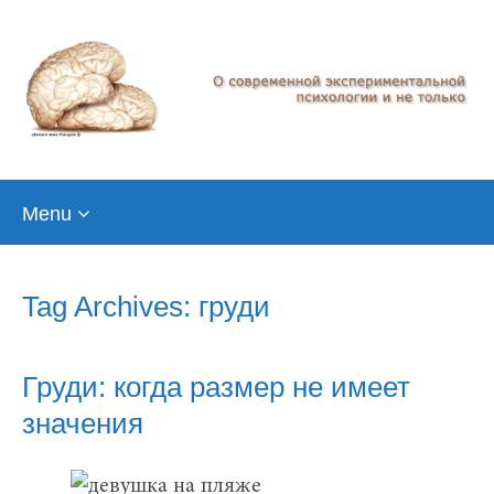
Skip
Menu
to
content
Tag Archives: груди
Груди: когда размер не имеет
значения