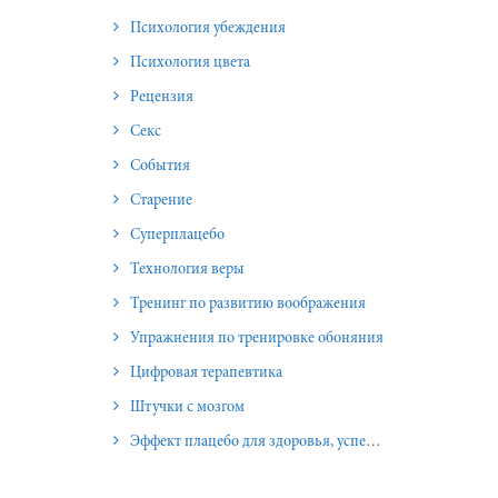
Психология убеждения
Психология цвета
Рецензия
Секс
События
Старение
Суперплацебо
Технология веры
Тренинг по развитию воображения
Упражнения по тренировке обоняния
Цифровая терапевтика
Штучки с мозгом
Эффект плацебо для здоровья, успеха и отношений