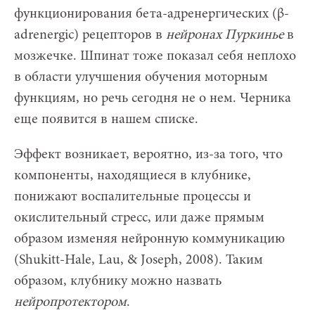
функционирования бета-адренергических (β-
adrenergic) рецепторов в
нейронах Пуркинье
в
мозжечке. Шпинат тоже показал себя неплохо
в области улучшения обучения моторным
функциям, но речь сегодня не о нем. Черника
еще появится в нашем списке.
Эффект возникает, вероятно, из-за того, что
компоненты, находящиеся в клубнике,
понижают воспалительные процессы и
окислительный стресс, или даже прямым
образом изменяя нейронную коммуникацию
(Shukitt-Hale, Lau, & Joseph, 2008). Таким
образом, клубнику можно назвать
нейропротектором
.