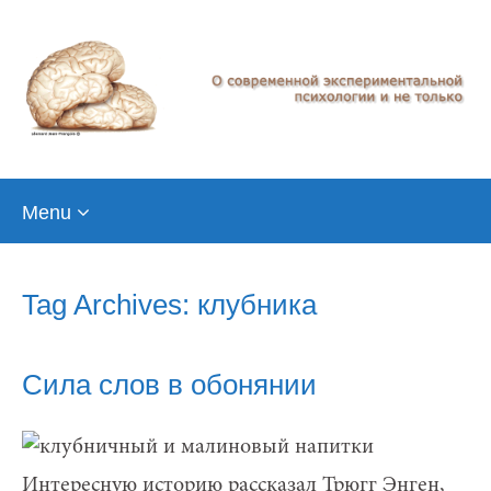
Skip
Menu
to
content
Tag Archives: клубника
Сила слов в обонянии
Интересную историю рассказал Трюгг Энген,