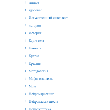
гипноз
здоровье
Искусственный интеллект
истории
История
Карта тела
Комната
Кратко
Креатив
Методология
Мифы о запахах
Мозг
Нейромаркетинг
Нейропластичность
Нейроэстетика