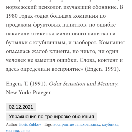
норвежский психолог, изучавший обоняние. В
1980 годах «одна большая компания по
продажам фруктовых напитков, по ошибке
наклеили этикетки малинового напитка на
бутылки с клубничным, и наоборот. Компания
опасалась жалоб клиента, но никто, ни один
человек не заметил ошибки. Слова, контент и
здесь определили восприятие» (Engen, 1991).
Engen, T. (1991).
Odor Sensation and Memory
.
New York: Praeger.
02.12.2021
Упражнения по тренировке обоняния
Author:
Boris Zubkov
Tags:
восприятие запахов
,
запах
,
клубника
,
малина
,
слова