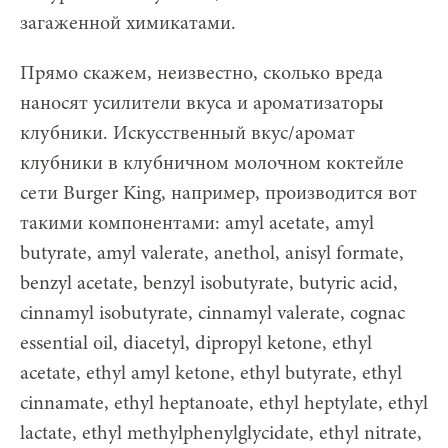
загаженной химикатами.
Прямо скажем, неизвестно, сколько вреда
наносят усилители вкуса и ароматизаторы
клубники. Искусственный вкус/аромат
клубники в клубничном молочном коктейле
сети Burger King, например, производится вот
такими компонентами: amyl acetate, amyl
butyrate, amyl valerate, anethol, anisyl formate,
benzyl acetate, benzyl isobutyrate, butyric acid,
cinnamyl isobutyrate, cinnamyl valerate, cognac
essential oil, diacetyl, dipropyl ketone, ethyl
acetate, ethyl amyl ketone, ethyl butyrate, ethyl
cinnamate, ethyl heptanoate, ethyl heptylate, ethyl
lactate, ethyl methylphenylglycidate, ethyl nitrate,