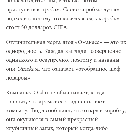
понаслаждаться им, и только потом
приступить к пробам. Слово «пробы» лучше
подходит, потому что восемь ягод в коробке
стоят 50 долларов США.
Отличительная черта ягод «Омакасе» — это их
однородность. Каждая выглядит совершенно
одинаково и безупречно. поэтому и названы
они
Omakase,
что означает «отобранное шеф-
поваром»
Компания Oishii не обманывает, когда
говорит, что аромат ее ягод наполняет
комнату. Люди сообщают, что открыв коробку,
они окунаются в самый прекрасный
клубничный запах, который когда-либо