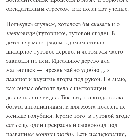
оксидативным стрессом, как полагают ученые.
Пользуясь случаем, хотелось бы сказать и о
шелковице
(тутовнике, тутовой ягоде). В
детстве у меня рядом с домом стояло
шикарное тутовое дерево, и летом мы часто
зависали на нем. Идеальное дерево для
мальчишек — чрезвычайно удобно для
лазания и вкусные ягоды под рукой. Не знаю,
как сейчас обстоят дела с шелковицей –
давненько не видел. Так вот, эта ягода также
богата антоцианидам, и для мозга полезна не
меньше голубики. Кроме того, в тутовой ягоде
есть еще один прекрасный флавоноид под
названием
морин
(
morin
). Есть исследования,