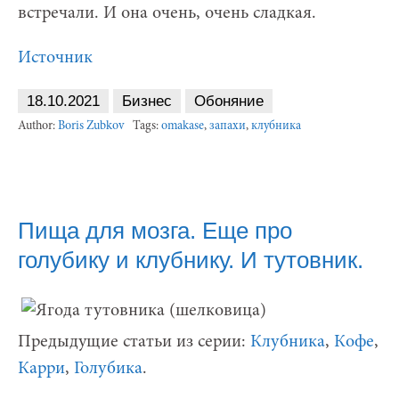
встречали. И она очень, очень сладкая.
Источник
18.10.2021
Бизнес
Обоняние
Author:
Boris Zubkov
Tags:
omakase
,
запахи
,
клубника
Пища для мозга. Еще про
голубику и клубнику. И тутовник.
Предыдущие статьи из серии:
Клубника
,
Кофе
,
Карри
,
Голубика
.