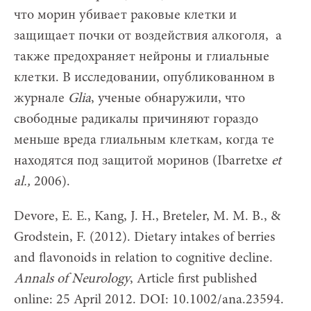
что морин убивает раковые клетки и
защищает почки от воздействия алкоголя, а
также предохраняет нейроны и глиальные
клетки. В исследовании, опубликованном в
журнале
Glia
, ученые обнаружили, что
свободные радикалы причиняют гораздо
меньше вреда глиальным клеткам, когда те
находятся под защитой моринов (Ibarretxe
et
al.,
2006).
Devore, E. E., Kang, J. H., Breteler, M. M. B., &
Grodstein, F. (2012). Dietary intakes of berries
and flavonoids in relation to cognitive decline.
Annals of Neurology
, Article first published
online: 25 April 2012. DOI: 10.1002/ana.23594.