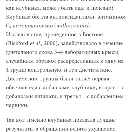
как клубника, может быть еще и полезно?
Клубника богата антиоксидантами, витамином
С,
антоцианинами
(
anthocyanins
)
Исследование, проведенное в Бостоне
(Bickford
et al.,
2000), задействовало в течение
длительного срока 344 лабораторных крысы,
случайным образом распределенных в одну из
4 групп: контрольную, и три диетические.
Диетические группы были такие: первая —
обычная еда с добавками клубники, вторая – с
добавками шпината, и третья – с добавлением
черники.
Так вот, именно клубника показала лучшие
результаты в обращении вспять ухудшения