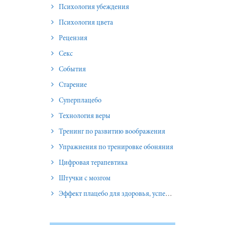
Психология убеждения
Психология цвета
Рецензия
Секс
События
Старение
Суперплацебо
Технология веры
Тренинг по развитию воображения
Упражнения по тренировке обоняния
Цифровая терапевтика
Штучки с мозгом
Эффект плацебо для здоровья, успеха и отношений