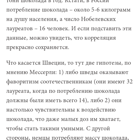
тонн шоколада в год. Кстати, в России
потребление шоколада – около 5-6 килограмм
на душу населения, а число Нобелевских
лауреатов – 16 человек. И если подставить эти
данные, можно увидеть, что корреляция
прекрасно сохраняется.
Что касается Швеции, то тут две гипотезы, по
мнению Мессерли: 1) либо шведы оказывают
фаворитизм соотечественникам (они имеют 32
лауреата, когда по потреблению шоколада
должны были иметь всего 14), либо 2) они
настолько чувствительны к воздействию
шоколада, что даже малых доз им хватает,
чтобы стать такими умными. С другой
стороны, немцы потребляют массу шоколада,