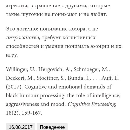
агрессии, в сравнение с другими, которые
такие шуточки не понимают и не любят.
Это логично: понимание юмора, а не
петросянства
, требует когнитивных
способностей и умения понимать эмоции и их
игру.
Willinger, U., Hergovich, A., Schmoeger, M.,
Deckert, M., Stoettner, S., Bunda, I., . . . Auff, E.
(2017). Cognitive and emotional demands of
black humour processing: the role of intelligence,
aggressiveness and mood.
Cognitive Processing
,
18(2), 159-167.
16.08.2017
Поведение