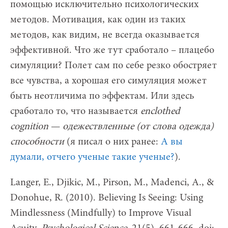
помощью исключительно психологических
методов. Мотивация, как один из таких
методов, как видим, не всегда оказывается
эффективной. Что же тут сработало – плацебо
симуляции? Полет сам по себе резко обостряет
все чувства, а хорошая его симуляция может
быть неотличима по эффектам. Или здесь
сработало то, что называется
enclothed
cognition
—
одежествленные (от слова одежда)
способности
(я писал о них ранее:
А вы
думали, отчего ученые такие ученые?
).
Langer, E., Djikic, M., Pirson, M., Madenci, A., &
Donohue, R. (2010). Believing Is Seeing: Using
Mindlessness (Mindfully) to Improve Visual