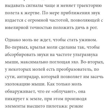
выдавать сигналы чаще и меняет траекторию
полета к жертве. По мере приближения звук
издается с огромной частотой, позволяющей с
ювелирной точностью положить дичь в рот.
Однако моль не ждет, чтобы стать ужином.
Во-первых, крылья моли сделаны так, чтобы
абсорбировать звуки на частоте ультразвука
мыши, максимально поглощая эхо. Во-вторых,
у некоторых молей есть преобразователь, по
сути, антирадар, который позволяет им засечь
эхолокацию мыши. Как только моль
обнаруживает, что ее «облучают», она
пикирует к земле, при этом производя
элементы высшего пилотажа: резкие