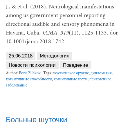
J., & et al. (2018). Neurological manifestations
among us government personnel reporting
directional audible and sensory phenomena in
Havana, Cuba.
JAMA, 319
(11), 1125-1133. doi:
10.1001/jama.2018.1742
25.06.2018
Методология
Новости психологии
Поведение
Author:
Boris Zubkov
Tags:
акустическое оружие
,
дипломатия
,
когнитивные способности
,
когнитивные тесты
,
психогенное
заболевание
Больные шуточки