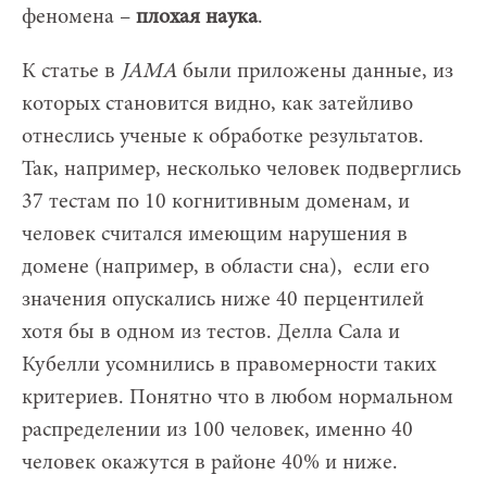
феномена –
плохая наука
.
К статье в
JAMA
были приложены данные, из
которых становится видно, как затейливо
отнеслись ученые к обработке результатов.
Так, например, несколько человек подверглись
37 тестам по 10 когнитивным доменам, и
человек считался имеющим нарушения в
домене (например, в области сна), если его
значения опускались ниже 40 перцентилей
хотя бы в одном из тестов. Делла Сала и
Кубелли усомнились в правомерности таких
критериев. Понятно что в любом нормальном
распределении из 100 человек, именно 40
человек окажутся в районе 40% и ниже.