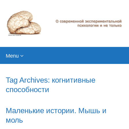
Skip
Menu
to
content
Tag Archives: когнитивные
способности
Маленькие истории. Мышь и
моль