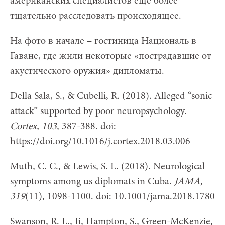
американских специалистов еще более
тщательно расследовать происходящее.
На фото в начале – гостиница Националь в
Гаване, где жили некоторые «пострадавшие от
акустического оружия» дипломаты.
Della Sala, S., & Cubelli, R. (2018). Alleged “sonic
attack” supported by poor neuropsychology.
Cortex, 103
, 387-388. doi:
https://doi.org/10.1016/j.cortex.2018.03.006
Muth, C. C., & Lewis, S. L. (2018). Neurological
symptoms among us diplomats in Сuba.
JAMA,
319
(11), 1098-1100. doi: 10.1001/jama.2018.1780
Swanson, R. L., Ii, Hampton, S., Green-McKenzie,