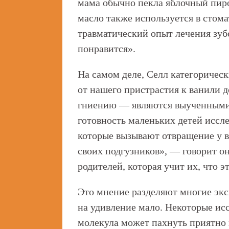
мама обычно пекла яблочный пирог
масло также используется в стома
травматический опыт лечения зубо
понравится».
На самом деле, Селл категорическ
от нашего пристрастия к ванили д
гниению — являются выученными. 
готовность маленьких детей иссле
которые вызывают отвращение у в
своих подгузников», — говорит он
родителей, которая учит их, что э
Это мнение разделяют многие экс
на удивление мало. Некоторые исс
молекула может пахнуть приятно и