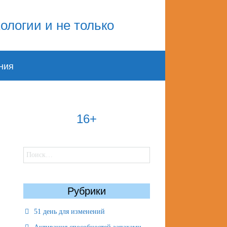
ния
16+
Найти:
Рубрики
51 день для изменений