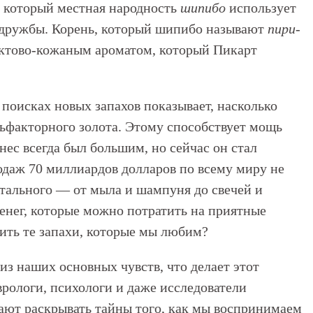
, который местная народность
шипибо
использует
и дружбы. Корень, который шипибо называют
пири-
уктово-кожаным ароматом, который Пикарт
поисках новых запахов показывает, насколько
ьфакторного золота. Этому способствует мощь
ес всегда был большим, но сейчас он стал
даж 70 миллиардов долларов по всему миру не
стального — от мыла и шампуня до свечей и
денег, которые можно потратить на приятные
бить те запахи, которые мы любим?
з наших основных чувств, что делает этот
рологи, психологи и даже исследователи
ают раскрывать тайны того, как мы воспринимаем