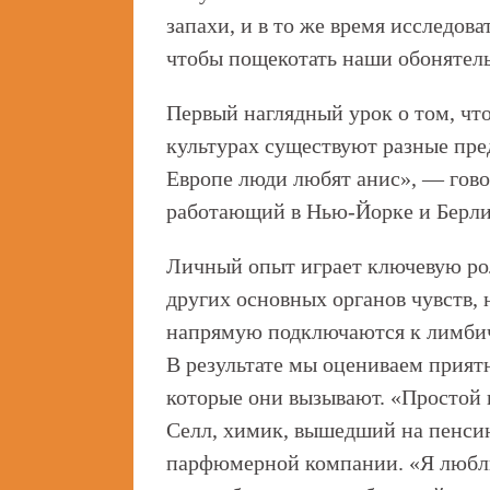
запахи, и в то же время исследо
чтобы пощекотать наши обонятел
Первый наглядный урок о том, что
культурах существуют разные пред
Европе люди любят анис», — гов
работающий в Нью-Йорке и Берлин
Личный опыт играет ключевую рол
других основных органов чувств,
напрямую подключаются к лимбич
В результате мы оцениваем прия
которые они вызывают. «Простой 
Селл, химик, вышедший на пенс
парфюмерной компании. «Я люблю 