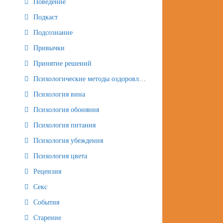
Поведение
Подкаст
Подсознание
Привычки
Принятие решений
Психологические методы оздоровления и омоложения
Психология вина
Психология обоняния
Психология питания
Психология убеждения
Психология цвета
Рецензия
Секс
События
Старение