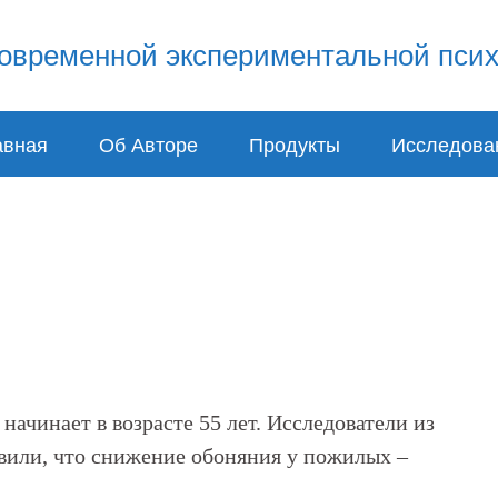
авная
Об Авторе
Продукты
Исследова
начинает в возрасте 55 лет. Исследователи из
вили, что снижение обоняния у пожилых –