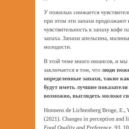
У пожилых снижается чувствительн
при этом эти запахи продолжают н
чувствительность к запаху кофе па
запаха. Запахи апельсина, малины
молодости.
В этой теме много нюансов, и мы 
заключается в том, что
люди пожи
определенные запахи, такие ка
будут иметь лучшие показатели
возможно, выглядеть моложе св
Honnens de Lichtenberg Broge, E., 
(2021). Changes in perception and l
Food Quality and Preference
,
93
, 1