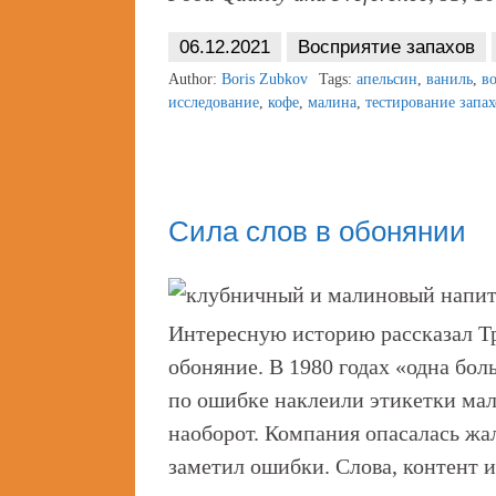
06.12.2021
Восприятие запахов
Author:
Boris Zubkov
Tags:
апельсин
,
ваниль
,
в
исследование
,
кофе
,
малина
,
тестирование запах
Сила слов в обонянии
Интересную историю рассказал Т
обоняние. В 1980 годах «одна бо
по ошибке наклеили этикетки мал
наоборот. Компания опасалась жал
заметил ошибки. Слова, контент и