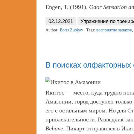
Engen, T. (1991).
Odor Sensation a
02.12.2021
Упражнения по тренир
Author:
Boris Zubkov
Tags:
восприятие запахов
В поисках олфакторных
Икитос — место, куда трудно поп
Амазонии, город доступен только 
его с остальным миром. Но для Ст
привлекательности. Разведчик з
Behave
, Пикарт отправился в Икит