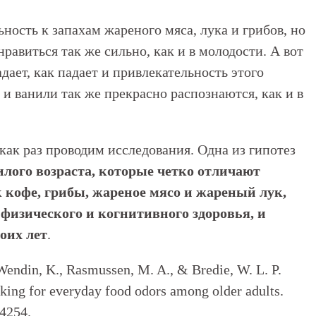
ость к запахам жареного мяса, лука и грибов, но
равиться так же сильно, как и в молодости. А вот
дает, как падает и привлекательность этого
 и ванили так же прекрасно распознаются, как и в
как раз проводим исследования. Одна из гипотез
лого возраста, которые четко отличают
к кофе, грибы, жареное мясо и жареный лук,
 физического и когнитивного здоровья, и
оих лет
.
Wendin, K., Rasmussen, M. A., & Bredie, W. L. P.
iking for everyday food odors among older adults.
04254.