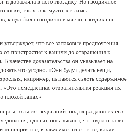
 и добавляла в него гвоздику. Но гвоздичное
тологии, так что кому-то, кто имел
в, когда было гвоздичное масло, гвоздика не
и утверждает, что все запаховые предпочтения —
о от пристрастия к ванили до отвращения к
В качестве доказательства он указывает на
довать что угодно. «Они будут делать вещи,
зрослых, например, пытаются съесть содержимое
. «Это немедленная отвратительная реакция их
то плохой запах».
перты, хотя исследований, подтверждающих его,
ледования, однако, показывают, что одна и та же
ли неприятно, в зависимости от того, какие