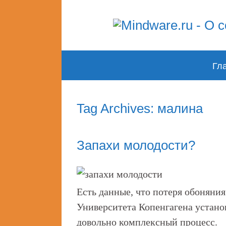
Skip
Гл
to
content
Tag Archives: малина
Запахи молодости?
Есть данные, что потеря обоняния 
Университета Копенгагена устано
довольно комплексный процесс.