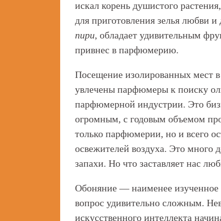
искал корень душистого растения
для приготовления зелья любви 
пири
, обладает удивительным фр
привнес в парфюмерию.
Посещение изолированных мест в 
увлечены парфюмеры к поиску ол
парфюмерной индустрии. Это бизн
огромным, с годовым объемом про
только парфюмерии, но и всего о
освежителей воздуха. Это много 
запахи. Но что заставляет нас лю
Обоняние — наименее изученное и
вопрос удивительно сложным. Нев
искусственного интеллекта начин