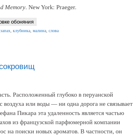
nd Memory
. New York: Praeger.
овке обоняния
,
запах
,
клубника
,
малина
,
слова
 сокровищ
асть. Расположенный глубоко в перуанской
с воздуха или воды — ни одна дорога не связывает
ефана Пикара эта удаленность является частью
апахов из французской парфюмерной компании
ос на поиски новых ароматов. В частности, он