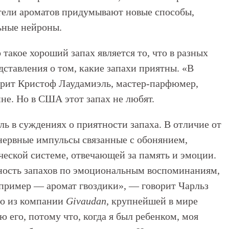
ватели ароматов придумывают новые способы,
ьные нейроны.
 такое хороший запах является то, что в разных
ставления о том, какие запахи приятны. «В
орит Кристоф Лаудамиэль, мастер-парфюмер,
е. Но в США этот запах не любят.
ь в суждениях о приятности запаха. В отличие от
 нервные импульсы связанные с обонянием,
еской системе, отвечающей за память и эмоции.
тность запахов по эмоциональным воспоминаниям,
пример — аромат гвоздики», — говорит Чарльз
ию из компании
Givaudan
, крупнейшей в мире
его, потому что, когда я был ребенком, моя