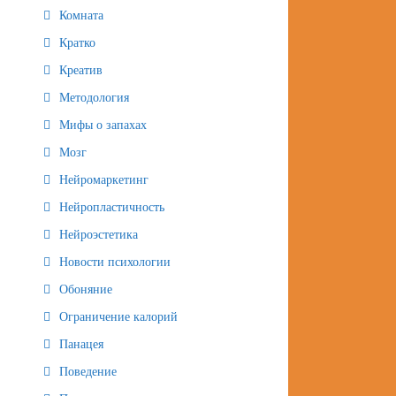
Комната
Кратко
Креатив
Методология
Мифы о запахах
Мозг
Нейромаркетинг
Нейропластичность
Нейроэстетика
Новости психологии
Обоняние
Ограничение калорий
Панацея
Поведение