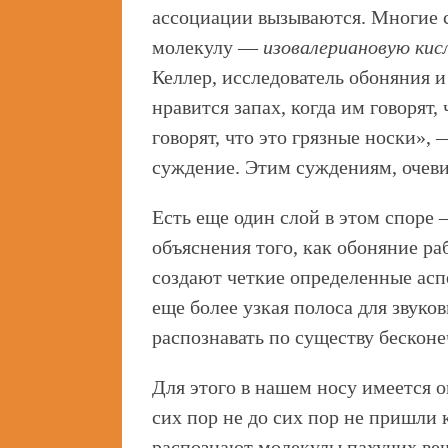
ассоциации вызываются. Многие с
молекулу —
изовалериановую кис
Келлер, исследователь обоняния 
нравится запах, когда им говорят,
говорят, что это грязные носки»,
суждение. Этим суждениям, очевид
Есть еще один слой в этом споре 
объяснения того, как обоняние раб
создают четкие определенные асп
еще более узкая полоса для звуко
распознавать по существу бескон
Для этого в нашем носу имеется о
сих пор не до сих пор не пришли
распознают молекулы пахучих вещ