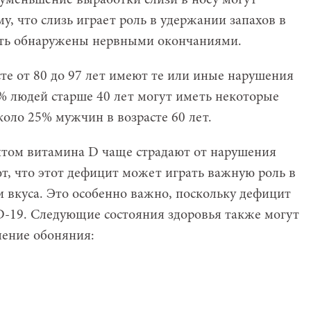
 уменьшение выработки слизи в носу могут
у, что слизь играет роль в удержании запахов в
ыть обнаружены нервными окончаниями.
те от 80 до 97 лет имеют те или иные нарушения
2% людей старше 40 лет могут иметь некоторые
оло 25% мужчин в возрасте 60 лет.
итом витамина D чаще страдают от нарушения
ют, что этот дефицит может играть важную роль в
 вкуса. Это особенно важно, поскольку дефицит
D-19. Следующие состояния здоровья также могут
ление обоняния: