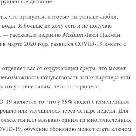
атрудненное дыхание.
ть, что продукты, которые ты раньше любил,
е воды. Я больше не хочу есть и не получаю
», — рассказала изданию
Medium
Люси Пакман,
й в марте 2020 года развился COVID-19 вместе с
 отделяет вас от окружающей среды, что может
евозможность почувствовать запах партнера или
 отсутствие запаха чего-то горящего.
19 является то, что у 89% людей с измененным
рошло или улучшилось через четыре недели. Для
одолжается или вызвано одним из многочисленных
COVID-19, обучение обонянию может стать ключом