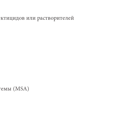
ектицидов или растворителей
темы (MSA)