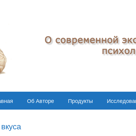
авная
Об Авторе
Продукты
Исследова
 вкуса