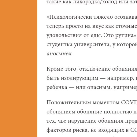
такие как лихорадка/холод или з
«Психологически тяжело осознава
теперь просто на вкус как сточны
удовольствия от еды. Это рутина
студентка университета, у которо
аносмией
.
Кроме того, отключение обоняния
быть изолирующим — например, н
ребенка — или опасным, например,
Положительным моментом COVID-
обонянием обоняние полностью п
тех, чье нарушение обоняния пр
факторов риска, не входящих в 