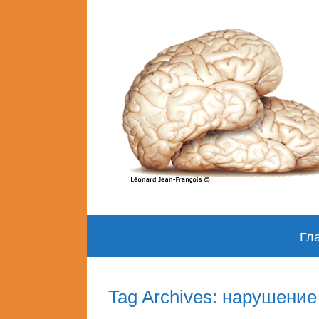
Skip
Гл
to
content
Tag Archives: нарушение