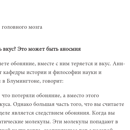
 головного мозга
ь вкус? Это может быть аносмия
яете обоняние, вместе с ним теряется и вкус. Анн-
т кафедры истории и философии науки и
в Блумингтоне, говорит:
что потеряли обоняние, а вместо этого
куса. Однако большая часть того, что вы считаете
деле является следствием обоняния. Когда вы
атические молекулы. Эти молекулы попадают в