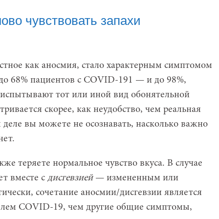
ново чувствовать запахи
естное как аносмия, стало характерным симптомом
до 68% пациентов с COVID-191 — и до 98%,
 испытывают тот или иной вид обонятельной
тривается скорее, как неудобство, чем реальная
 деле вы можете не осознавать, насколько важно
нет.
кже теряете нормальное чувство вкуса. В случае
ет вместе с
дисгевзией
— измененным или
ически, сочетание аносмии/дисгевзии является
телем COVID-19, чем другие общие симптомы,