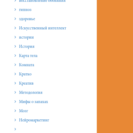
восстановление обоняния
гипноз
здоровье
Искусственный интеллект
истории
История
Карта тела
Комната
Кратко
Креатив
Методология
Мифы о запахах
Мозг
Нейромаркетинг