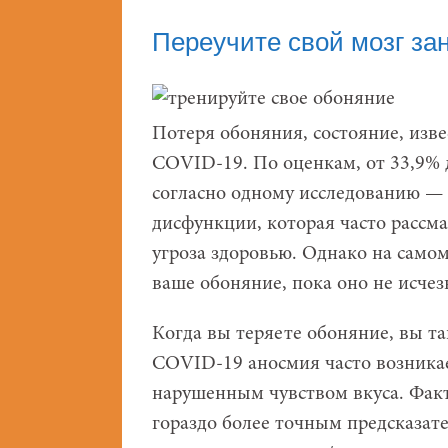
Переучите свой мозг за
Потеря обоняния, состояние, изв
COVID-19. По оценкам, от 33,9% 
согласно одному исследованию —
дисфункции, которая часто рассма
угроза здоровью. Однако на самом
ваше обоняние, пока оно не исчез
Когда вы теряете обоняние, вы та
COVID-19 аносмия часто возника
нарушенным чувством вкуса. Факт
гораздо более точным предсказа