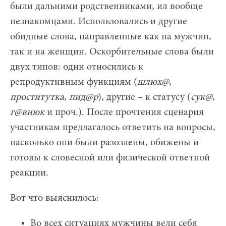
были дальними родственниками, ил вообще
незнакомцами. Использовались и другие
обидные слова, направленные как на мужчин,
так и на женщин. Оскорбительные слова были
двух типов: одни относились к
репродуктивным функциям (
шлюх@
,
проститутка
,
пид@р
), другие – к статусу (
сук@
,
г@внюк
и проч.). После прочтения сценария
участникам предлагалось ответить на вопросы,
насколько они были разозлены, обижены и
готовы к словесной или физической ответной
реакции.
Вот что выяснилось:
Во всех ситуациях мужчины вели себя