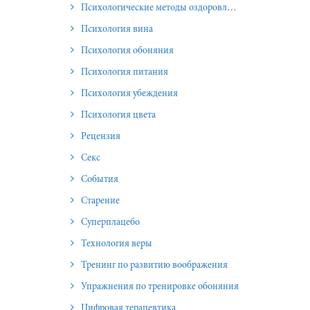
Психологические методы оздоровления и омоложения
Психология вина
Психология обоняния
Психология питания
Психология убеждения
Психология цвета
Рецензия
Секс
События
Старение
Суперплацебо
Технология веры
Тренинг по развитию воображения
Упражнения по тренировке обоняния
Цифровая терапевтика