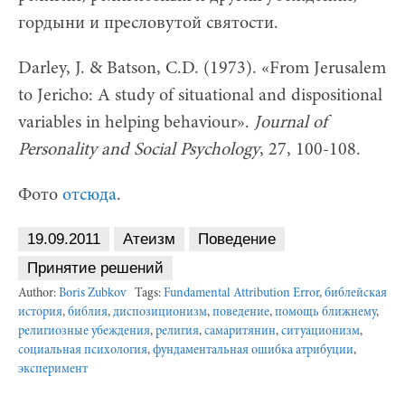
гордыни и пресловутой святости.
Darley, J. & Batson, C.D. (1973). «From Jerusalem
to Jericho: A study of situational and dispositional
variables in helping behaviour».
Journal of
Personality and Social Psychology
, 27, 100-108.
Фото
отсюда
.
19.09.2011
Атеизм
Поведение
Принятие решений
Author:
Boris Zubkov
Tags:
Fundamental Attribution Error
,
библейская
история
,
библия
,
диспозиционизм
,
поведение
,
помощь ближнему
,
религиозные убеждения
,
религия
,
самаритянин
,
ситуационизм
,
социальная психология
,
фундаментальная ошибка атрибуции
,
эксперимент