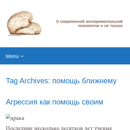
Skip
Menu
to
content
Tag Archives: помощь ближнему
Агрессия как помощь своим
Последние несколько десятков лет ученые