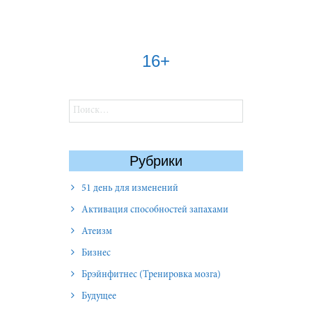
16+
Найти:
Рубрики
51 день для изменений
Активация способностей запахами
Атеизм
Бизнес
Брэйнфитнес (Тренировка мозга)
Будущее