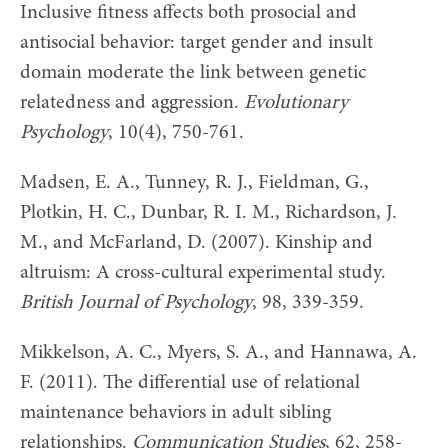
Inclusive fitness affects both prosocial and
antisocial behavior: target gender and insult
domain moderate the link between genetic
relatedness and aggression.
Evolutionary
Psychology
, 10(4), 750-761.
Madsen, E. A., Tunney, R. J., Fieldman, G.,
Plotkin, H. C., Dunbar, R. I. M., Richardson, J.
M., and McFarland, D. (2007). Kinship and
altruism: A cross-cultural experimental study.
British Journal of Psychology
, 98, 339-359.
Mikkelson, A. C., Myers, S. A., and Hannawa, A.
F. (2011). The differential use of relational
maintenance behaviors in adult sibling
relationships.
Communication Studies
, 62, 258-