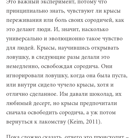
Это важный эксперимент, потому что
принципиально знать, чувствуют ли крысы
переживания или боль своих сородичей, как
это делают люди. И, значит, насколько
универсально и эволюционно такое чувство
для людей. Крысы, научившись открывать
ловушку, в следующие разы делали это
немедленно, освобождая сородича. Они
игнорировали ловушку, когда она была пуста,
или внутри сидело чучело крысы, хотя и
отлично сделанное. Им давали шоколад, их
любимый десерт, но крысы предпочитали
сначала освободить сородича, а уж потом
вернуться к лакомству (Keim, 2011).
Пока сложно сказать, отчего это происходит –