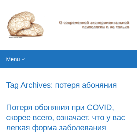
Skip
Menu
to
content
Tag Archives: потеря абоняния
Потеря обоняния при COVID,
скорее всего, означает, что у вас
легкая форма заболевания