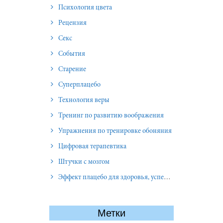
Психология цвета
Рецензия
Секс
События
Старение
Суперплацебо
Технология веры
Тренинг по развитию воображения
Упражнения по тренировке обоняния
Цифровая терапевтика
Штучки с мозгом
Эффект плацебо для здоровья, успеха и отношений
Метки