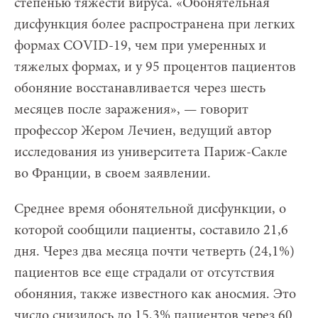
степенью тяжести вируса. «Обонятельная
дисфункция более распространена при легких
формах COVID-19, чем при умеренных и
тяжелых формах, и у 95 процентов пациентов
обоняние восстанавливается через шесть
месяцев после заражения», — говорит
профессор Жером Лечиен, ведущий автор
исследования из университета Париж-Сакле
во Франции, в своем заявлении.
Среднее время обонятельной дисфункции, о
которой сообщили пациенты, составило 21,6
дня. Через два месяца почти четверть (24,1%)
пациентов все еще страдали от отсутствия
обоняния, также известного как аносмия. Это
число снизилось до 15,3% пациентов через 60