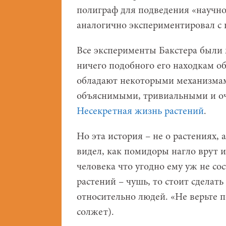
полиграф для подведения «научно
аналогично экспериментировал с
Все эксперименты Бакстера были 
ничего подобного его находкам об
обладают некоторыми механизмам
объяснимыми, тривиальными и оче
Несекретная жизнь растений
.
Но эта история – не о растениях,
видел, как помидоры нагло врут и
человека что угодно ему уж не со
растений – чушь, то стоит сделат
относительно людей. «Не верьте п
солжет).