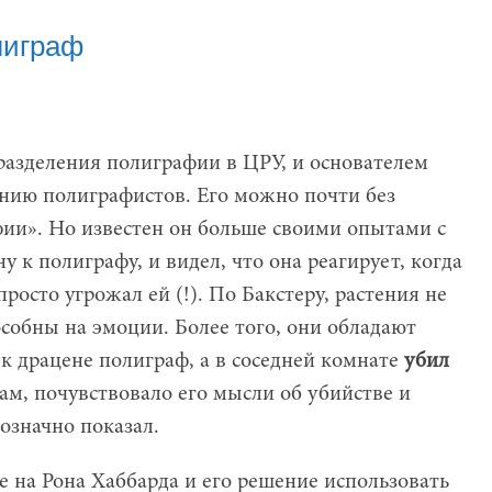
лиграф
разделения полиграфии в ЦРУ, и основателем
нию полиграфистов. Его можно почти без
ии». Но известен он больше своими опытами с
у к полиграфу, и видел, что она реагирует, когда
росто угрожал ей (!). По Бакстеру, растения не
собны на эмоции. Более того, они обладают
к драцене полиграф, а в соседней комнате
убил
овам, почувствовало его мысли об убийстве и
нозначно показал.
 на Рона Хаббарда и его решение использовать