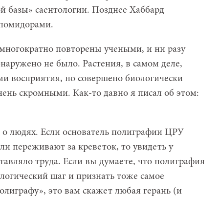
й базы» саентологии. Позднее Хаббард
 помидорами.
многократно повторены учеными, и ни разу
наружено не было. Растения, в самом деле,
и восприятия, но совершено биологически
нь скромными. Как-то давно я писал об этом:
 а о людях. Если основатель полиграфии ЦРУ
ли переживают за креветок, то увидеть у
ставляло труда. Если вы думаете, что полиграфия
ь логический шаг и признать тоже самое
олиграфу», это вам скажет любая герань (и