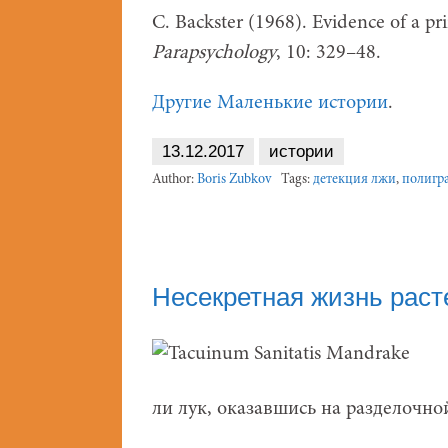
C. Backster (1968). Evidence of a pri
Parapsychology
, 10: 329–48.
Другие Маленькие истории
.
13.12.2017
истории
Author:
Boris Zubkov
Tags:
детекция лжи
,
полигр
Несекретная жизнь раст
ли лук, оказавшись на разделочно