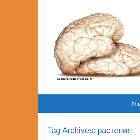
Skip
Гл
to
content
Tag Archives: растения