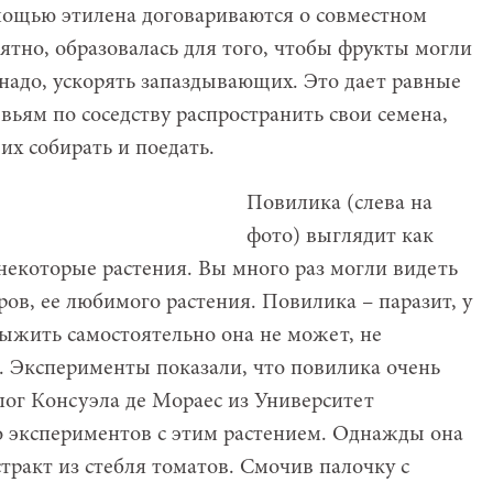
омощью этилена договариваются о совместном
оятно, образовалась для того, чтобы фрукты могли
 надо, ускорять запаздывающих. Это дает равные
ьям по соседству распространить свои семена,
их собирать и поедать.
Повилика (слева на
фото) выглядит как
некоторые растения. Вы много раз могли видеть
ов, ее любимого растения. Повилика – паразит, у
выжить самостоятельно она не может, не
. Эксперименты показали, что повилика очень
лог Консуэла де Мораес из Университет
 экспериментов с этим растением. Однажды она
тракт из стебля томатов. Смочив палочку с