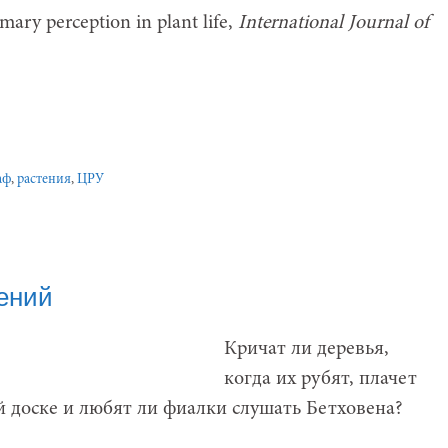
mary perception in plant life,
International Journal of
аф
,
растения
,
ЦРУ
ений
Кричат ли деревья,
когда их рубят, плачет
й доске и любят ли фиалки слушать Бетховена?