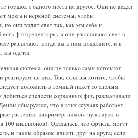
ете горшок с одного места на другое. Они не видят
нет мозга и нервной системы, чтобы
 но они видят свет так, как мы себе и
 есть фоторецепторы, и они улавливают свет в
зе различают, когда вы к ним подходите, и в
, вы одеты.
тельная система: они не только сами источают
и реагируют на них. Так, если вы хотите, чтобы
 следует положить в темный пакет со спелым
я добиться спелости сорванных фиг, разламывали
 Денни обнаружил, что в этих случаях работает
рые растения, например, лимон, чувствуют в
а 100 миллионов). Оказалась, что фрукты могут
го, и таким образом влиять друг на друга; если