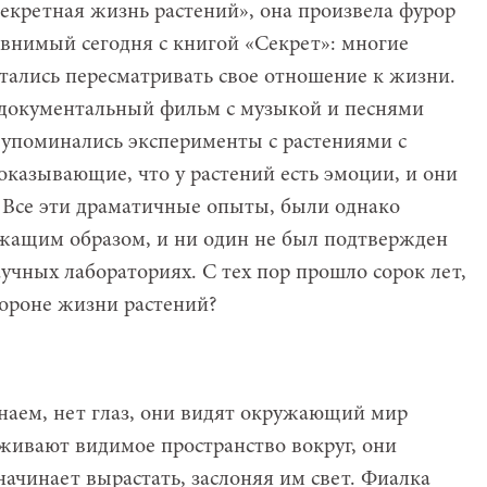
Секретная жизнь растений», она произвела фурор
авнимый сегодня с книгой «Секрет»: многие
тались пересматривать свое отношение к жизни.
документальный фильм с музыкой и песнями
 упоминались эксперименты с растениями с
оказывающие, что у растений есть эмоции, и они
. Все эти драматичные опыты, были однако
ащим образом, и ни один не был подтвержден
чных лабораториях. С тех пор прошло сорок лет,
тороне жизни растений?
 знаем, нет глаз, они видят окружающий мир
еживают видимое пространство вокруг, они
начинает вырастать, заслоняя им свет. Фиалка