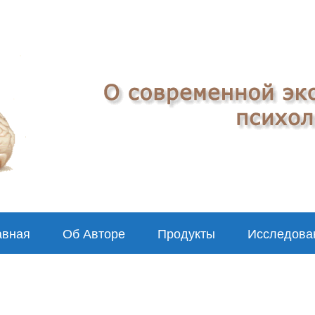
авная
Об Авторе
Продукты
Исследова