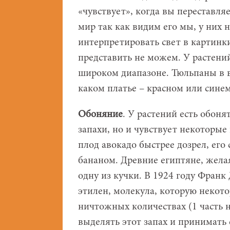
«чувствует», когда вы переставля
мир так как видим его мы, у них 
интерпретировать свет в картинки,
представить не можем. У растений
широком диапазоне. Тюльпаны в ва
каком платье – красном или синем
Обоняние
. У растений есть обоня
запахи, но и чувствует некоторые 
плод авокадо быстрее дозрел, его
бананом. Древние египтяне, жела
одну из кучки. В 1924 году Франк
этилен, молекула, которую некото
ничтожных количествах (1 часть н
выделять этот запах и принимать е