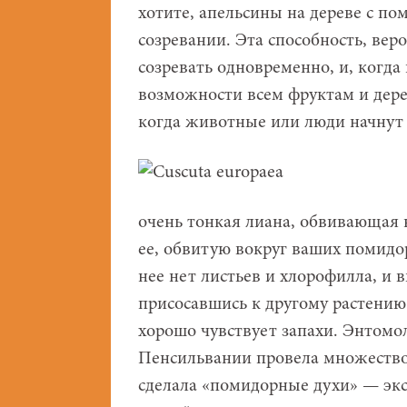
хотите, апельсины на дереве с п
созревании. Эта способность, вер
созревать одновременно, и, когда
возможности всем фруктам и дерев
когда животные или люди начнут 
очень тонкая лиана, обвивающая 
ее, обвитую вокруг ваших помидор
нее нет листьев и хлорофилла, и 
присосавшись к другому растению
хорошо чувствует запахи. Энтомо
Пенсильвании провела множество
сделала «помидорные духи» — экс