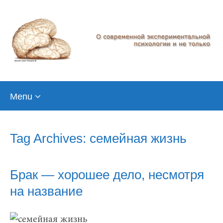
Skip
Menu
to
content
Tag Archives: семейная жизнь
Брак — хорошее дело, несмотря
на название