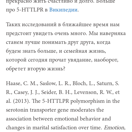
прекрасно жить счастливо и долго. Больше
про 5-HTTLPR в
Википедии
.
Таких исследований в ближайшее время нам
предстоит увидеть очень много. Мы наверняка
станем лучше понимать друг друга, когда
будем знать больше, и семейная жизнь,
которой сегодня прочат увядание, наоборот,
обретет вторую жизнь?
Haase, C. M., Saslow, L. R., Bloch, L., Saturn, S.
R., Casey, J. J., Seider, B. H., Levenson, R. W., et
al. (2013). The 5-HTTLPR polymorphism in the
serotonin transporter gene moderates the
association between emotional behavior and
changes in marital satisfaction over time.
Emotion
,