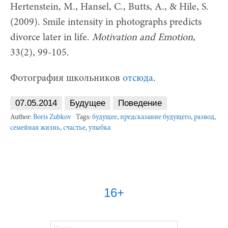
Hertenstein, M., Hansel, C., Butts, A., & Hile, S.
(2009). Smile intensity in photographs predicts
divorce later in life.
Motivation and Emotion
,
33(2), 99-105.
Фотография школьников
отсюда
.
07.05.2014
Будущее
Поведение
Author:
Boris Zubkov
Tags:
будущее
,
предсказание будущего
,
развод
,
семейная жизнь
,
счастье
,
улыбка
16+
Найти: