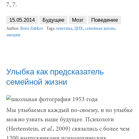
7, 7.
15.05.2014
Будущее
Мозг
Поведение
Author:
Boris Zubkov
Tags:
генетика
,
ДНК
,
семейная жизнь
,
эмоции
Улыбка как предсказатель
семейной жизни
Мы улыбаемся каждый по-своему, и по улыбке
можно узнать наше будущее. Психологи
(Hertenstein,
et al
., 2009) связались с более чем
1200 выпускниками психологических