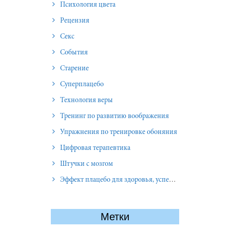
Психология цвета
Рецензия
Секс
События
Старение
Суперплацебо
Технология веры
Тренинг по развитию воображения
Упражнения по тренировке обоняния
Цифровая терапевтика
Штучки с мозгом
Эффект плацебо для здоровья, успеха и отношений
Метки