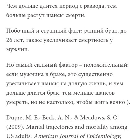
Чем дольше длится период с развода, тем
больше растут шансы смерти.
Побочный и странный факт: ранний брак, до
26 лет, также увеличивает смертность у
мужчин.
Но самый сильный фактор – положительный:
если мужчина в браке, это существенно
увеличивает шансы на долгую жизнь, и чем
дольше длится брак, тем меньше шансов
умереть, но не настолько, чтобы жить вечно ).
Dupre, M. E., Beck, A. N., & Meadows, S. O.
(2009). Marital trajectories and mortality among
US adults.
American Journal of Epidemiology
,