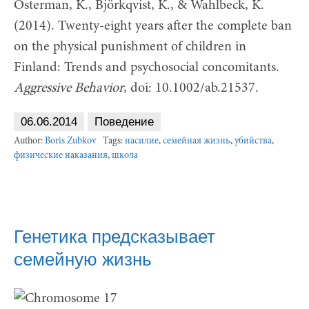
Österman, K., Björkqvist, K., & Wahlbeck, K.
(2014). Twenty-eight years after the complete ban
on the physical punishment of children in
Finland: Trends and psychosocial concomitants.
Aggressive Behavior
, doi: 10.1002/ab.21537.
06.06.2014
Поведение
Author:
Boris Zubkov
Tags:
насилие
,
семейная жизнь
,
убийства
,
физические наказания
,
школа
Генетика предсказывает
семейную жизнь